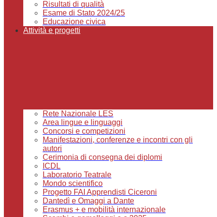
Risultati di qualità
Esame di Stato 2024/25
Educazione civica
Attività e progetti
Rete Nazionale LES
Area lingue e linguaggi
Concorsi e competizioni
Manifestazioni, conferenze e incontri con gli
autori
Cerimonia di consegna dei diplomi
ICDL
Laboratorio Teatrale
Mondo scientifico
Progetto FAI Apprendisti Ciceroni
Dantedì e Omaggi a Dante
Erasmus + e mobilità internazionale