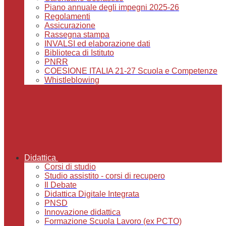
Piano annuale degli impegni 2025-26
Regolamenti
Assicurazione
Rassegna stampa
INVALSI ed elaborazione dati
Biblioteca di Istituto
PNRR
COESIONE ITALIA 21-27 Scuola e Competenze
Whistleblowing
Didattica
Corsi di studio
Studio assistito - corsi di recupero
Il Debate
Didattica Digitale Integrata
PNSD
Innovazione didattica
Formazione Scuola Lavoro (ex PCTO)