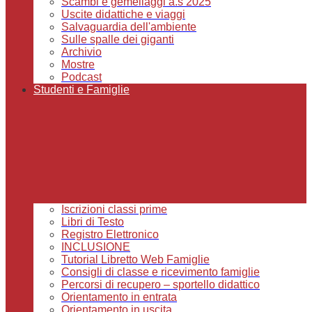
Scambi e gemellaggi a.s 2025
Uscite didattiche e viaggi
Salvaguardia dell'ambiente
Sulle spalle dei giganti
Archivio
Mostre
Podcast
Studenti e Famiglie
Iscrizioni classi prime
Libri di Testo
Registro Elettronico
INCLUSIONE
Tutorial Libretto Web Famiglie
Consigli di classe e ricevimento famiglie
Percorsi di recupero – sportello didattico
Orientamento in entrata
Orientamento in uscita