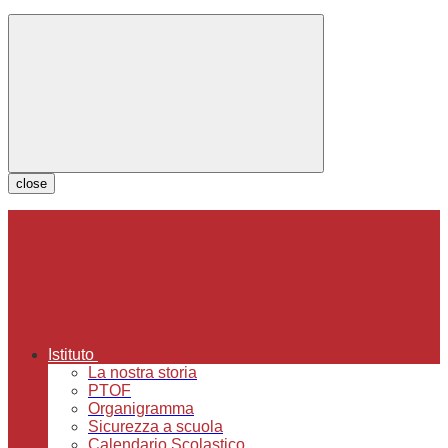
close
Istituto
La nostra storia
PTOF
Organigramma
Sicurezza a scuola
Calendario Scolastico