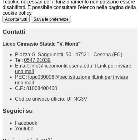
I cookie necessari per il funzionamento non possono essere
disabilitati. È possibile consultare l'elenco nella pagina della
cookie policy.
Accetta tutti
Salva le preferenze
Contatti
Liceo Ginnasio Statale "V. Monti"
Piazza G. Sanguinetti, 50 - 47521 - Cesena (FC)
Tel:
0547 21039
Email:
info@liceomonticesena.edu.it
Link per inviare
una mail
PEC:
fopc030008@pec.istruzione.it
Link per inviare
una mail
C.F.: 81008400400
Codice univoco ufficio: UFNG3V
Seguici su
Facebook
Youtube