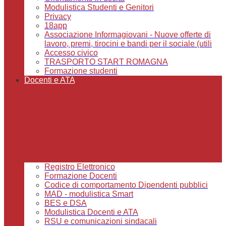
Modulistica Studenti e Genitori
Privacy
18app
Associazione Informagiovani - Nuove offerte di
lavoro, premi, tirocini e bandi per il sociale (utili
Accesso civico
TRASPORTO START ROMAGNA
Formazione studenti
Docenti e ATA
Registro Elettronico
Formazione Docenti
Codice di comportamento Dipendenti pubblici
MAD - modulistica Smart
BES e DSA
Modulistica Docenti e ATA
RSU e comunicazioni sindacali