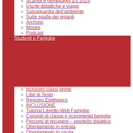
Scambi e gemellaggi a.s 2025
Uscite didattiche e viaggi
Salvaguardia dell'ambiente
Sulle spalle dei giganti
Archivio
Mostre
Podcast
Studenti e Famiglie
Iscrizioni classi prime
Libri di Testo
Registro Elettronico
INCLUSIONE
Tutorial Libretto Web Famiglie
Consigli di classe e ricevimento famiglie
Percorsi di recupero – sportello didattico
Orientamento in entrata
Orientamento in uscita