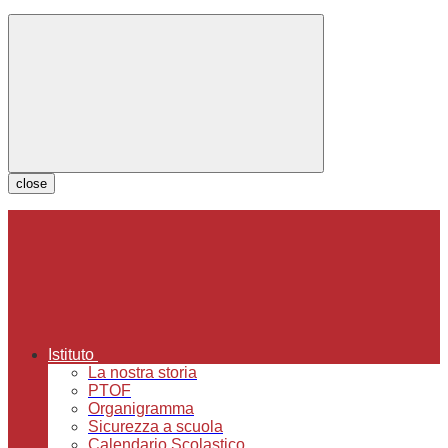
close
Istituto
La nostra storia
PTOF
Organigramma
Sicurezza a scuola
Calendario Scolastico