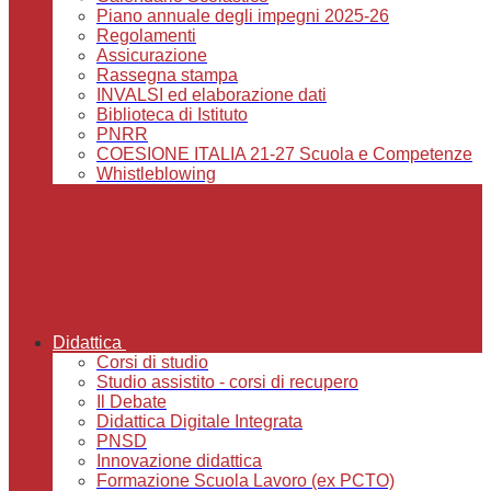
Piano annuale degli impegni 2025-26
Regolamenti
Assicurazione
Rassegna stampa
INVALSI ed elaborazione dati
Biblioteca di Istituto
PNRR
COESIONE ITALIA 21-27 Scuola e Competenze
Whistleblowing
Didattica
Corsi di studio
Studio assistito - corsi di recupero
Il Debate
Didattica Digitale Integrata
PNSD
Innovazione didattica
Formazione Scuola Lavoro (ex PCTO)