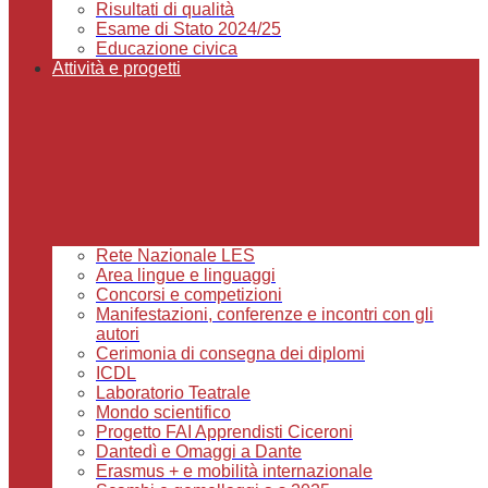
Risultati di qualità
Esame di Stato 2024/25
Educazione civica
Attività e progetti
Rete Nazionale LES
Area lingue e linguaggi
Concorsi e competizioni
Manifestazioni, conferenze e incontri con gli
autori
Cerimonia di consegna dei diplomi
ICDL
Laboratorio Teatrale
Mondo scientifico
Progetto FAI Apprendisti Ciceroni
Dantedì e Omaggi a Dante
Erasmus + e mobilità internazionale