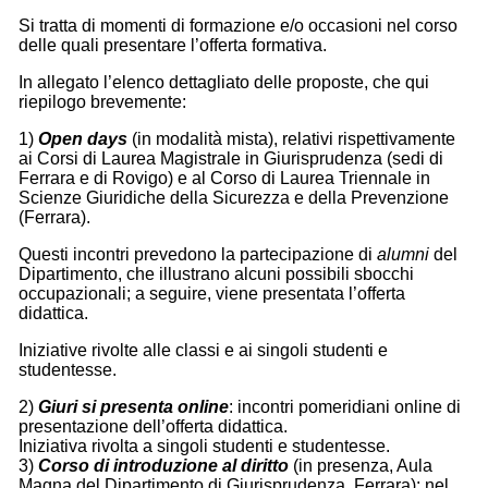
Si tratta di momenti di formazione e/o occasioni nel corso
delle quali presentare l’offerta formativa.
In allegato l’elenco dettagliato delle proposte, che qui
riepilogo brevemente:
1)
Open days
(in modalità mista), relativi rispettivamente
ai Corsi di Laurea Magistrale in Giurisprudenza (sedi di
Ferrara e di Rovigo) e al Corso di Laurea Triennale in
Scienze Giuridiche della Sicurezza e della Prevenzione
(Ferrara).
Questi incontri prevedono la partecipazione di
alumni
del
Dipartimento, che illustrano alcuni possibili sbocchi
occupazionali; a seguire, viene presentata l’offerta
didattica.
Iniziative rivolte alle classi e ai singoli studenti e
studentesse.
2)
Giuri si presenta online
: incontri pomeridiani online di
presentazione dell’offerta didattica.
Iniziativa rivolta a singoli studenti e studentesse.
3)
Corso di introduzione al diritto
(in presenza, Aula
Magna del Dipartimento di Giurisprudenza, Ferrara): nel