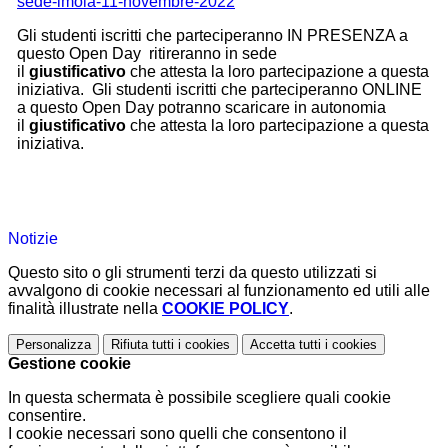
sede-imola-11-novembre-2022
Gli studenti iscritti che parteciperanno IN PRESENZA a
questo Open Day ritireranno in sede
il
giustificativo
che attesta
la loro partecipazione a questa
iniziativa. Gli studenti iscritti che parteciperanno ONLINE
a questo Open Day potranno scaricare in autonomia
il
giustificativo
che attesta
la loro partecipazione a questa
iniziativa.
Notizie
Questo sito o gli strumenti terzi da questo utilizzati si
avvalgono di cookie necessari al funzionamento ed utili alle
finalità illustrate nella
COOKIE POLICY
.
Personalizza
Rifiuta tutti
i cookies
Accetta tutti
i cookies
Gestione cookie
In questa schermata è possibile scegliere quali cookie
consentire.
I cookie necessari sono quelli che consentono il