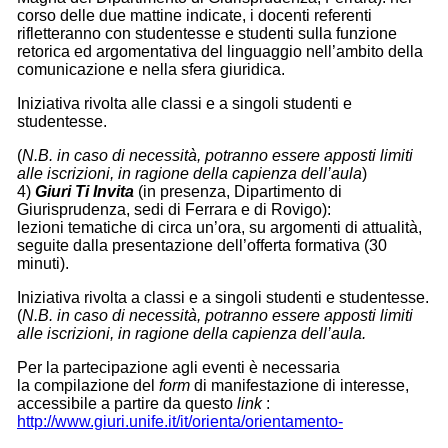
corso delle due mattine indicate, i docenti referenti
rifletteranno con studentesse e studenti sulla funzione
retorica ed argomentativa del linguaggio nell’ambito della
comunicazione e nella sfera giuridica.
Iniziativa rivolta alle classi e a singoli studenti e
studentesse.
(
N.B. in caso di necessità, potranno essere apposti limiti
alle iscrizioni, in ragione della capienza dell’aula
)
4)
Giuri Ti Invita
(in presenza, Dipartimento di
Giurisprudenza, sedi di Ferrara e di Rovigo):
lezioni tematiche di circa un’ora, su argomenti di attualità,
seguite dalla presentazione dell’offerta formativa (30
minuti).
Iniziativa rivolta a classi e a singoli studenti e studentesse.
(
N.B. in caso di necessità, potranno essere apposti limiti
alle iscrizioni, in ragione della capienza dell’aula.
Per la partecipazione agli eventi è necessaria
la compilazione del
form
di manifestazione di interesse,
accessibile a partire da questo
link
:
http://www.giuri.unife.it/it/orienta/orientamento-