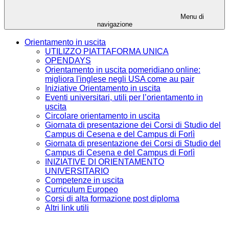
Menu di
navigazione
Orientamento in uscita
UTILIZZO PIATTAFORMA UNICA
OPENDAYS
Orientamento in uscita pomeridiano online:
migliora l'inglese negli USA come au pair
Iniziative Orientamento in uscita
Eventi universitari, utili per l’orientamento in
uscita
Circolare orientamento in uscita
Giornata di presentazione dei Corsi di Studio del
Campus di Cesena e del Campus di Forlì
Giornata di presentazione dei Corsi di Studio del
Campus di Cesena e del Campus di Forlì
INIZIATIVE DI ORIENTAMENTO
UNIVERSITARIO
Competenze in uscita
Curriculum Europeo
Corsi di alta formazione post diploma
Altri link utili