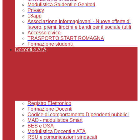
Modulistica Studenti e Genitori
Privacy
18app
Associazione Informagiovani - Nuove offerte di
lavoro, premi, tirocini e bandi per il sociale (utili
Accesso civico
TRASPORTO START ROMAGNA
Formazione studenti
Docenti e ATA
Registro Elettronico
Formazione Docenti
Codice di comportamento Dipendenti pubblici
MAD - modulistica Smart
BES e DSA
Modulistica Docenti e ATA
RSU e comunicazioni sindacali