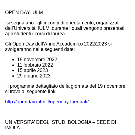
OPEN DAY IULM
si segnalano gli incontri di orientamento, organizzati
dall'Università IULM, durante i quali vengono presentati
agli studenti i corsi di laurea.
Gli Open Day dell'Anno Accademico 2022/2023 si
svolgeranno nelle seguenti date:
19 novembre 2022
11 febbraio 2022
15 aprile 2023
29 giugno 2023
I
l programma dettagliato della giornata del 19 novembre
si trova al seguente link
http://openday.iulm.it/openday-triennali/
UNIVERSITA’ DEGLI STUDI BOLOGNA – SEDE DI
IMOLA