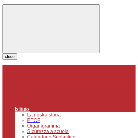
close
Istituto
La nostra storia
PTOF
Organigramma
Sicurezza a scuola
Calendario Scolastico