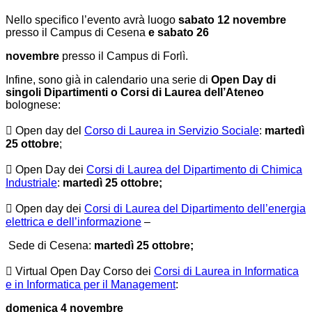
Nello specifico l’evento avrà luogo
sabato 12 novembre
presso il Campus di Cesena
e sabato 26
novembre
presso il Campus di Forlì.
Infine, sono già in calendario una serie di
Open Day di
singoli Dipartimenti o Corsi di Laurea dell’Ateneo
bolognese:
 Open day del
Corso di Laurea in Servizio Sociale
:
martedì
25 ottobre
;
 Open Day dei
Corsi di Laurea del Dipartimento di Chimica
Industriale
:
martedì 25 ottobre;
 Open day dei
Corsi di Laurea del Dipartimento dell’energia
elettrica e dell’informazione
–
Sede di Cesena:
martedì 25 ottobre;
 Virtual Open Day Corso dei
Corsi di Laurea in Informatica
e in Informatica per il Management
:
domenica 4 novembre