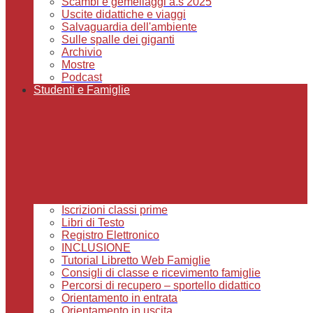
Scambi e gemellaggi a.s 2025
Uscite didattiche e viaggi
Salvaguardia dell'ambiente
Sulle spalle dei giganti
Archivio
Mostre
Podcast
Studenti e Famiglie
Iscrizioni classi prime
Libri di Testo
Registro Elettronico
INCLUSIONE
Tutorial Libretto Web Famiglie
Consigli di classe e ricevimento famiglie
Percorsi di recupero – sportello didattico
Orientamento in entrata
Orientamento in uscita