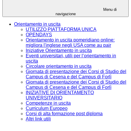
Menu di
navigazione
Orientamento in uscita
UTILIZZO PIATTAFORMA UNICA
OPENDAYS
Orientamento in uscita pomeridiano online:
migliora l'inglese negli USA come au pair
Iniziative Orientamento in uscita
Eventi universitari, utili per l’orientamento in
uscita
Circolare orientamento in uscita
Giornata di presentazione dei Corsi di Studio del
Campus di Cesena e del Campus di Forlì
Giornata di presentazione dei Corsi di Studio del
Campus di Cesena e del Campus di Forlì
INIZIATIVE DI ORIENTAMENTO
UNIVERSITARIO
Competenze in uscita
Curriculum Europeo
Corsi di alta formazione post diploma
Altri link utili