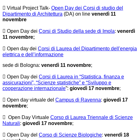
 Virtual Project Talk-
Open Day dei Corsi di studio del
Dipartimento di Architettura
(DA) on line
venerdì 11
novembre
 Open Day dei
Corsi di Studio della sede di Imola
:
venerdì
11 novembre;
 Open day dei
Corsi di Laurea del Dipartimento dell'energia
elettrica e dell’informazione
sede di Bologna:
venerdì 11 novembre
;
 Open Day dei
Corsi di Laurea in “Statistica, finanza e
assicurazioni”, “Scienze statistiche” e “Sviluppo e
cooperazione internazionale
”:
giovedì 17 novembre
;
 Open day virtuale del
Campus di Ravenna
:
giovedì 17
novembre
;
 Open Day Virtuale
Corso di Laurea Triennale di Scienze
Naturali
:
giovedì 17 novembre
;
 Open Day del
Corso di Scienze Biologiche
:
venerdì 18