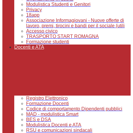
Modulistica Studenti e Genitori
Privacy
18app
Associazione Informagiovani - Nuove offerte di
lavoro, premi, tirocini e bandi per il sociale (utili
Accesso civico
TRASPORTO START ROMAGNA
Formazione studenti
Docenti e ATA
Registro Elettronico
Formazione Docenti
Codice di comportamento Dipendenti pubblici
MAD - modulistica Smart
BES e DSA
Modulistica Docenti e ATA
RSU e comunicazioni sindacali