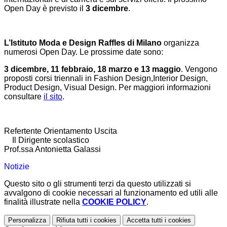
Open Day è previsto il
3 dicembre
.
L’Istituto Moda e Design Raffles di Milano
organizza
numerosi Open Day. Le prossime date sono:
3 dicembre, 11 febbraio, 18 marzo e 13 maggio
. Vengono
proposti corsi triennali in Fashion Design,Interior Design,
Product Design, Visual Design. Per maggiori informazioni
consultare
il sito
.
Refertente Orientamento Uscita
Il Dirigente scolastico
Prof.ssa Antonietta Galassi
Notizie
Questo sito o gli strumenti terzi da questo utilizzati si
avvalgono di cookie necessari al funzionamento ed utili alle
finalità illustrate nella
COOKIE POLICY
.
Personalizza
Rifiuta tutti
i cookies
Accetta tutti
i cookies