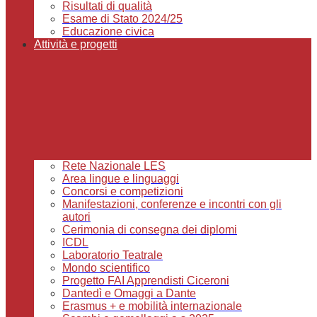
Risultati di qualità
Esame di Stato 2024/25
Educazione civica
Attività e progetti
Rete Nazionale LES
Area lingue e linguaggi
Concorsi e competizioni
Manifestazioni, conferenze e incontri con gli
autori
Cerimonia di consegna dei diplomi
ICDL
Laboratorio Teatrale
Mondo scientifico
Progetto FAI Apprendisti Ciceroni
Dantedì e Omaggi a Dante
Erasmus + e mobilità internazionale