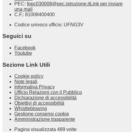
PEC:
fopc030008@pec.istruzione.it
Link per inviare
una mail
C.F.: 81008400400
Codice univoco ufficio: UFNG3V
Seguici su
Facebook
Youtube
Sezione Link Utili
Cookie policy
Note legali
Informativa Privacy
Ufficio Relazioni con il Pubblico
Dichiarazione di accessibilità
Obiettivi di accessibilità
Whistleblowing
Gestione consensi cookie
Amministrazione trasparente
Pagina visualizzata
489
volte