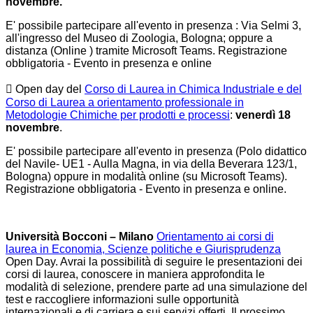
novembre.
E' possibile partecipare all'evento in presenza : Via Selmi 3,
all'ingresso del Museo di Zoologia, Bologna; oppure a
distanza (Online ) tramite Microsoft Teams. Registrazione
obbligatoria - Evento in presenza e online
 Open day del
Corso di Laurea in Chimica Industriale e del
Corso di Laurea a orientamento professionale in
Metodologie Chimiche per prodotti e processi
:
venerdì 18
novembre
.
E' possibile partecipare all'evento in presenza (Polo didattico
del Navile- UE1 - Aulla Magna, in via della Beverara 123/1,
Bologna) oppure in modalità online (su Microsoft Teams).
Registrazione obbligatoria - Evento in presenza e online.
Università Bocconi – Milano
Orientamento ai corsi di
laurea in Economia, Scienze politiche e Giurisprudenza
Open Day. Avrai la possibilità di seguire le presentazioni dei
corsi di laurea, conoscere in maniera approfondita le
modalità di selezione, prendere parte ad una simulazione del
test e raccogliere informazioni sulle opportunità
internazionali e di carriera e sui servizi offerti. Il prossimo