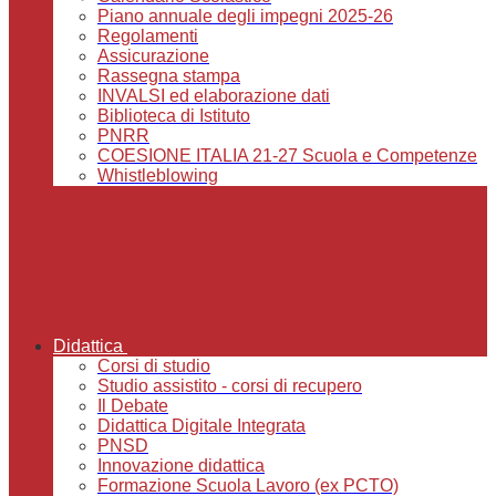
Piano annuale degli impegni 2025-26
Regolamenti
Assicurazione
Rassegna stampa
INVALSI ed elaborazione dati
Biblioteca di Istituto
PNRR
COESIONE ITALIA 21-27 Scuola e Competenze
Whistleblowing
Didattica
Corsi di studio
Studio assistito - corsi di recupero
Il Debate
Didattica Digitale Integrata
PNSD
Innovazione didattica
Formazione Scuola Lavoro (ex PCTO)