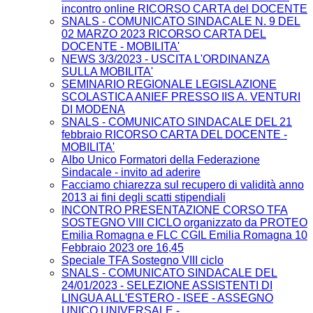
incontro online RICORSO CARTA del DOCENTE
SNALS - COMUNICATO SINDACALE N. 9 DEL
02 MARZO 2023 RICORSO CARTA DEL
DOCENTE - MOBILITA'
NEWS 3/3/2023 - USCITA L'ORDINANZA
SULLA MOBILITA'
SEMINARIO REGIONALE LEGISLAZIONE
SCOLASTICA ANIEF PRESSO IIS A. VENTURI
DI MODENA
SNALS - COMUNICATO SINDACALE DEL 21
febbraio RICORSO CARTA DEL DOCENTE -
MOBILITA'
Albo Unico Formatori della Federazione
Sindacale - invito ad aderire
Facciamo chiarezza sul recupero di validità anno
2013 ai fini degli scatti stipendiali
INCONTRO PRESENTAZIONE CORSO TFA
SOSTEGNO VIII CICLO organizzato da PROTEO
Emilia Romagna e FLC CGIL Emilia Romagna 10
Febbraio 2023 ore 16,45
Speciale TFA Sostegno VIII ciclo
SNALS - COMUNICATO SINDACALE DEL
24/01/2023 - SELEZIONE ASSISTENTI DI
LINGUA ALL'ESTERO - ISEE - ASSEGNO
UNICO UNIVERSALE -