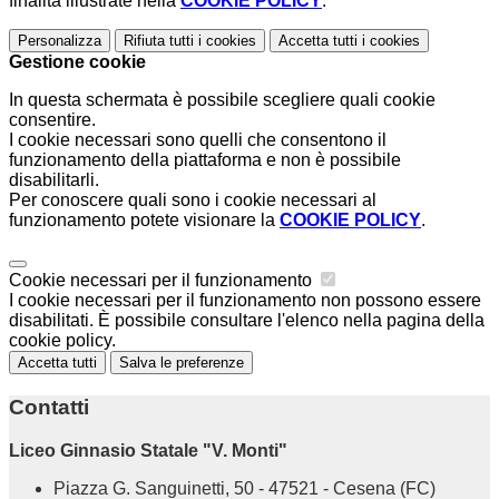
finalità illustrate nella
COOKIE POLICY
.
Personalizza
Rifiuta tutti
i cookies
Accetta tutti
i cookies
Gestione cookie
In questa schermata è possibile scegliere quali cookie
consentire.
I cookie necessari sono quelli che consentono il
funzionamento della piattaforma e non è possibile
disabilitarli.
Per conoscere quali sono i cookie necessari al
funzionamento potete visionare la
COOKIE POLICY
.
Cookie necessari per il funzionamento
I cookie necessari per il funzionamento non possono essere
disabilitati. È possibile consultare l'elenco nella pagina della
cookie policy.
Accetta tutti
Salva le preferenze
Contatti
Liceo Ginnasio Statale "V. Monti"
Piazza G. Sanguinetti, 50 - 47521 - Cesena (FC)