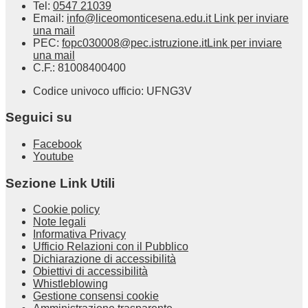
Tel:
0547 21039
Email:
info@liceomonticesena.edu.it
Link per inviare
una mail
PEC:
fopc030008@pec.istruzione.it
Link per inviare
una mail
C.F.: 81008400400
Codice univoco ufficio: UFNG3V
Seguici su
Facebook
Youtube
Sezione Link Utili
Cookie policy
Note legali
Informativa Privacy
Ufficio Relazioni con il Pubblico
Dichiarazione di accessibilità
Obiettivi di accessibilità
Whistleblowing
Gestione consensi cookie