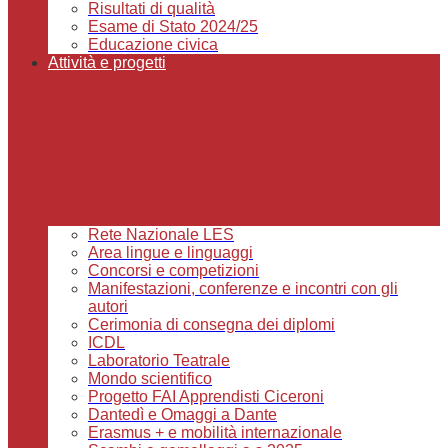
Risultati di qualità
Esame di Stato 2024/25
Educazione civica
Attività e progetti
Rete Nazionale LES
Area lingue e linguaggi
Concorsi e competizioni
Manifestazioni, conferenze e incontri con gli
autori
Cerimonia di consegna dei diplomi
ICDL
Laboratorio Teatrale
Mondo scientifico
Progetto FAI Apprendisti Ciceroni
Dantedì e Omaggi a Dante
Erasmus + e mobilità internazionale