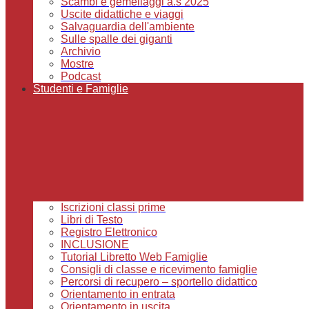
Scambi e gemellaggi a.s 2025
Uscite didattiche e viaggi
Salvaguardia dell'ambiente
Sulle spalle dei giganti
Archivio
Mostre
Podcast
Studenti e Famiglie
Iscrizioni classi prime
Libri di Testo
Registro Elettronico
INCLUSIONE
Tutorial Libretto Web Famiglie
Consigli di classe e ricevimento famiglie
Percorsi di recupero – sportello didattico
Orientamento in entrata
Orientamento in uscita