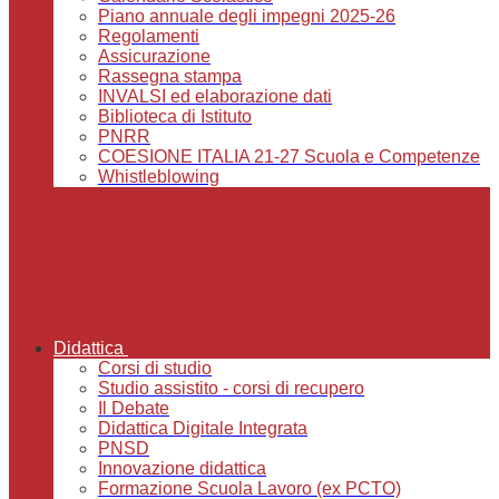
Piano annuale degli impegni 2025-26
Regolamenti
Assicurazione
Rassegna stampa
INVALSI ed elaborazione dati
Biblioteca di Istituto
PNRR
COESIONE ITALIA 21-27 Scuola e Competenze
Whistleblowing
Didattica
Corsi di studio
Studio assistito - corsi di recupero
Il Debate
Didattica Digitale Integrata
PNSD
Innovazione didattica
Formazione Scuola Lavoro (ex PCTO)