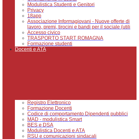
Modulistica Studenti e Genitori
Privacy
18app
Associazione Informagiovani - Nuove offerte di
lavoro, premi, tirocini e bandi per il sociale (utili
Accesso civico
TRASPORTO START ROMAGNA
Formazione studenti
Docenti e ATA
Registro Elettronico
Formazione Docenti
Codice di comportamento Dipendenti pubblici
MAD - modulistica Smart
BES e DSA
Modulistica Docenti e ATA
RSU e comunicazioni sindacali