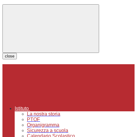
close
Istituto
La nostra storia
PTOF
Organigramma
Sicurezza a scuola
Calendario Scolastico