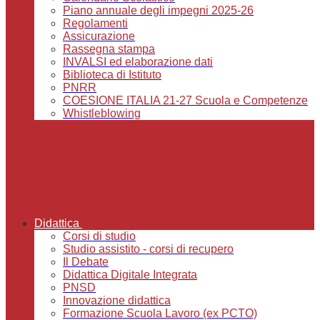
Piano annuale degli impegni 2025-26
Regolamenti
Assicurazione
Rassegna stampa
INVALSI ed elaborazione dati
Biblioteca di Istituto
PNRR
COESIONE ITALIA 21-27 Scuola e Competenze
Whistleblowing
Didattica
Corsi di studio
Studio assistito - corsi di recupero
Il Debate
Didattica Digitale Integrata
PNSD
Innovazione didattica
Formazione Scuola Lavoro (ex PCTO)