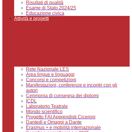
Risultati di qualità
Esame di Stato 2024/25
Educazione civica
Attività e progetti
Rete Nazionale LES
Area lingue e linguaggi
Concorsi e competizioni
Manifestazioni, conferenze e incontri con gli
autori
Cerimonia di consegna dei diplomi
ICDL
Laboratorio Teatrale
Mondo scientifico
Progetto FAI Apprendisti Ciceroni
Dantedì e Omaggi a Dante
Erasmus + e mobilità internazionale