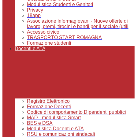
Modulistica Studenti e Genitori
Privacy
18app
Associazione Informagiovani - Nuove offerte di
lavoro, premi, tirocini e bandi per il sociale (utili
Accesso civico
TRASPORTO START ROMAGNA
Formazione studenti
Docenti e ATA
Registro Elettronico
Formazione Docenti
Codice di comportamento Dipendenti pubblici
MAD - modulistica Smart
BES e DSA
Modulistica Docenti e ATA
RSU e comunicazioni sindacali