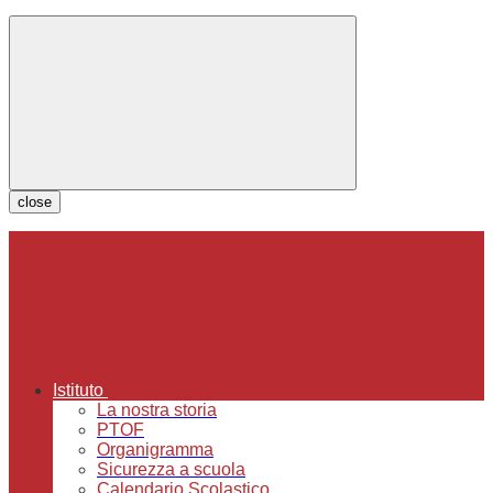
close
Istituto
La nostra storia
PTOF
Organigramma
Sicurezza a scuola
Calendario Scolastico