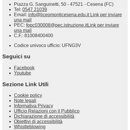
Piazza G. Sanguinetti, 50 - 47521 - Cesena (FC)
Tel:
0547 21039
Email:
info@liceomonticesena.edu.it
Link per inviare
una mail
PEC:
fopc030008@pec.istruzione.it
Link per inviare
una mail
C.F.: 81008400400
Codice univoco ufficio: UFNG3V
Seguici su
Facebook
Youtube
Sezione Link Utili
Cookie policy
Note legali
Informativa Privacy
Ufficio Relazioni con il Pubblico
Dichiarazione di accessibilità
Obiettivi di accessibilità
Whistleblowing