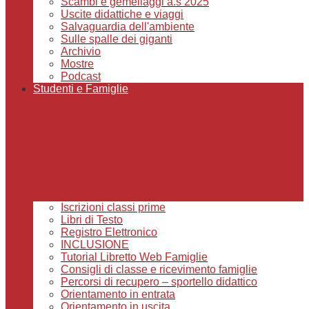
Scambi e gemellaggi a.s 2025
Uscite didattiche e viaggi
Salvaguardia dell'ambiente
Sulle spalle dei giganti
Archivio
Mostre
Podcast
Studenti e Famiglie
Iscrizioni classi prime
Libri di Testo
Registro Elettronico
INCLUSIONE
Tutorial Libretto Web Famiglie
Consigli di classe e ricevimento famiglie
Percorsi di recupero – sportello didattico
Orientamento in entrata
Orientamento in uscita