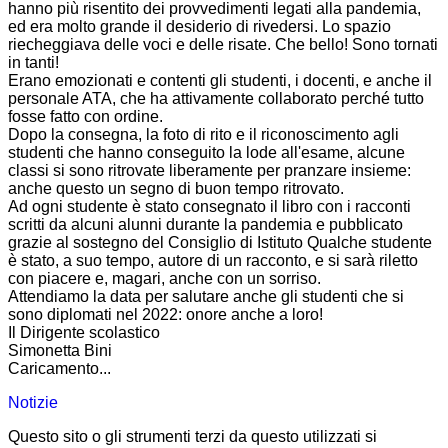
hanno più risentito dei provvedimenti legati alla pandemia,
ed era molto grande il desiderio di rivedersi. Lo spazio
riecheggiava delle voci e delle risate. Che bello! Sono tornati
in tanti!
Erano emozionati e contenti gli studenti, i docenti, e anche il
personale ATA, che ha attivamente collaborato perché tutto
fosse fatto con ordine.
Dopo la consegna, la foto di rito e il riconoscimento agli
studenti che hanno conseguito la lode all'esame, alcune
classi si sono ritrovate liberamente per pranzare insieme:
anche questo un segno di buon tempo ritrovato.
Ad ogni studente è stato consegnato il libro con i racconti
scritti da alcuni alunni durante la pandemia e pubblicato
grazie al sostegno del Consiglio di Istituto Qualche studente
è stato, a suo tempo, autore di un racconto, e si sarà riletto
con piacere e, magari, anche con un sorriso.
Attendiamo la data per salutare anche gli studenti che si
sono diplomati nel 2022: onore anche a loro!
Il Dirigente scolastico
Simonetta Bini
Caricamento...
Notizie
Questo sito o gli strumenti terzi da questo utilizzati si