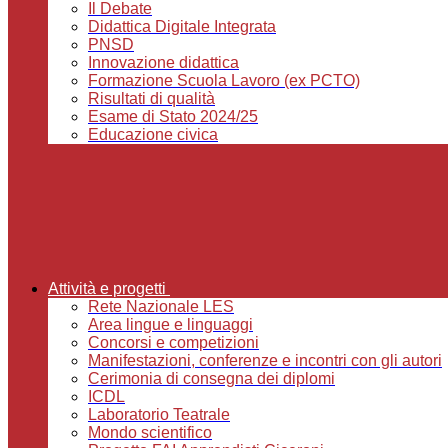
Il Debate
Didattica Digitale Integrata
PNSD
Innovazione didattica
Formazione Scuola Lavoro (ex PCTO)
Risultati di qualità
Esame di Stato 2024/25
Educazione civica
Attività e progetti
Rete Nazionale LES
Area lingue e linguaggi
Concorsi e competizioni
Manifestazioni, conferenze e incontri con gli autori
Cerimonia di consegna dei diplomi
ICDL
Laboratorio Teatrale
Mondo scientifico