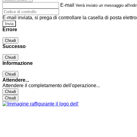
E-mail
Verrà inviato un messaggio all'indir
E-mail inviata, si prega di controllare la casella di posta elettro
Errore
Chiudi
Successo
Chiudi
Informazione
Chiudi
Attendere...
Attendere il completamento dell'operazione...
Chiudi
Chiudi