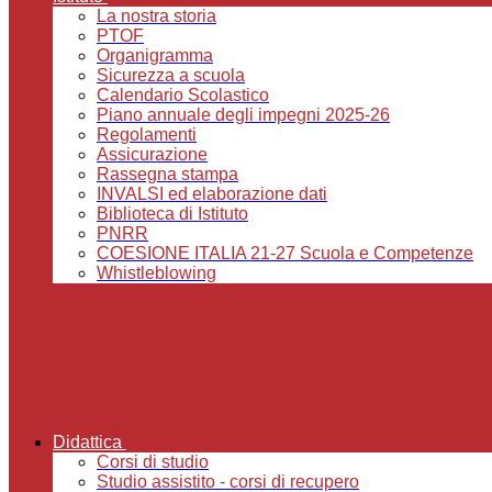
La nostra storia
PTOF
Organigramma
Sicurezza a scuola
Calendario Scolastico
Piano annuale degli impegni 2025-26
Regolamenti
Assicurazione
Rassegna stampa
INVALSI ed elaborazione dati
Biblioteca di Istituto
PNRR
COESIONE ITALIA 21-27 Scuola e Competenze
Whistleblowing
Didattica
Corsi di studio
Studio assistito - corsi di recupero