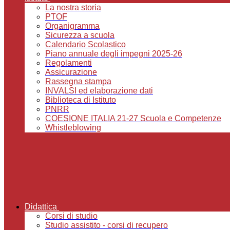
La nostra storia
PTOF
Organigramma
Sicurezza a scuola
Calendario Scolastico
Piano annuale degli impegni 2025-26
Regolamenti
Assicurazione
Rassegna stampa
INVALSI ed elaborazione dati
Biblioteca di Istituto
PNRR
COESIONE ITALIA 21-27 Scuola e Competenze
Whistleblowing
Didattica
Corsi di studio
Studio assistito - corsi di recupero