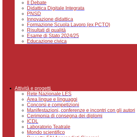
Il Debate
Didattica Digitale Integrata
PNSD
Innovazione didattica
Formazione Scuola Lavoro (ex PCTO)
Risultati di qualità
Esame di Stato 2024/25
Educazione civica
Attività e progetti
Rete Nazionale LES
Area lingue e linguaggi
Concorsi e competizioni
Manifestazioni, conferenze e incontri con gli autori
Cerimonia di consegna dei diplomi
ICDL
Laboratorio Teatrale
Mondo scientifico