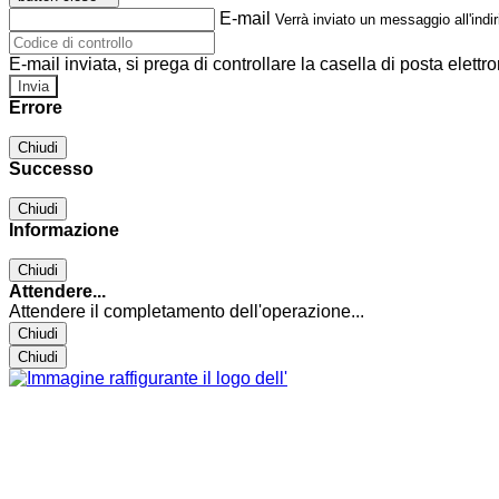
E-mail
Verrà inviato un messaggio all'indir
E-mail inviata, si prega di controllare la casella di posta elettro
Errore
Chiudi
Successo
Chiudi
Informazione
Chiudi
Attendere...
Attendere il completamento dell'operazione...
Chiudi
Chiudi