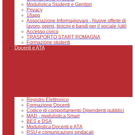
Modulistica Studenti e Genitori
Privacy
18app
Associazione Informagiovani - Nuove offerte di
lavoro, premi, tirocini e bandi per il sociale (utili
Accesso civico
TRASPORTO START ROMAGNA
Formazione studenti
Docenti e ATA
Registro Elettronico
Formazione Docenti
Codice di comportamento Dipendenti pubblici
MAD - modulistica Smart
BES e DSA
Modulistica Docenti e ATA
RSU e comunicazioni sindacali