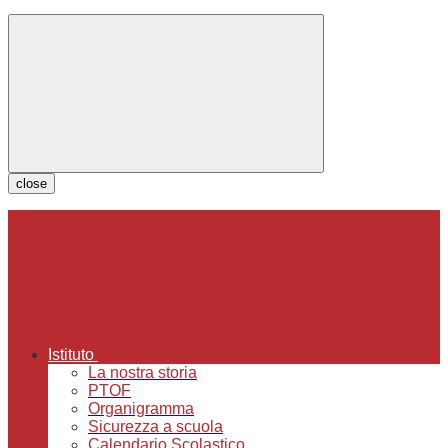
close
Istituto
La nostra storia
PTOF
Organigramma
Sicurezza a scuola
Calendario Scolastico