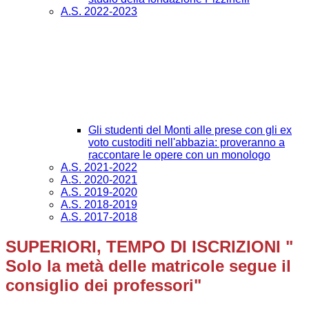
A.S. 2022-2023
Gli studenti del Monti alle prese con gli ex
voto custoditi nell'abbazia: proveranno a
raccontare le opere con un monologo
A.S. 2021-2022
A.S. 2020-2021
A.S. 2019-2020
A.S. 2018-2019
A.S. 2017-2018
SUPERIORI, TEMPO DI ISCRIZIONI "
Solo la metà delle matricole segue il
consiglio dei professori"