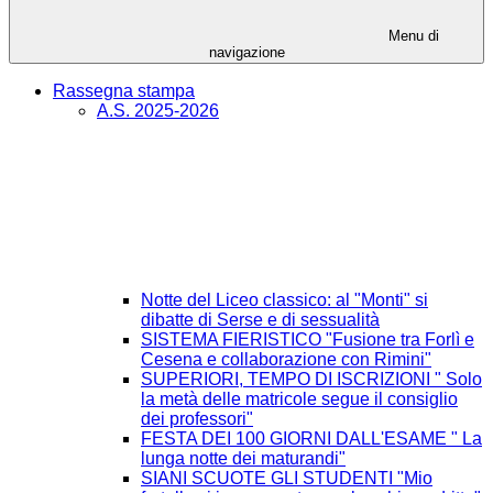
Menu di
navigazione
Rassegna stampa
A.S. 2025-2026
Notte del Liceo classico: al "Monti" si
dibatte di Serse e di sessualità
SISTEMA FIERISTICO "Fusione tra Forlì e
Cesena e collaborazione con Rimini"
SUPERIORI, TEMPO DI ISCRIZIONI " Solo
la metà delle matricole segue il consiglio
dei professori"
FESTA DEI 100 GIORNI DALL'ESAME " La
lunga notte dei maturandi"
SIANI SCUOTE GLI STUDENTI "Mio