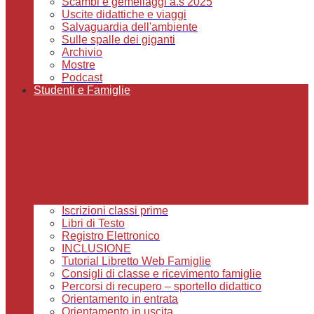
Scambi e gemellaggi a.s 2025
Uscite didattiche e viaggi
Salvaguardia dell'ambiente
Sulle spalle dei giganti
Archivio
Mostre
Podcast
Studenti e Famiglie
Iscrizioni classi prime
Libri di Testo
Registro Elettronico
INCLUSIONE
Tutorial Libretto Web Famiglie
Consigli di classe e ricevimento famiglie
Percorsi di recupero – sportello didattico
Orientamento in entrata
Orientamento in uscita