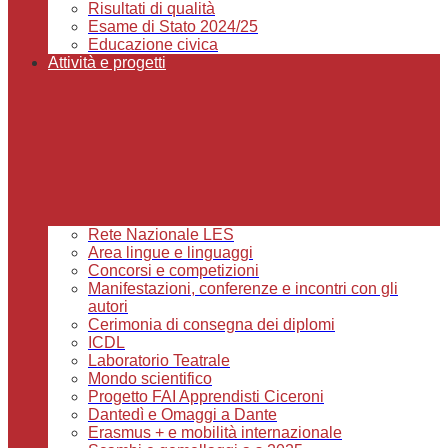
Risultati di qualità
Esame di Stato 2024/25
Educazione civica
Attività e progetti
Rete Nazionale LES
Area lingue e linguaggi
Concorsi e competizioni
Manifestazioni, conferenze e incontri con gli
autori
Cerimonia di consegna dei diplomi
ICDL
Laboratorio Teatrale
Mondo scientifico
Progetto FAI Apprendisti Ciceroni
Dantedì e Omaggi a Dante
Erasmus + e mobilità internazionale