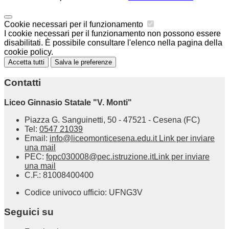
Cookie necessari per il funzionamento
I cookie necessari per il funzionamento non possono essere
disabilitati. È possibile consultare l'elenco nella pagina della
cookie policy.
Accetta tutti
Salva le preferenze
Contatti
Liceo Ginnasio Statale "V. Monti"
Piazza G. Sanguinetti, 50 - 47521 - Cesena (FC)
Tel:
0547 21039
Email:
info@liceomonticesena.edu.it
Link per inviare
una mail
PEC:
fopc030008@pec.istruzione.it
Link per inviare
una mail
C.F.: 81008400400
Codice univoco ufficio: UFNG3V
Seguici su