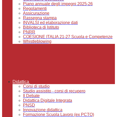
Piano annuale degli impegni 2025-26
Regolamenti
Assicurazione
Rassegna stampa
INVALSI ed elaborazione dati
Biblioteca di Istituto
PNRR
COESIONE ITALIA 21-27 Scuola e Competenze
Whistleblowing
Didattica
Corsi di studio
Studio assistito - corsi di recupero
Il Debate
Didattica Digitale Integrata
PNSD
Innovazione didattica
Formazione Scuola Lavoro (ex PCTO)