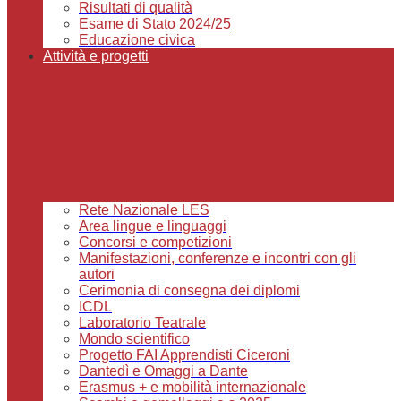
Risultati di qualità
Esame di Stato 2024/25
Educazione civica
Attività e progetti
Rete Nazionale LES
Area lingue e linguaggi
Concorsi e competizioni
Manifestazioni, conferenze e incontri con gli
autori
Cerimonia di consegna dei diplomi
ICDL
Laboratorio Teatrale
Mondo scientifico
Progetto FAI Apprendisti Ciceroni
Dantedì e Omaggi a Dante
Erasmus + e mobilità internazionale