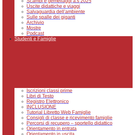
Scambi e gemellaggi a.s 2025
Uscite didattiche e viaggi
Salvaguardia dell'ambiente
Sulle spalle dei giganti
Archivio
Mostre
Podcast
Studenti e Famiglie
Iscrizioni classi prime
Libri di Testo
Registro Elettronico
INCLUSIONE
Tutorial Libretto Web Famiglie
Consigli di classe e ricevimento famiglie
Percorsi di recupero – sportello didattico
Orientamento in entrata
Orientamento in uscita