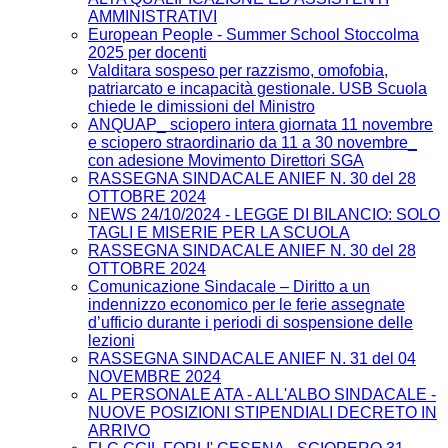
AMMINISTRATIVI
European People - Summer School Stoccolma
2025 per docenti
Valditara sospeso per razzismo, omofobia,
patriarcato e incapacità gestionale. USB Scuola
chiede le dimissioni del Ministro
ANQUAP_ sciopero intera giornata 11 novembre
e sciopero straordinario da 11 a 30 novembre_
con adesione Movimento Direttori SGA
RASSEGNA SINDACALE ANIEF N. 30 del 28
OTTOBRE 2024
NEWS 24/10/2024 - LEGGE DI BILANCIO: SOLO
TAGLI E MISERIE PER LA SCUOLA
RASSEGNA SINDACALE ANIEF N. 30 del 28
OTTOBRE 2024
Comunicazione Sindacale – Diritto a un
indennizzo economico per le ferie assegnate
d’ufficio durante i periodi di sospensione delle
lezioni
RASSEGNA SINDACALE ANIEF N. 31 del 04
NOVEMBRE 2024
AL PERSONALE ATA - ALL'ALBO SINDACALE -
NUOVE POSIZIONI STIPENDIALI DECRETO IN
ARRIVO