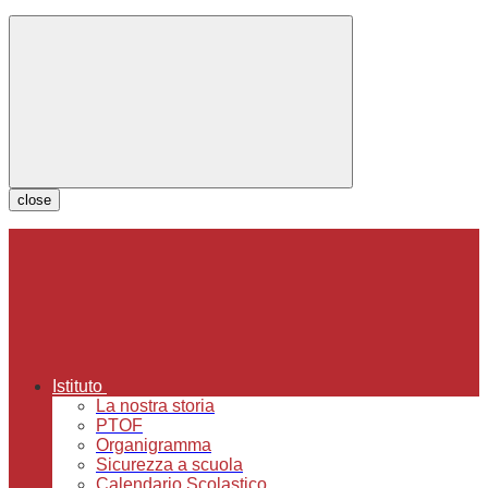
close
Istituto
La nostra storia
PTOF
Organigramma
Sicurezza a scuola
Calendario Scolastico