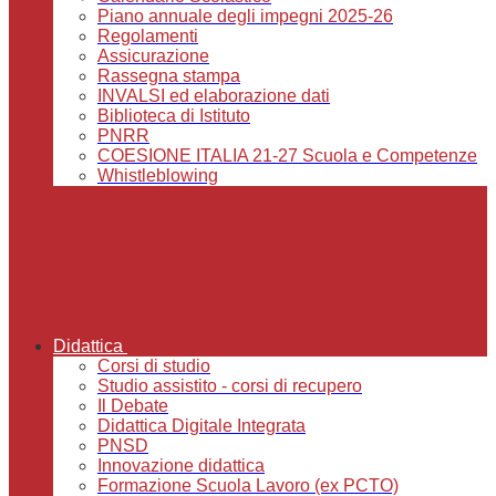
Piano annuale degli impegni 2025-26
Regolamenti
Assicurazione
Rassegna stampa
INVALSI ed elaborazione dati
Biblioteca di Istituto
PNRR
COESIONE ITALIA 21-27 Scuola e Competenze
Whistleblowing
Didattica
Corsi di studio
Studio assistito - corsi di recupero
Il Debate
Didattica Digitale Integrata
PNSD
Innovazione didattica
Formazione Scuola Lavoro (ex PCTO)