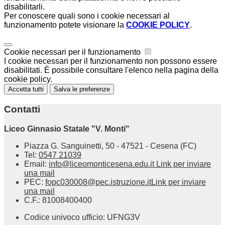
disabilitarli.
Per conoscere quali sono i cookie necessari al
funzionamento potete visionare la
COOKIE POLICY
.
Cookie necessari per il funzionamento
I cookie necessari per il funzionamento non possono essere
disabilitati. È possibile consultare l'elenco nella pagina della
cookie policy.
Accetta tutti
Salva le preferenze
Contatti
Liceo Ginnasio Statale "V. Monti"
Piazza G. Sanguinetti, 50 - 47521 - Cesena (FC)
Tel:
0547 21039
Email:
info@liceomonticesena.edu.it
Link per inviare
una mail
PEC:
fopc030008@pec.istruzione.it
Link per inviare
una mail
C.F.: 81008400400
Codice univoco ufficio: UFNG3V