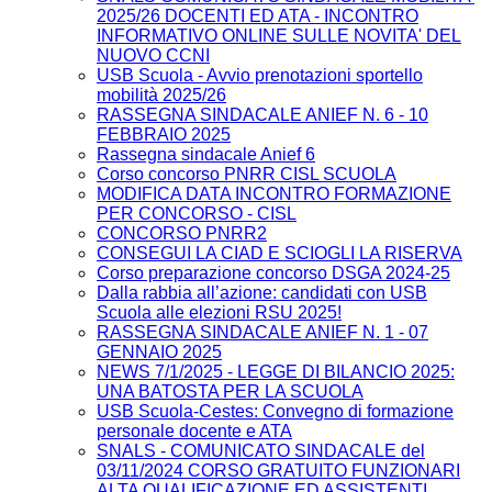
2025/26 DOCENTI ED ATA - INCONTRO
INFORMATIVO ONLINE SULLE NOVITA' DEL
NUOVO CCNI
USB Scuola - Avvio prenotazioni sportello
mobilità 2025/26
RASSEGNA SINDACALE ANIEF N. 6 - 10
FEBBRAIO 2025
Rassegna sindacale Anief 6
Corso concorso PNRR CISL SCUOLA
MODIFICA DATA INCONTRO FORMAZIONE
PER CONCORSO - CISL
CONCORSO PNRR2
CONSEGUI LA CIAD E SCIOGLI LA RISERVA
Corso preparazione concorso DSGA 2024-25
Dalla rabbia all’azione: candidati con USB
Scuola alle elezioni RSU 2025!
RASSEGNA SINDACALE ANIEF N. 1 - 07
GENNAIO 2025
NEWS 7/1/2025 - LEGGE DI BILANCIO 2025:
UNA BATOSTA PER LA SCUOLA
USB Scuola-Cestes: Convegno di formazione
personale docente e ATA
SNALS - COMUNICATO SINDACALE del
03/11/2024 CORSO GRATUITO FUNZIONARI
ALTA QUALIFICAZIONE ED ASSISTENTI