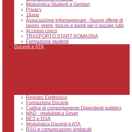
Modulistica Studenti e Genitori
Privacy
18app
Associazione Informagiovani - Nuove offerte di
lavoro, premi, tirocini e bandi per il sociale (utili
Accesso civico
TRASPORTO START ROMAGNA
Formazione studenti
Docenti e ATA
Registro Elettronico
Formazione Docenti
Codice di comportamento Dipendenti pubblici
MAD - modulistica Smart
BES e DSA
Modulistica Docenti e ATA
RSU e comunicazioni sindacali