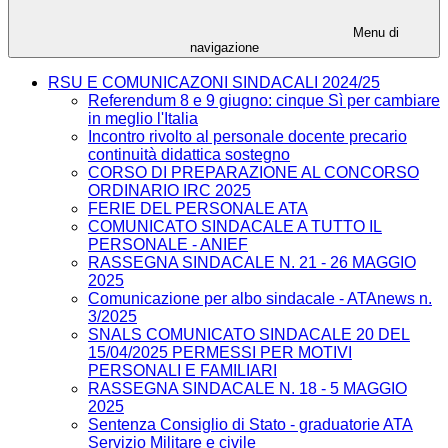
Menu di
navigazione
RSU E COMUNICAZONI SINDACALI 2024/25
Referendum 8 e 9 giugno: cinque Sì per cambiare
in meglio l'Italia
Incontro rivolto al personale docente precario
continuità didattica sostegno
CORSO DI PREPARAZIONE AL CONCORSO
ORDINARIO IRC 2025
FERIE DEL PERSONALE ATA
COMUNICATO SINDACALE A TUTTO IL
PERSONALE - ANIEF
RASSEGNA SINDACALE N. 21 - 26 MAGGIO
2025
Comunicazione per albo sindacale - ATAnews n.
3/2025
SNALS COMUNICATO SINDACALE 20 DEL
15/04/2025 PERMESSI PER MOTIVI
PERSONALI E FAMILIARI
RASSEGNA SINDACALE N. 18 - 5 MAGGIO
2025
Sentenza Consiglio di Stato - graduatorie ATA
Servizio Militare e civile