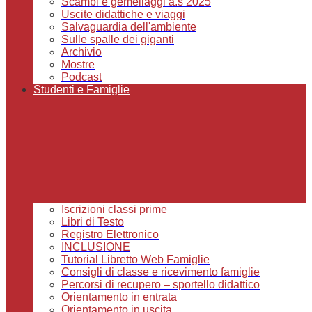
Scambi e gemellaggi a.s 2025
Uscite didattiche e viaggi
Salvaguardia dell'ambiente
Sulle spalle dei giganti
Archivio
Mostre
Podcast
Studenti e Famiglie
Iscrizioni classi prime
Libri di Testo
Registro Elettronico
INCLUSIONE
Tutorial Libretto Web Famiglie
Consigli di classe e ricevimento famiglie
Percorsi di recupero – sportello didattico
Orientamento in entrata
Orientamento in uscita