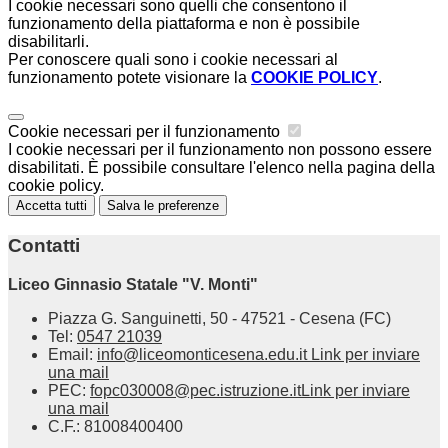
I cookie necessari sono quelli che consentono il
funzionamento della piattaforma e non è possibile
disabilitarli.
Per conoscere quali sono i cookie necessari al
funzionamento potete visionare la
COOKIE POLICY
.
Cookie necessari per il funzionamento
I cookie necessari per il funzionamento non possono essere
disabilitati. È possibile consultare l'elenco nella pagina della
cookie policy.
Accetta tutti
Salva le preferenze
Contatti
Liceo Ginnasio Statale "V. Monti"
Piazza G. Sanguinetti, 50 - 47521 - Cesena (FC)
Tel:
0547 21039
Email:
info@liceomonticesena.edu.it
Link per inviare
una mail
PEC:
fopc030008@pec.istruzione.it
Link per inviare
una mail
C.F.: 81008400400