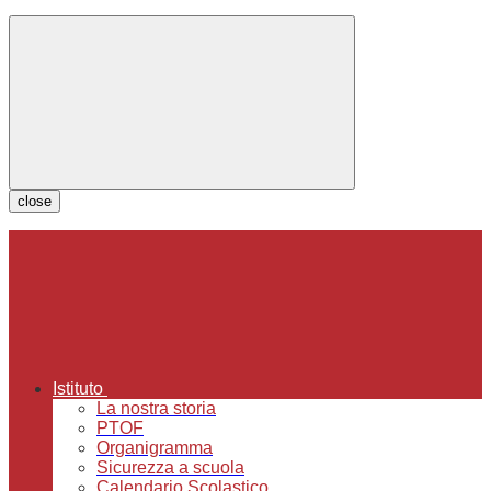
close
Istituto
La nostra storia
PTOF
Organigramma
Sicurezza a scuola
Calendario Scolastico