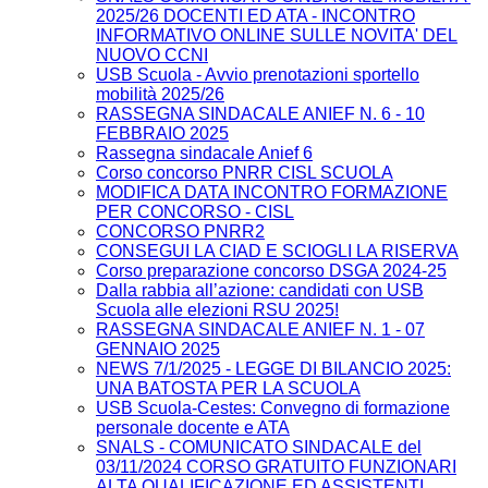
2025/26 DOCENTI ED ATA - INCONTRO
INFORMATIVO ONLINE SULLE NOVITA' DEL
NUOVO CCNI
USB Scuola - Avvio prenotazioni sportello
mobilità 2025/26
RASSEGNA SINDACALE ANIEF N. 6 - 10
FEBBRAIO 2025
Rassegna sindacale Anief 6
Corso concorso PNRR CISL SCUOLA
MODIFICA DATA INCONTRO FORMAZIONE
PER CONCORSO - CISL
CONCORSO PNRR2
CONSEGUI LA CIAD E SCIOGLI LA RISERVA
Corso preparazione concorso DSGA 2024-25
Dalla rabbia all’azione: candidati con USB
Scuola alle elezioni RSU 2025!
RASSEGNA SINDACALE ANIEF N. 1 - 07
GENNAIO 2025
NEWS 7/1/2025 - LEGGE DI BILANCIO 2025:
UNA BATOSTA PER LA SCUOLA
USB Scuola-Cestes: Convegno di formazione
personale docente e ATA
SNALS - COMUNICATO SINDACALE del
03/11/2024 CORSO GRATUITO FUNZIONARI
ALTA QUALIFICAZIONE ED ASSISTENTI