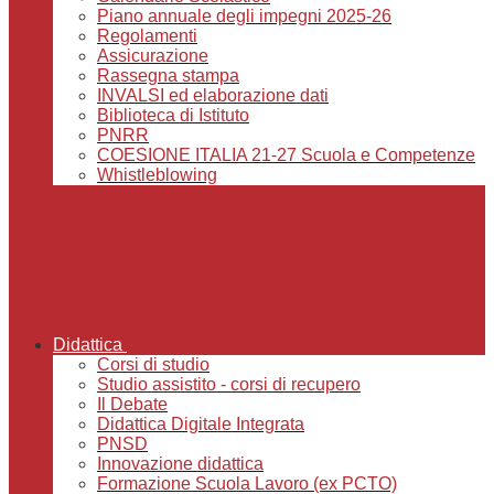
Piano annuale degli impegni 2025-26
Regolamenti
Assicurazione
Rassegna stampa
INVALSI ed elaborazione dati
Biblioteca di Istituto
PNRR
COESIONE ITALIA 21-27 Scuola e Competenze
Whistleblowing
Didattica
Corsi di studio
Studio assistito - corsi di recupero
Il Debate
Didattica Digitale Integrata
PNSD
Innovazione didattica
Formazione Scuola Lavoro (ex PCTO)