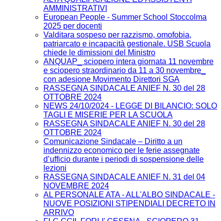
AMMINISTRATIVI
European People - Summer School Stoccolma
2025 per docenti
Valditara sospeso per razzismo, omofobia,
patriarcato e incapacità gestionale. USB Scuola
chiede le dimissioni del Ministro
ANQUAP_ sciopero intera giornata 11 novembre
e sciopero straordinario da 11 a 30 novembre_
con adesione Movimento Direttori SGA
RASSEGNA SINDACALE ANIEF N. 30 del 28
OTTOBRE 2024
NEWS 24/10/2024 - LEGGE DI BILANCIO: SOLO
TAGLI E MISERIE PER LA SCUOLA
RASSEGNA SINDACALE ANIEF N. 30 del 28
OTTOBRE 2024
Comunicazione Sindacale – Diritto a un
indennizzo economico per le ferie assegnate
d’ufficio durante i periodi di sospensione delle
lezioni
RASSEGNA SINDACALE ANIEF N. 31 del 04
NOVEMBRE 2024
AL PERSONALE ATA - ALL'ALBO SINDACALE -
NUOVE POSIZIONI STIPENDIALI DECRETO IN
ARRIVO