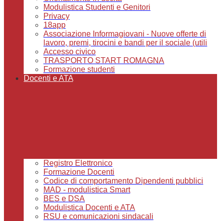
Modulistica Studenti e Genitori
Privacy
18app
Associazione Informagiovani - Nuove offerte di
lavoro, premi, tirocini e bandi per il sociale (utili
Accesso civico
TRASPORTO START ROMAGNA
Formazione studenti
Docenti e ATA
Registro Elettronico
Formazione Docenti
Codice di comportamento Dipendenti pubblici
MAD - modulistica Smart
BES e DSA
Modulistica Docenti e ATA
RSU e comunicazioni sindacali