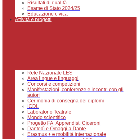
Risultati di qualità
Esame di Stato 2024/25
Educazione civica
Attività e progetti
Rete Nazionale LES
Area lingue e linguaggi
Concorsi e competizioni
Manifestazioni, conferenze e incontri con gli
autori
Cerimonia di consegna dei diplomi
ICDL
Laboratorio Teatrale
Mondo scientifico
Progetto FAI Apprendisti Ciceroni
Dantedì e Omaggi a Dante
Erasmus + e mobilità internazionale