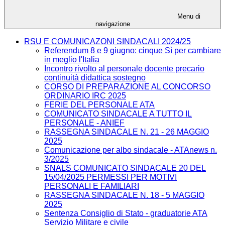
Menu di
navigazione
RSU E COMUNICAZONI SINDACALI 2024/25
Referendum 8 e 9 giugno: cinque Sì per cambiare
in meglio l'Italia
Incontro rivolto al personale docente precario
continuità didattica sostegno
CORSO DI PREPARAZIONE AL CONCORSO
ORDINARIO IRC 2025
FERIE DEL PERSONALE ATA
COMUNICATO SINDACALE A TUTTO IL
PERSONALE - ANIEF
RASSEGNA SINDACALE N. 21 - 26 MAGGIO
2025
Comunicazione per albo sindacale - ATAnews n.
3/2025
SNALS COMUNICATO SINDACALE 20 DEL
15/04/2025 PERMESSI PER MOTIVI
PERSONALI E FAMILIARI
RASSEGNA SINDACALE N. 18 - 5 MAGGIO
2025
Sentenza Consiglio di Stato - graduatorie ATA
Servizio Militare e civile