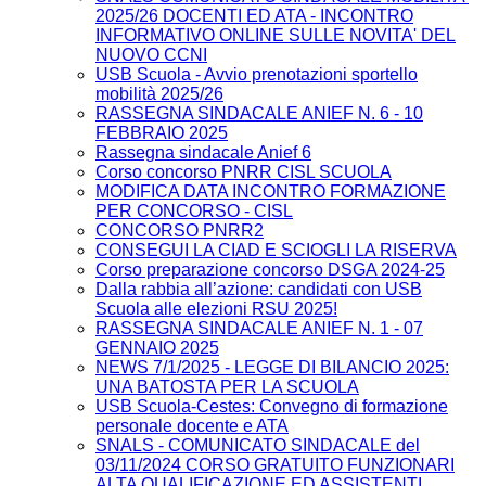
2025/26 DOCENTI ED ATA - INCONTRO
INFORMATIVO ONLINE SULLE NOVITA' DEL
NUOVO CCNI
USB Scuola - Avvio prenotazioni sportello
mobilità 2025/26
RASSEGNA SINDACALE ANIEF N. 6 - 10
FEBBRAIO 2025
Rassegna sindacale Anief 6
Corso concorso PNRR CISL SCUOLA
MODIFICA DATA INCONTRO FORMAZIONE
PER CONCORSO - CISL
CONCORSO PNRR2
CONSEGUI LA CIAD E SCIOGLI LA RISERVA
Corso preparazione concorso DSGA 2024-25
Dalla rabbia all’azione: candidati con USB
Scuola alle elezioni RSU 2025!
RASSEGNA SINDACALE ANIEF N. 1 - 07
GENNAIO 2025
NEWS 7/1/2025 - LEGGE DI BILANCIO 2025:
UNA BATOSTA PER LA SCUOLA
USB Scuola-Cestes: Convegno di formazione
personale docente e ATA
SNALS - COMUNICATO SINDACALE del
03/11/2024 CORSO GRATUITO FUNZIONARI
ALTA QUALIFICAZIONE ED ASSISTENTI