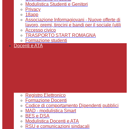
Modulistica Studenti e Genitori
Privacy
18app
Associazione Informagiovani - Nuove offerte di
lavoro, premi, tirocini e bandi per il sociale (utili
Accesso civico
TRASPORTO START ROMAGNA
Formazione studenti
Docenti e ATA
Registro Elettronico
Formazione Docenti
Codice di comportamento Dipendenti pubblici
MAD - modulistica Smart
BES e DSA
Modulistica Docenti e ATA
RSU e comunicazioni sindacali