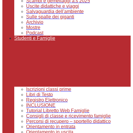
Scambi e gemellaggi a.s 2025
Uscite didattiche e viaggi
Salvaguardia dell'ambiente
Sulle spalle dei giganti
Archivio
Mostre
Podcast
Studenti e Famiglie
Iscrizioni classi prime
Libri di Testo
Registro Elettronico
INCLUSIONE
Tutorial Libretto Web Famiglie
Consigli di classe e ricevimento famiglie
Percorsi di recupero – sportello didattico
Orientamento in entrata
Orientamento in uscita