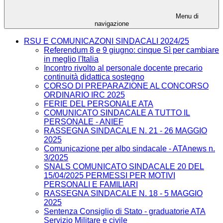
Menu di
navigazione
RSU E COMUNICAZONI SINDACALI 2024/25
Referendum 8 e 9 giugno: cinque Sì per cambiare
in meglio l'Italia
Incontro rivolto al personale docente precario
continuità didattica sostegno
CORSO DI PREPARAZIONE AL CONCORSO
ORDINARIO IRC 2025
FERIE DEL PERSONALE ATA
COMUNICATO SINDACALE A TUTTO IL
PERSONALE - ANIEF
RASSEGNA SINDACALE N. 21 - 26 MAGGIO
2025
Comunicazione per albo sindacale - ATAnews n.
3/2025
SNALS COMUNICATO SINDACALE 20 DEL
15/04/2025 PERMESSI PER MOTIVI
PERSONALI E FAMILIARI
RASSEGNA SINDACALE N. 18 - 5 MAGGIO
2025
Sentenza Consiglio di Stato - graduatorie ATA
Servizio Militare e civile