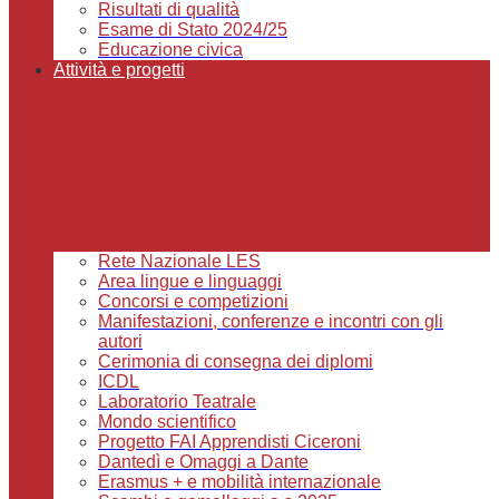
Risultati di qualità
Esame di Stato 2024/25
Educazione civica
Attività e progetti
Rete Nazionale LES
Area lingue e linguaggi
Concorsi e competizioni
Manifestazioni, conferenze e incontri con gli
autori
Cerimonia di consegna dei diplomi
ICDL
Laboratorio Teatrale
Mondo scientifico
Progetto FAI Apprendisti Ciceroni
Dantedì e Omaggi a Dante
Erasmus + e mobilità internazionale