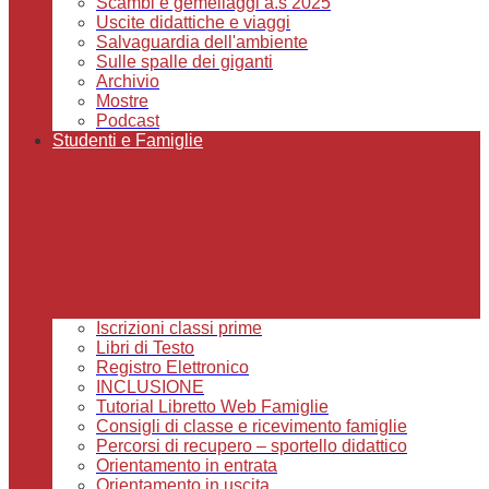
Scambi e gemellaggi a.s 2025
Uscite didattiche e viaggi
Salvaguardia dell'ambiente
Sulle spalle dei giganti
Archivio
Mostre
Podcast
Studenti e Famiglie
Iscrizioni classi prime
Libri di Testo
Registro Elettronico
INCLUSIONE
Tutorial Libretto Web Famiglie
Consigli di classe e ricevimento famiglie
Percorsi di recupero – sportello didattico
Orientamento in entrata
Orientamento in uscita