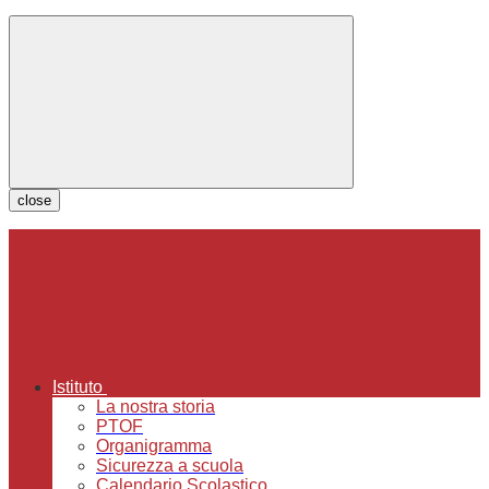
close
Istituto
La nostra storia
PTOF
Organigramma
Sicurezza a scuola
Calendario Scolastico