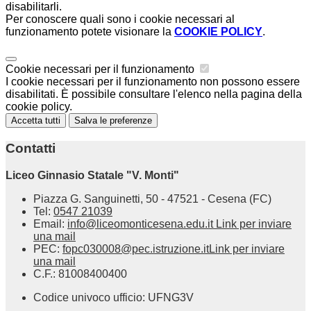
disabilitarli.
Per conoscere quali sono i cookie necessari al
funzionamento potete visionare la
COOKIE POLICY
.
Cookie necessari per il funzionamento
I cookie necessari per il funzionamento non possono essere
disabilitati. È possibile consultare l'elenco nella pagina della
cookie policy.
Accetta tutti
Salva le preferenze
Contatti
Liceo Ginnasio Statale "V. Monti"
Piazza G. Sanguinetti, 50 - 47521 - Cesena (FC)
Tel:
0547 21039
Email:
info@liceomonticesena.edu.it
Link per inviare
una mail
PEC:
fopc030008@pec.istruzione.it
Link per inviare
una mail
C.F.: 81008400400
Codice univoco ufficio: UFNG3V