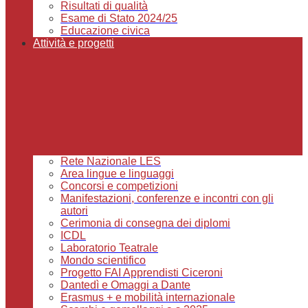
Risultati di qualità
Esame di Stato 2024/25
Educazione civica
Attività e progetti
Rete Nazionale LES
Area lingue e linguaggi
Concorsi e competizioni
Manifestazioni, conferenze e incontri con gli
autori
Cerimonia di consegna dei diplomi
ICDL
Laboratorio Teatrale
Mondo scientifico
Progetto FAI Apprendisti Ciceroni
Dantedì e Omaggi a Dante
Erasmus + e mobilità internazionale