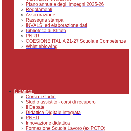
Piano annuale degli impegni 2025-26
Regolamenti
Assicurazione
Rassegna stampa
INVALSI ed elaborazione dati
Biblioteca di Istituto
PNRR
COESIONE ITALIA 21-27 Scuola e Competenze
Whistleblowing
Didattica
Corsi di studio
Studio assistito - corsi di recupero
Il Debate
Didattica Digitale Integrata
PNSD
Innovazione didattica
Formazione Scuola Lavoro (ex PCTO)