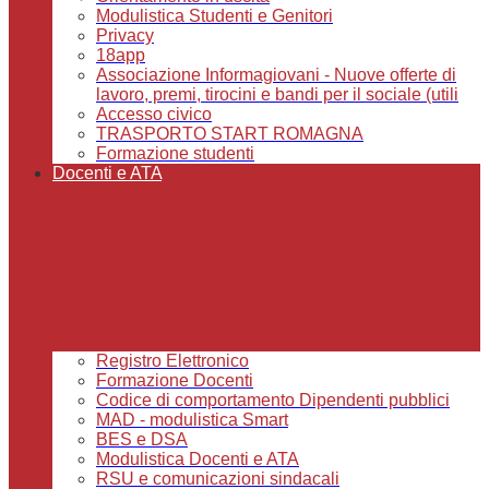
Modulistica Studenti e Genitori
Privacy
18app
Associazione Informagiovani - Nuove offerte di
lavoro, premi, tirocini e bandi per il sociale (utili
Accesso civico
TRASPORTO START ROMAGNA
Formazione studenti
Docenti e ATA
Registro Elettronico
Formazione Docenti
Codice di comportamento Dipendenti pubblici
MAD - modulistica Smart
BES e DSA
Modulistica Docenti e ATA
RSU e comunicazioni sindacali