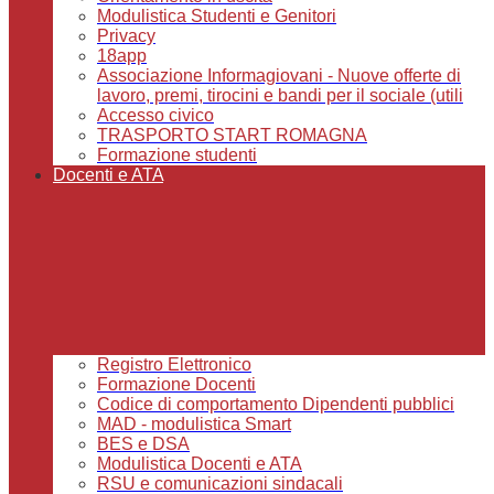
Modulistica Studenti e Genitori
Privacy
18app
Associazione Informagiovani - Nuove offerte di
lavoro, premi, tirocini e bandi per il sociale (utili
Accesso civico
TRASPORTO START ROMAGNA
Formazione studenti
Docenti e ATA
Registro Elettronico
Formazione Docenti
Codice di comportamento Dipendenti pubblici
MAD - modulistica Smart
BES e DSA
Modulistica Docenti e ATA
RSU e comunicazioni sindacali