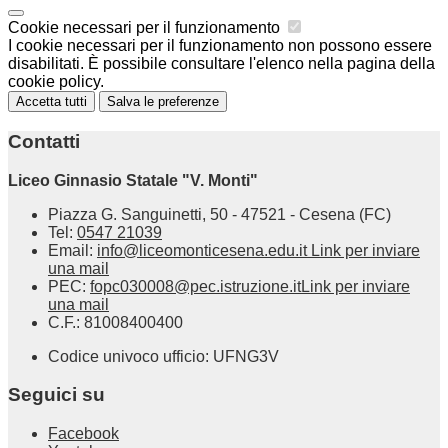
Cookie necessari per il funzionamento
I cookie necessari per il funzionamento non possono essere
disabilitati. È possibile consultare l'elenco nella pagina della
cookie policy.
Accetta tutti
Salva le preferenze
Contatti
Liceo Ginnasio Statale "V. Monti"
Piazza G. Sanguinetti, 50 - 47521 - Cesena (FC)
Tel:
0547 21039
Email:
info@liceomonticesena.edu.it
Link per inviare
una mail
PEC:
fopc030008@pec.istruzione.it
Link per inviare
una mail
C.F.: 81008400400
Codice univoco ufficio: UFNG3V
Seguici su
Facebook