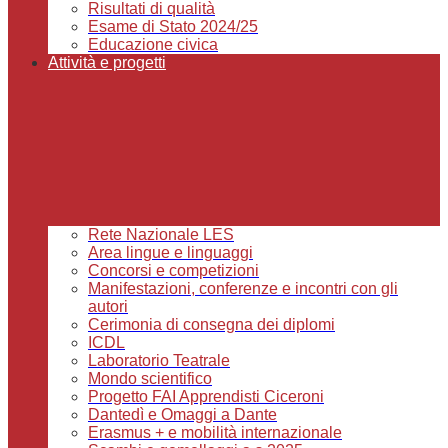
Risultati di qualità
Esame di Stato 2024/25
Educazione civica
Attività e progetti
Rete Nazionale LES
Area lingue e linguaggi
Concorsi e competizioni
Manifestazioni, conferenze e incontri con gli
autori
Cerimonia di consegna dei diplomi
ICDL
Laboratorio Teatrale
Mondo scientifico
Progetto FAI Apprendisti Ciceroni
Dantedì e Omaggi a Dante
Erasmus + e mobilità internazionale