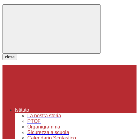
close
Istituto
La nostra storia
PTOF
Organigramma
Sicurezza a scuola
Calendario Scolastico