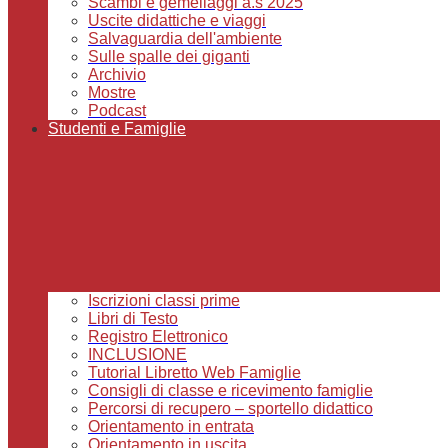
Scambi e gemellaggi a.s 2025
Uscite didattiche e viaggi
Salvaguardia dell'ambiente
Sulle spalle dei giganti
Archivio
Mostre
Podcast
Studenti e Famiglie
Iscrizioni classi prime
Libri di Testo
Registro Elettronico
INCLUSIONE
Tutorial Libretto Web Famiglie
Consigli di classe e ricevimento famiglie
Percorsi di recupero – sportello didattico
Orientamento in entrata
Orientamento in uscita