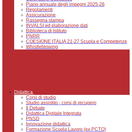
Piano annuale degli impegni 2025-26
Regolamenti
Assicurazione
Rassegna stampa
INVALSI ed elaborazione dati
Biblioteca di Istituto
PNRR
COESIONE ITALIA 21-27 Scuola e Competenze
Whistleblowing
Didattica
Corsi di studio
Studio assistito - corsi di recupero
Il Debate
Didattica Digitale Integrata
PNSD
Innovazione didattica
Formazione Scuola Lavoro (ex PCTO)