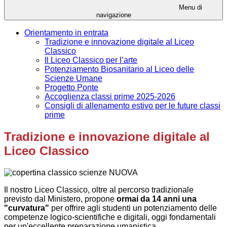
Menu di
navigazione
Orientamento in entrata
Tradizione e innovazione digitale al Liceo
Classico
Il Liceo Classico per l’arte
Potenziamento Biosanitario al Liceo delle
Scienze Umane
Progetto Ponte
Accoglienza classi prime 2025-2026
Consigli di allenamento estivo per le future classi
prime
Tradizione e innovazione digitale al
Liceo Classico
Il nostro Liceo Classico, oltre al percorso tradizionale
previsto dal Ministero, propone
ormai da 14 anni una
"curvatura"
per offrire agli studenti un potenziamento delle
competenze logico-scientifiche e digitali, oggi fondamentali
per un'eccellente preparazione umanistica.