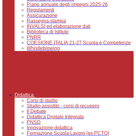
Piano annuale degli impegni 2025-26
Regolamenti
Assicurazione
Rassegna stampa
INVALSI ed elaborazione dati
Biblioteca di Istituto
PNRR
COESIONE ITALIA 21-27 Scuola e Competenze
Whistleblowing
Didattica
Corsi di studio
Studio assistito - corsi di recupero
Il Debate
Didattica Digitale Integrata
PNSD
Innovazione didattica
Formazione Scuola Lavoro (ex PCTO)