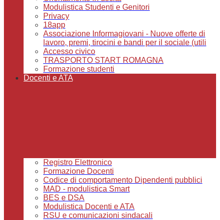
Modulistica Studenti e Genitori
Privacy
18app
Associazione Informagiovani - Nuove offerte di
lavoro, premi, tirocini e bandi per il sociale (utili
Accesso civico
TRASPORTO START ROMAGNA
Formazione studenti
Docenti e ATA
Registro Elettronico
Formazione Docenti
Codice di comportamento Dipendenti pubblici
MAD - modulistica Smart
BES e DSA
Modulistica Docenti e ATA
RSU e comunicazioni sindacali