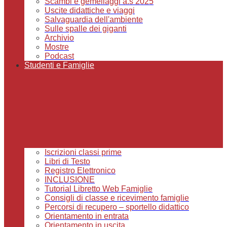
Scambi e gemellaggi a.s 2025
Uscite didattiche e viaggi
Salvaguardia dell'ambiente
Sulle spalle dei giganti
Archivio
Mostre
Podcast
Studenti e Famiglie
Iscrizioni classi prime
Libri di Testo
Registro Elettronico
INCLUSIONE
Tutorial Libretto Web Famiglie
Consigli di classe e ricevimento famiglie
Percorsi di recupero – sportello didattico
Orientamento in entrata
Orientamento in uscita