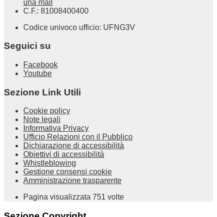
una mail
C.F.: 81008400400
Codice univoco ufficio: UFNG3V
Seguici su
Facebook
Youtube
Sezione Link Utili
Cookie policy
Note legali
Informativa Privacy
Ufficio Relazioni con il Pubblico
Dichiarazione di accessibilità
Obiettivi di accessibilità
Whistleblowing
Gestione consensi cookie
Amministrazione trasparente
Pagina visualizzata
751
volte
Sezione Copyright