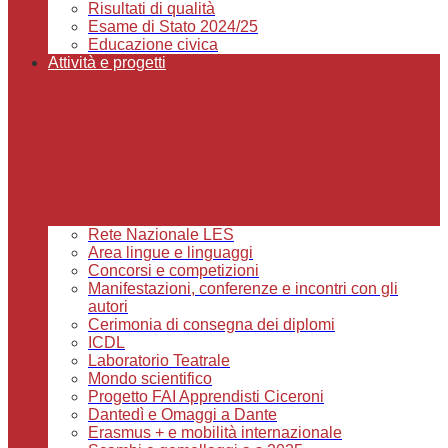
Risultati di qualità
Esame di Stato 2024/25
Educazione civica
Attività e progetti
Rete Nazionale LES
Area lingue e linguaggi
Concorsi e competizioni
Manifestazioni, conferenze e incontri con gli
autori
Cerimonia di consegna dei diplomi
ICDL
Laboratorio Teatrale
Mondo scientifico
Progetto FAI Apprendisti Ciceroni
Dantedì e Omaggi a Dante
Erasmus + e mobilità internazionale