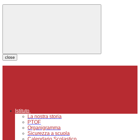
close
Istituto
La nostra storia
PTOF
Organigramma
Sicurezza a scuola
Calendario Scolastico