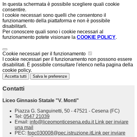
In questa schermata è possibile scegliere quali cookie
consentire.
I cookie necessari sono quelli che consentono il
funzionamento della piattaforma e non è possibile
disabilitarli.
Per conoscere quali sono i cookie necessari al
funzionamento potete visionare la
COOKIE POLICY
.
Cookie necessari per il funzionamento
I cookie necessari per il funzionamento non possono essere
disabilitati. È possibile consultare l'elenco nella pagina della
cookie policy.
Accetta tutti
Salva le preferenze
Contatti
Liceo Ginnasio Statale "V. Monti"
Piazza G. Sanguinetti, 50 - 47521 - Cesena (FC)
Tel:
0547 21039
Email:
info@liceomonticesena.edu.it
Link per inviare
una mail
PEC:
fopc030008@pec.istruzione.it
Link per inviare