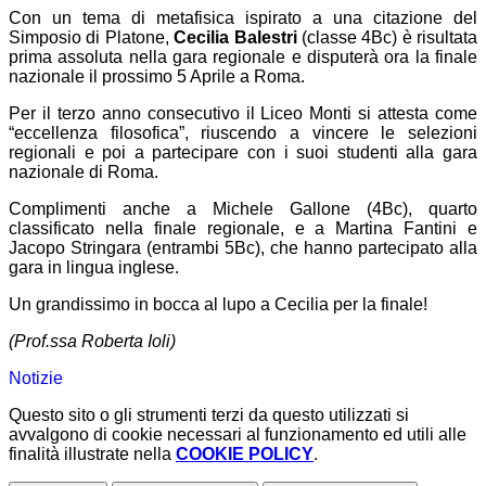
Con un tema di metafisica ispirato a una citazione del
Simposio di Platone,
Cecilia Balestri
(classe 4Bc) è risultata
prima assoluta nella gara regionale e disputerà ora la finale
nazionale il prossimo 5 Aprile a Roma.
Per il terzo anno consecutivo il Liceo Monti si attesta come
“eccellenza filosofica”, riuscendo a vincere le selezioni
regionali e poi a partecipare con i suoi studenti alla gara
nazionale di Roma.
Complimenti anche a Michele Gallone (4Bc), quarto
classificato nella finale regionale, e a Martina Fantini e
Jacopo Stringara (entrambi 5Bc), che hanno partecipato alla
gara in lingua inglese.
Un grandissimo in bocca al lupo a Cecilia per la finale!
(Prof.ssa Roberta Ioli)
Notizie
Questo sito o gli strumenti terzi da questo utilizzati si
avvalgono di cookie necessari al funzionamento ed utili alle
finalità illustrate nella
COOKIE POLICY
.