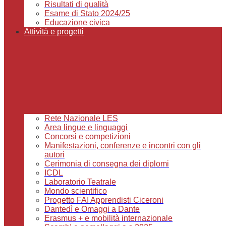
Risultati di qualità
Esame di Stato 2024/25
Educazione civica
Attività e progetti
Rete Nazionale LES
Area lingue e linguaggi
Concorsi e competizioni
Manifestazioni, conferenze e incontri con gli
autori
Cerimonia di consegna dei diplomi
ICDL
Laboratorio Teatrale
Mondo scientifico
Progetto FAI Apprendisti Ciceroni
Dantedì e Omaggi a Dante
Erasmus + e mobilità internazionale