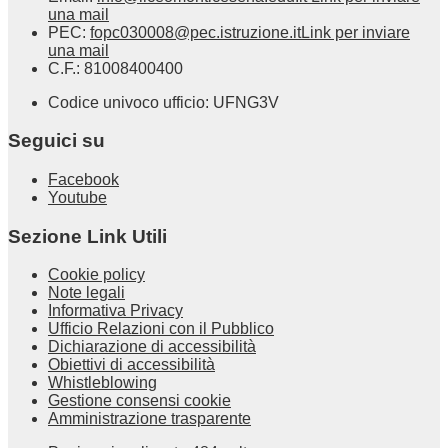
una mail
PEC:
fopc030008@pec.istruzione.it
Link per inviare
una mail
C.F.: 81008400400
Codice univoco ufficio: UFNG3V
Seguici su
Facebook
Youtube
Sezione Link Utili
Cookie policy
Note legali
Informativa Privacy
Ufficio Relazioni con il Pubblico
Dichiarazione di accessibilità
Obiettivi di accessibilità
Whistleblowing
Gestione consensi cookie
Amministrazione trasparente