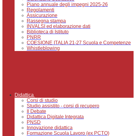
Piano annuale degli impegni 2025-26
Regolamenti
Assicurazione
Rassegna stampa
INVALSI ed elaborazione dati
Biblioteca di Istituto
PNRR
COESIONE ITALIA 21-27 Scuola e Competenze
Whistleblowing
Didattica
Corsi di studio
Studio assistito - corsi di recupero
Il Debate
Didattica Digitale Integrata
PNSD
Innovazione didattica
Formazione Scuola Lavoro (ex PCTO)