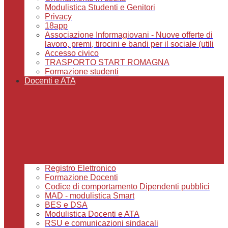
Modulistica Studenti e Genitori
Privacy
18app
Associazione Informagiovani - Nuove offerte di
lavoro, premi, tirocini e bandi per il sociale (utili
Accesso civico
TRASPORTO START ROMAGNA
Formazione studenti
Docenti e ATA
Registro Elettronico
Formazione Docenti
Codice di comportamento Dipendenti pubblici
MAD - modulistica Smart
BES e DSA
Modulistica Docenti e ATA
RSU e comunicazioni sindacali