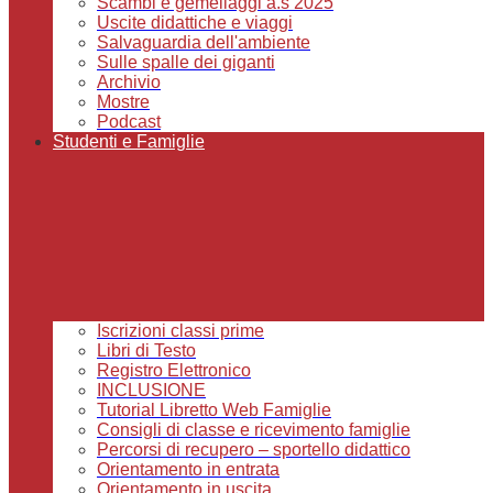
Scambi e gemellaggi a.s 2025
Uscite didattiche e viaggi
Salvaguardia dell'ambiente
Sulle spalle dei giganti
Archivio
Mostre
Podcast
Studenti e Famiglie
Iscrizioni classi prime
Libri di Testo
Registro Elettronico
INCLUSIONE
Tutorial Libretto Web Famiglie
Consigli di classe e ricevimento famiglie
Percorsi di recupero – sportello didattico
Orientamento in entrata
Orientamento in uscita