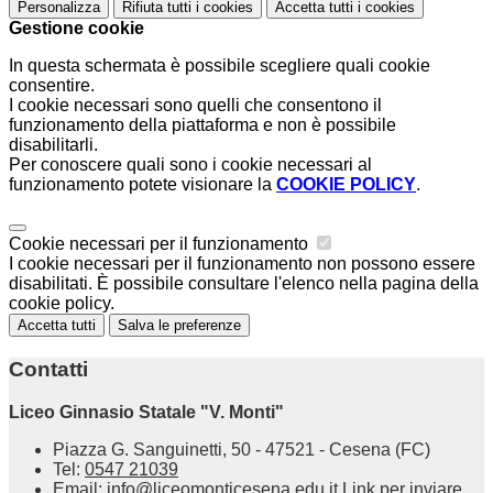
Personalizza
Rifiuta tutti
i cookies
Accetta tutti
i cookies
Gestione cookie
In questa schermata è possibile scegliere quali cookie
consentire.
I cookie necessari sono quelli che consentono il
funzionamento della piattaforma e non è possibile
disabilitarli.
Per conoscere quali sono i cookie necessari al
funzionamento potete visionare la
COOKIE POLICY
.
Cookie necessari per il funzionamento
I cookie necessari per il funzionamento non possono essere
disabilitati. È possibile consultare l'elenco nella pagina della
cookie policy.
Accetta tutti
Salva le preferenze
Contatti
Liceo Ginnasio Statale "V. Monti"
Piazza G. Sanguinetti, 50 - 47521 - Cesena (FC)
Tel:
0547 21039
Email:
info@liceomonticesena.edu.it
Link per inviare