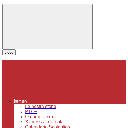
close
Istituto
La nostra storia
PTOF
Organigramma
Sicurezza a scuola
Calendario Scolastico