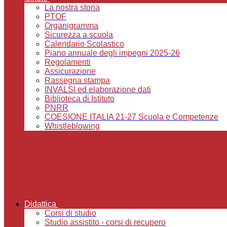
La nostra storia
PTOF
Organigramma
Sicurezza a scuola
Calendario Scolastico
Piano annuale degli impegni 2025-26
Regolamenti
Assicurazione
Rassegna stampa
INVALSI ed elaborazione dati
Biblioteca di Istituto
PNRR
COESIONE ITALIA 21-27 Scuola e Competenze
Whistleblowing
Didattica
Corsi di studio
Studio assistito - corsi di recupero