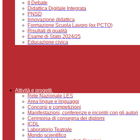
Il Debate
Didattica Digitale Integrata
PNSD
Innovazione didattica
Formazione Scuola Lavoro (ex PCTO)
Risultati di qualità
Esame di Stato 2024/25
Educazione civica
Attività e progetti
Rete Nazionale LES
Area lingue e linguaggi
Concorsi e competizioni
Manifestazioni, conferenze e incontri con gli autori
Cerimonia di consegna dei diplomi
ICDL
Laboratorio Teatrale
Mondo scientifico