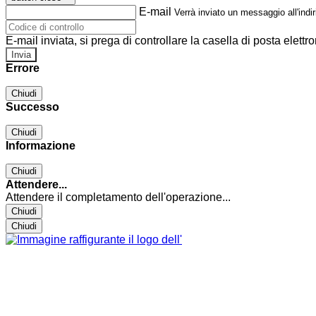
E-mail
Verrà inviato un messaggio all'indir
E-mail inviata, si prega di controllare la casella di posta elettro
Errore
Chiudi
Successo
Chiudi
Informazione
Chiudi
Attendere...
Attendere il completamento dell'operazione...
Chiudi
Chiudi