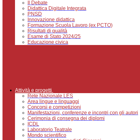
Il Debate
Didattica Digitale Integrata
PNSD
Innovazione didattica
Formazione Scuola Lavoro (ex PCTO)
Risultati di qualità
Esame di Stato 2024/25
Educazione civica
Attività e progetti
Rete Nazionale LES
Area lingue e linguaggi
Concorsi e competizioni
Manifestazioni, conferenze e incontri con gli autori
Cerimonia di consegna dei diplomi
ICDL
Laboratorio Teatrale
Mondo scientifico