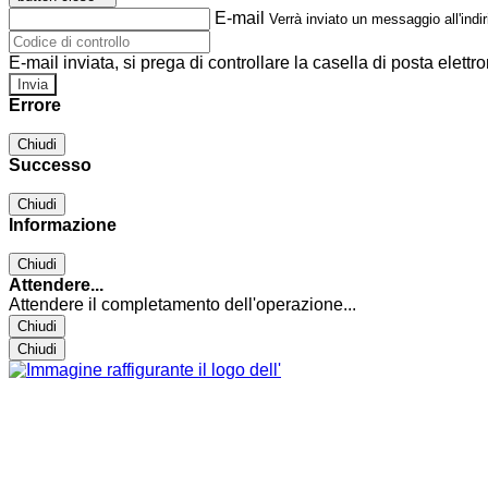
E-mail
Verrà inviato un messaggio all'indir
E-mail inviata, si prega di controllare la casella di posta elettro
Errore
Chiudi
Successo
Chiudi
Informazione
Chiudi
Attendere...
Attendere il completamento dell'operazione...
Chiudi
Chiudi