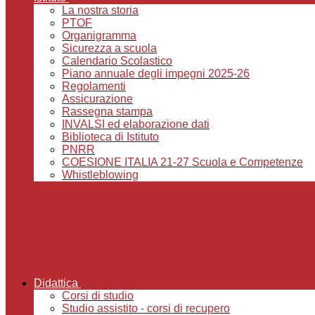
La nostra storia
PTOF
Organigramma
Sicurezza a scuola
Calendario Scolastico
Piano annuale degli impegni 2025-26
Regolamenti
Assicurazione
Rassegna stampa
INVALSI ed elaborazione dati
Biblioteca di Istituto
PNRR
COESIONE ITALIA 21-27 Scuola e Competenze
Whistleblowing
Didattica
Corsi di studio
Studio assistito - corsi di recupero