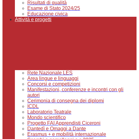
Risultati di qualità
Esame di Stato 2024/25
Educazione civica
Attività e progetti
Rete Nazionale LES
Area lingue e linguaggi
Concorsi e competizioni
Manifestazioni, conferenze e incontri con gli
autori
Cerimonia di consegna dei diplomi
ICDL
Laboratorio Teatrale
Mondo scientifico
Progetto FAI Apprendisti Ciceroni
Dantedì e Omaggi a Dante
Erasmus + e mobilità internazionale