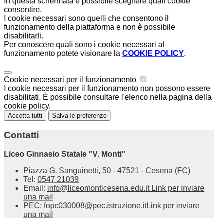
In questa schermata è possibile scegliere quali cookie
consentire.
I cookie necessari sono quelli che consentono il
funzionamento della piattaforma e non è possibile
disabilitarli.
Per conoscere quali sono i cookie necessari al
funzionamento potete visionare la
COOKIE POLICY
.
Cookie necessari per il funzionamento
I cookie necessari per il funzionamento non possono essere
disabilitati. È possibile consultare l'elenco nella pagina della
cookie policy.
Accetta tutti
Salva le preferenze
Contatti
Liceo Ginnasio Statale "V. Monti"
Piazza G. Sanguinetti, 50 - 47521 - Cesena (FC)
Tel:
0547 21039
Email:
info@liceomonticesena.edu.it
Link per inviare
una mail
PEC:
fopc030008@pec.istruzione.it
Link per inviare
una mail