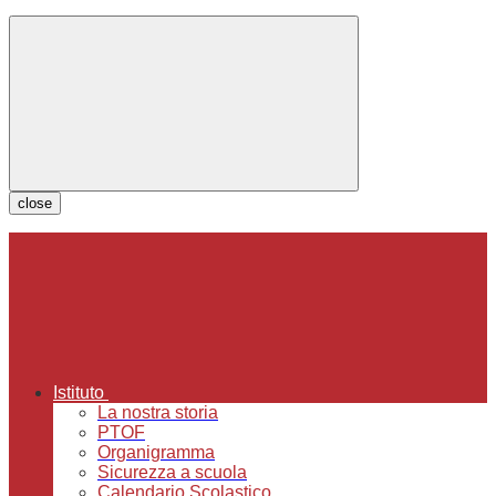
close
Istituto
La nostra storia
PTOF
Organigramma
Sicurezza a scuola
Calendario Scolastico