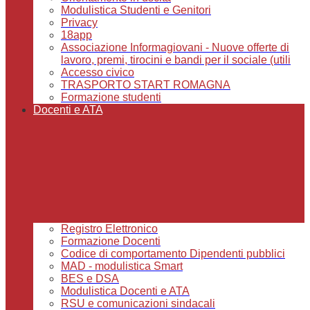
Modulistica Studenti e Genitori
Privacy
18app
Associazione Informagiovani - Nuove offerte di
lavoro, premi, tirocini e bandi per il sociale (utili
Accesso civico
TRASPORTO START ROMAGNA
Formazione studenti
Docenti e ATA
Registro Elettronico
Formazione Docenti
Codice di comportamento Dipendenti pubblici
MAD - modulistica Smart
BES e DSA
Modulistica Docenti e ATA
RSU e comunicazioni sindacali