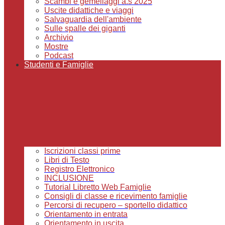
Scambi e gemellaggi a.s 2025
Uscite didattiche e viaggi
Salvaguardia dell'ambiente
Sulle spalle dei giganti
Archivio
Mostre
Podcast
Studenti e Famiglie
Iscrizioni classi prime
Libri di Testo
Registro Elettronico
INCLUSIONE
Tutorial Libretto Web Famiglie
Consigli di classe e ricevimento famiglie
Percorsi di recupero – sportello didattico
Orientamento in entrata
Orientamento in uscita