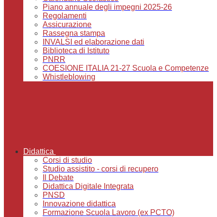
Piano annuale degli impegni 2025-26
Regolamenti
Assicurazione
Rassegna stampa
INVALSI ed elaborazione dati
Biblioteca di Istituto
PNRR
COESIONE ITALIA 21-27 Scuola e Competenze
Whistleblowing
Didattica
Corsi di studio
Studio assistito - corsi di recupero
Il Debate
Didattica Digitale Integrata
PNSD
Innovazione didattica
Formazione Scuola Lavoro (ex PCTO)