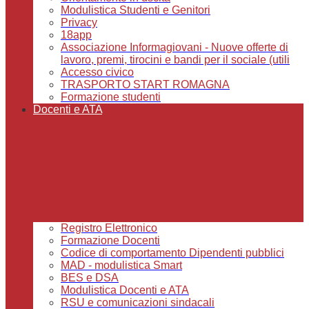
Modulistica Studenti e Genitori
Privacy
18app
Associazione Informagiovani - Nuove offerte di
lavoro, premi, tirocini e bandi per il sociale (utili
Accesso civico
TRASPORTO START ROMAGNA
Formazione studenti
Docenti e ATA
Registro Elettronico
Formazione Docenti
Codice di comportamento Dipendenti pubblici
MAD - modulistica Smart
BES e DSA
Modulistica Docenti e ATA
RSU e comunicazioni sindacali