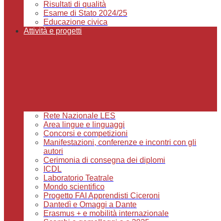
Risultati di qualità
Esame di Stato 2024/25
Educazione civica
Attività e progetti
Rete Nazionale LES
Area lingue e linguaggi
Concorsi e competizioni
Manifestazioni, conferenze e incontri con gli
autori
Cerimonia di consegna dei diplomi
ICDL
Laboratorio Teatrale
Mondo scientifico
Progetto FAI Apprendisti Ciceroni
Dantedì e Omaggi a Dante
Erasmus + e mobilità internazionale