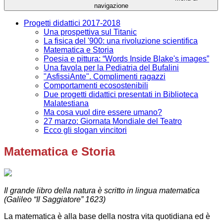
navigazione
Progetti didattici 2017-2018
Una prospettiva sul Titanic
La fisica del '900: una rivoluzione scientifica
Matematica e Storia
Poesia e pittura: “Words Inside Blake's images”
Una favola per la Pediatria del Bufalini
"AsfissiAnte". Complimenti ragazzi
Comportamenti ecosostenibili
Due progetti didattici presentati in Biblioteca
Malatestiana
Ma cosa vuol dire essere umano?
27 marzo: Giornata Mondiale del Teatro
Ecco gli slogan vincitori
Matematica e Storia
Il grande libro della natura è scritto in lingua matematica
(
Galileo “Il Saggiatore” 1623)
La matematica è alla base della nostra vita quotidiana ed è