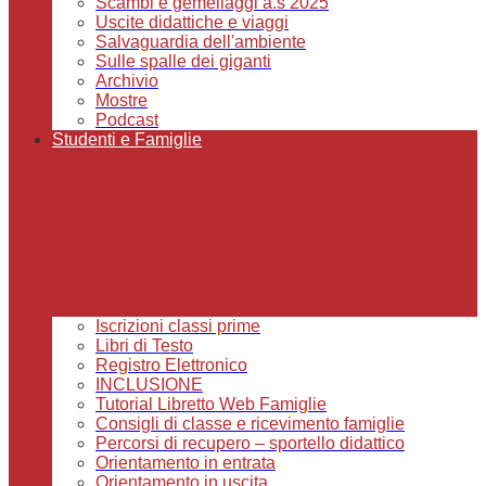
Scambi e gemellaggi a.s 2025
Uscite didattiche e viaggi
Salvaguardia dell'ambiente
Sulle spalle dei giganti
Archivio
Mostre
Podcast
Studenti e Famiglie
Iscrizioni classi prime
Libri di Testo
Registro Elettronico
INCLUSIONE
Tutorial Libretto Web Famiglie
Consigli di classe e ricevimento famiglie
Percorsi di recupero – sportello didattico
Orientamento in entrata
Orientamento in uscita