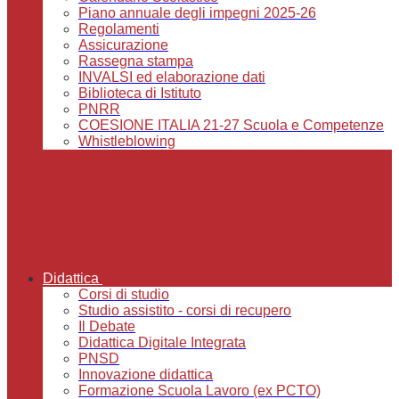
Piano annuale degli impegni 2025-26
Regolamenti
Assicurazione
Rassegna stampa
INVALSI ed elaborazione dati
Biblioteca di Istituto
PNRR
COESIONE ITALIA 21-27 Scuola e Competenze
Whistleblowing
Didattica
Corsi di studio
Studio assistito - corsi di recupero
Il Debate
Didattica Digitale Integrata
PNSD
Innovazione didattica
Formazione Scuola Lavoro (ex PCTO)