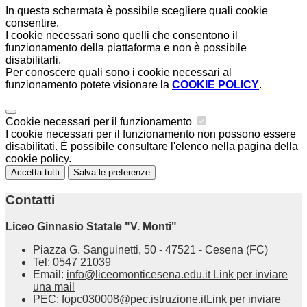
In questa schermata è possibile scegliere quali cookie
consentire.
I cookie necessari sono quelli che consentono il
funzionamento della piattaforma e non è possibile
disabilitarli.
Per conoscere quali sono i cookie necessari al
funzionamento potete visionare la
COOKIE POLICY
.
Cookie necessari per il funzionamento
I cookie necessari per il funzionamento non possono essere
disabilitati. È possibile consultare l'elenco nella pagina della
cookie policy.
Accetta tutti
Salva le preferenze
Contatti
Liceo Ginnasio Statale "V. Monti"
Piazza G. Sanguinetti, 50 - 47521 - Cesena (FC)
Tel:
0547 21039
Email:
info@liceomonticesena.edu.it
Link per inviare
una mail
PEC:
fopc030008@pec.istruzione.it
Link per inviare