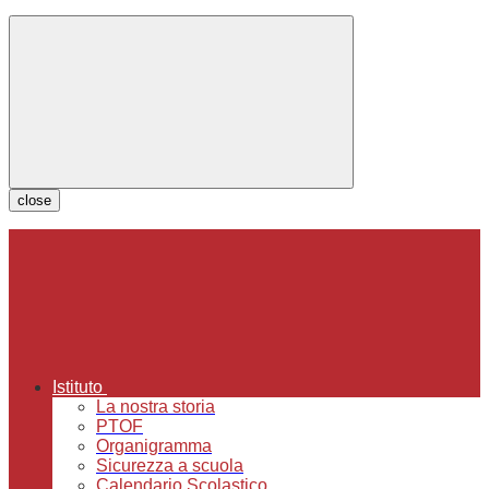
close
Istituto
La nostra storia
PTOF
Organigramma
Sicurezza a scuola
Calendario Scolastico