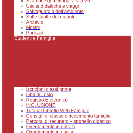
Scambi e gemellaggi a.s 2025
Uscite didattiche e viaggi
Salvaguardia dell'ambiente
Sulle spalle dei giganti
Archivio
Mostre
Podcast
Studenti e Famiglie
Iscrizioni classi prime
Libri di Testo
Registro Elettronico
INCLUSIONE
Tutorial Libretto Web Famiglie
Consigli di classe e ricevimento famiglie
Percorsi di recupero – sportello didattico
Orientamento in entrata
Orientamento in uscita