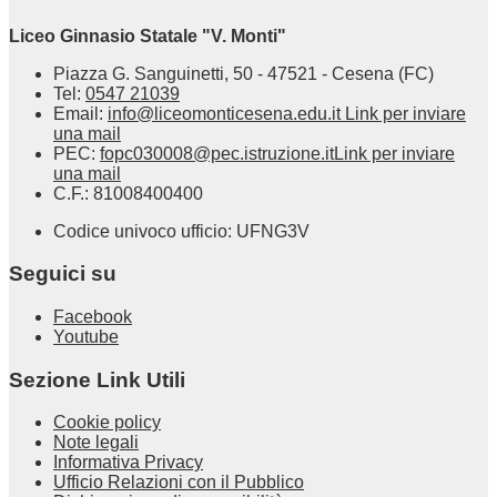
Liceo Ginnasio Statale "V. Monti"
Piazza G. Sanguinetti, 50 - 47521 - Cesena (FC)
Tel:
0547 21039
Email:
info@liceomonticesena.edu.it
Link per inviare
una mail
PEC:
fopc030008@pec.istruzione.it
Link per inviare
una mail
C.F.: 81008400400
Codice univoco ufficio: UFNG3V
Seguici su
Facebook
Youtube
Sezione Link Utili
Cookie policy
Note legali
Informativa Privacy
Ufficio Relazioni con il Pubblico