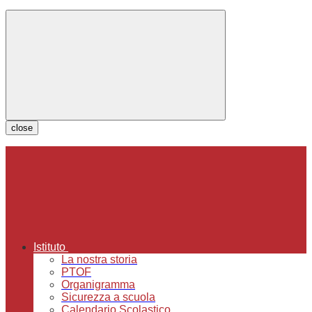
close
Istituto
La nostra storia
PTOF
Organigramma
Sicurezza a scuola
Calendario Scolastico