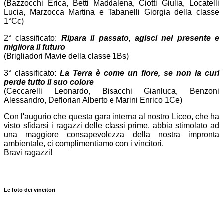
(Bazzocchi Erica, Betti Maddalena, Ciotti Giulia, Locatelli
Lucia, Marzocca Martina e Tabanelli Giorgia della classe
1°Cc)
2° classificato:
Ripara il passato, agisci nel presente e
migliora il futuro
(Brigliadori Mavie della classe 1Bs)
3° classificato:
La Terra è come un fiore, se non la curi
perde tutto il suo colore
(Ceccarelli Leonardo, Bisacchi Gianluca, Benzoni
Alessandro, Deflorian Alberto e Marini Enrico 1Ce)
Con l'augurio che questa gara interna al nostro Liceo, che ha
visto sfidarsi i ragazzi delle classi prime, abbia stimolato ad
una maggiore consapevolezza della nostra impronta
ambientale, ci complimentiamo con i vincitori.
Bravi ragazzi!
Le foto dei vincitori