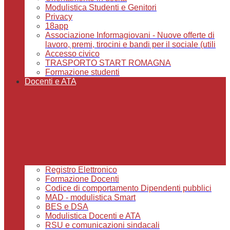
Modulistica Studenti e Genitori
Privacy
18app
Associazione Informagiovani - Nuove offerte di
lavoro, premi, tirocini e bandi per il sociale (utili
Accesso civico
TRASPORTO START ROMAGNA
Formazione studenti
Docenti e ATA
Registro Elettronico
Formazione Docenti
Codice di comportamento Dipendenti pubblici
MAD - modulistica Smart
BES e DSA
Modulistica Docenti e ATA
RSU e comunicazioni sindacali