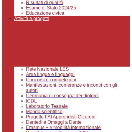
Risultati di qualità
Esame di Stato 2024/25
Educazione civica
Attività e progetti
Rete Nazionale LES
Area lingue e linguaggi
Concorsi e competizioni
Manifestazioni, conferenze e incontri con gli
autori
Cerimonia di consegna dei diplomi
ICDL
Laboratorio Teatrale
Mondo scientifico
Progetto FAI Apprendisti Ciceroni
Dantedì e Omaggi a Dante
Erasmus + e mobilità internazionale