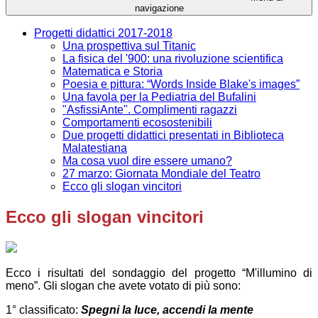
navigazione
Progetti didattici 2017-2018
Una prospettiva sul Titanic
La fisica del '900: una rivoluzione scientifica
Matematica e Storia
Poesia e pittura: “Words Inside Blake's images”
Una favola per la Pediatria del Bufalini
"AsfissiAnte". Complimenti ragazzi
Comportamenti ecosostenibili
Due progetti didattici presentati in Biblioteca
Malatestiana
Ma cosa vuol dire essere umano?
27 marzo: Giornata Mondiale del Teatro
Ecco gli slogan vincitori
Ecco gli slogan vincitori
Ecco i risultati del sondaggio del progetto “M'illumino di
meno”. Gli slogan che avete votato di più sono:
1° classificato:
Spegni la luce, accendi la mente