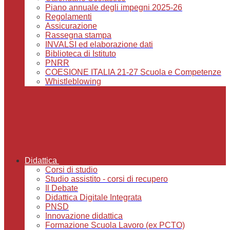
Piano annuale degli impegni 2025-26
Regolamenti
Assicurazione
Rassegna stampa
INVALSI ed elaborazione dati
Biblioteca di Istituto
PNRR
COESIONE ITALIA 21-27 Scuola e Competenze
Whistleblowing
Didattica
Corsi di studio
Studio assistito - corsi di recupero
Il Debate
Didattica Digitale Integrata
PNSD
Innovazione didattica
Formazione Scuola Lavoro (ex PCTO)