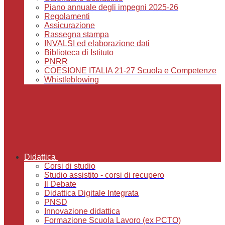
Piano annuale degli impegni 2025-26
Regolamenti
Assicurazione
Rassegna stampa
INVALSI ed elaborazione dati
Biblioteca di Istituto
PNRR
COESIONE ITALIA 21-27 Scuola e Competenze
Whistleblowing
Didattica
Corsi di studio
Studio assistito - corsi di recupero
Il Debate
Didattica Digitale Integrata
PNSD
Innovazione didattica
Formazione Scuola Lavoro (ex PCTO)