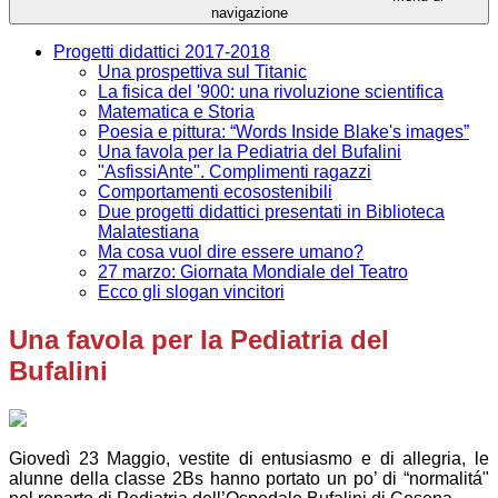
navigazione
Progetti didattici 2017-2018
Una prospettiva sul Titanic
La fisica del '900: una rivoluzione scientifica
Matematica e Storia
Poesia e pittura: “Words Inside Blake's images”
Una favola per la Pediatria del Bufalini
"AsfissiAnte". Complimenti ragazzi
Comportamenti ecosostenibili
Due progetti didattici presentati in Biblioteca
Malatestiana
Ma cosa vuol dire essere umano?
27 marzo: Giornata Mondiale del Teatro
Ecco gli slogan vincitori
Una favola per la Pediatria del
Bufalini
Giovedì 23 Maggio, vestite di entusiasmo e di allegria, le
alunne della classe 2Bs hanno portato un po’ di “normalitá"