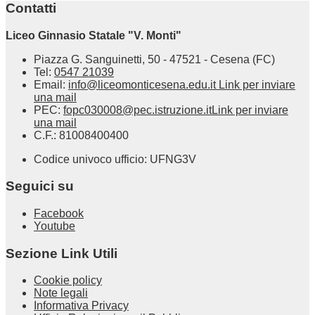
Contatti
Liceo Ginnasio Statale "V. Monti"
Piazza G. Sanguinetti, 50 - 47521 - Cesena (FC)
Tel:
0547 21039
Email:
info@liceomonticesena.edu.it
Link per inviare
una mail
PEC:
fopc030008@pec.istruzione.it
Link per inviare
una mail
C.F.: 81008400400
Codice univoco ufficio: UFNG3V
Seguici su
Facebook
Youtube
Sezione Link Utili
Cookie policy
Note legali
Informativa Privacy