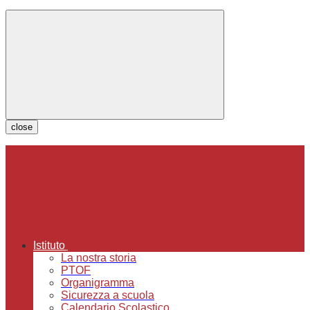
close
Istituto
La nostra storia
PTOF
Organigramma
Sicurezza a scuola
Calendario Scolastico