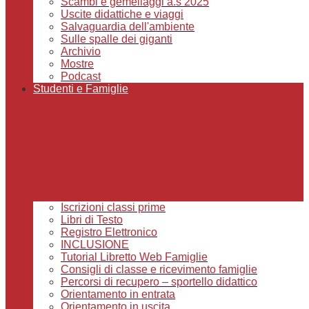
Scambi e gemellaggi a.s 2025
Uscite didattiche e viaggi
Salvaguardia dell'ambiente
Sulle spalle dei giganti
Archivio
Mostre
Podcast
Studenti e Famiglie
Iscrizioni classi prime
Libri di Testo
Registro Elettronico
INCLUSIONE
Tutorial Libretto Web Famiglie
Consigli di classe e ricevimento famiglie
Percorsi di recupero – sportello didattico
Orientamento in entrata
Orientamento in uscita