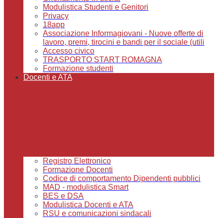
Modulistica Studenti e Genitori
Privacy
18app
Associazione Informagiovani - Nuove offerte di
lavoro, premi, tirocini e bandi per il sociale (utili
Accesso civico
TRASPORTO START ROMAGNA
Formazione studenti
Docenti e ATA
Registro Elettronico
Formazione Docenti
Codice di comportamento Dipendenti pubblici
MAD - modulistica Smart
BES e DSA
Modulistica Docenti e ATA
RSU e comunicazioni sindacali