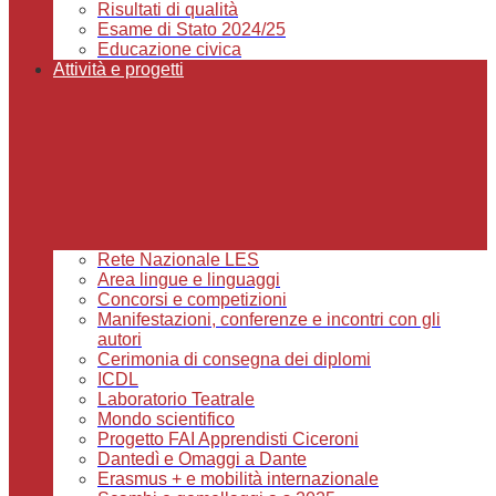
Risultati di qualità
Esame di Stato 2024/25
Educazione civica
Attività e progetti
Rete Nazionale LES
Area lingue e linguaggi
Concorsi e competizioni
Manifestazioni, conferenze e incontri con gli
autori
Cerimonia di consegna dei diplomi
ICDL
Laboratorio Teatrale
Mondo scientifico
Progetto FAI Apprendisti Ciceroni
Dantedì e Omaggi a Dante
Erasmus + e mobilità internazionale