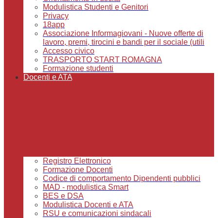
Modulistica Studenti e Genitori
Privacy
18app
Associazione Informagiovani - Nuove offerte di
lavoro, premi, tirocini e bandi per il sociale (utili
Accesso civico
TRASPORTO START ROMAGNA
Formazione studenti
Docenti e ATA
Registro Elettronico
Formazione Docenti
Codice di comportamento Dipendenti pubblici
MAD - modulistica Smart
BES e DSA
Modulistica Docenti e ATA
RSU e comunicazioni sindacali