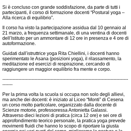
Si è concluso con grande soddisfazione, da parte di tutti i
partecipanti, il corso di formazione docenti “Postural yoga –
Alla ricerca di equilibrio”.
Il corso ha visto la partecipazione assidua dal 10 gennaio al
21 marzo, a frequenza settimanale, di una ventina di docenti
dell’Istituto per un ammontare di 12 ore in presenza e 4 ore di
autoformazione.
Guidati dall'istruttrice yoga Rita Chiellini, i docenti hanno
sperimentato le Asana (posizioni yoga), il rilassamento, la
meditazione ed esercizi di respirazione, cercando di
raggiungere un maggior equilibrio fra mente e corpo.
--------------------------------------------------------------------------------------
-------
Per la prima volta la scuola si occupa non solo degli allievi,
ma anche dei docenti: è iniziato al Liceo “Monti” di Cesena
un corso molto particolare, organizzato dalla docente di
Scienze motorie, professoressa Antonietta Galassi.
Attraverso dieci lezioni di pratica (circa 12 ore) e sei ore di
approfondimento teorico personale, la pratica yoga prevede
movimenti fluidi che hanno lo scopo di riportare la giusta