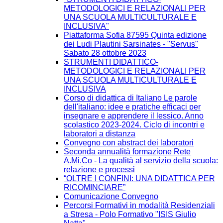
METODOLOGICI E RELAZIONALI PER
UNA SCUOLA MULTICULTURALE E
INCLUSIVA"
Piattaforma Sofia 87595 Quinta edizione
dei Ludi Plautini Sarsinates - "Servus"
Sabato 28 ottobre 2023
STRUMENTI DIDATTICO-
METODOLOGICI E RELAZIONALI PER
UNA SCUOLA MULTICULTURALE E
INCLUSIVA
Corso di didattica di Italiano Le parole
dell'italiano: idee e pratiche efficaci per
insegnare e apprendere il lessico. Anno
scolastico 2023-2024. Ciclo di incontri e
laboratori a distanza
Convegno con abstract dei laboratori
Seconda annualità formazione Rete
A.Mi.Co - La qualità al servizio della scuola:
relazione e processi
“OLTRE I CONFINI: UNA DIDATTICA PER
RICOMINCIARE”
Comunicazione Convegno
Percorsi Formativi in modalità Residenziali
a Stresa - Polo Formativo "ISIS Giulio