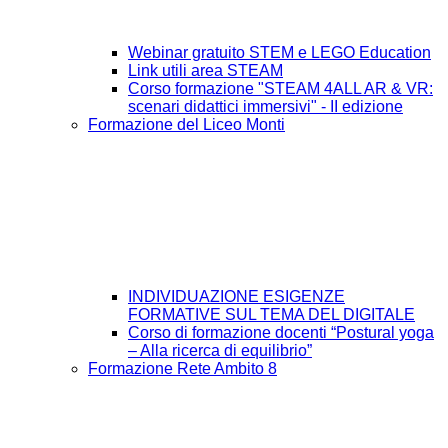
Webinar gratuito STEM e LEGO Education
Link utili area STEAM
Corso formazione "STEAM 4ALL AR & VR:
scenari didattici immersivi" - II edizione
Formazione del Liceo Monti
INDIVIDUAZIONE ESIGENZE
FORMATIVE SUL TEMA DEL DIGITALE
Corso di formazione docenti “Postural yoga
– Alla ricerca di equilibrio”
Formazione Rete Ambito 8