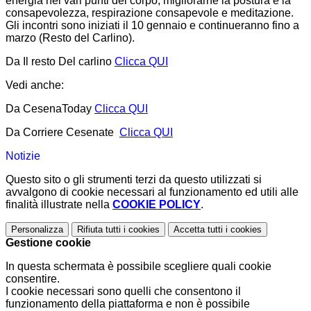
energia nei vari punti del corpo, migliorarne la postura e la
consapevolezza, respirazione consapevole e meditazione.
Gli incontri sono iniziati il 10 gennaio e continueranno fino a
marzo (Resto del Carlino).
Da Il resto Del carlino
Clicca QUI
Vedi anche:
Da CesenaToday
Clicca QUI
Da Corriere Cesenate
Clicca QUI
Notizie
Questo sito o gli strumenti terzi da questo utilizzati si
avvalgono di cookie necessari al funzionamento ed utili alle
finalità illustrate nella
COOKIE POLICY
.
Personalizza
Rifiuta tutti
i cookies
Accetta tutti
i cookies
Gestione cookie
In questa schermata è possibile scegliere quali cookie
consentire.
I cookie necessari sono quelli che consentono il
funzionamento della piattaforma e non è possibile