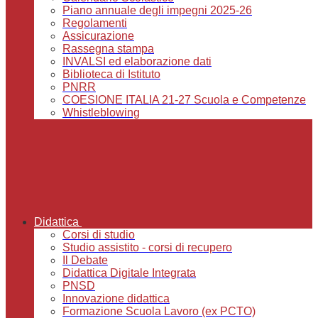
Piano annuale degli impegni 2025-26
Regolamenti
Assicurazione
Rassegna stampa
INVALSI ed elaborazione dati
Biblioteca di Istituto
PNRR
COESIONE ITALIA 21-27 Scuola e Competenze
Whistleblowing
Didattica
Corsi di studio
Studio assistito - corsi di recupero
Il Debate
Didattica Digitale Integrata
PNSD
Innovazione didattica
Formazione Scuola Lavoro (ex PCTO)