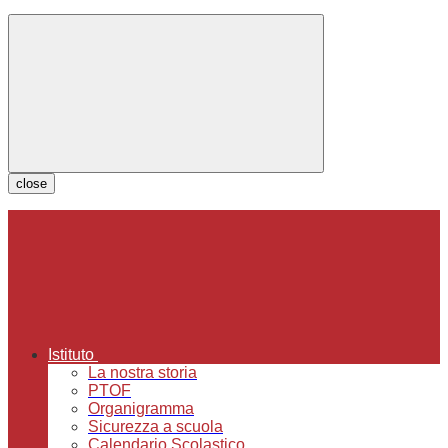
close
Istituto
La nostra storia
PTOF
Organigramma
Sicurezza a scuola
Calendario Scolastico