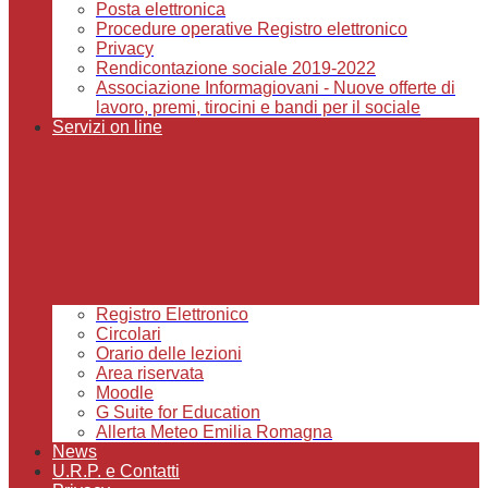
Posta elettronica
Procedure operative Registro elettronico
Privacy
Rendicontazione sociale 2019-2022
Associazione Informagiovani - Nuove offerte di
lavoro, premi, tirocini e bandi per il sociale
Servizi on line
Registro Elettronico
Circolari
Orario delle lezioni
Area riservata
Moodle
G Suite for Education
Allerta Meteo Emilia Romagna
News
U.R.P. e Contatti