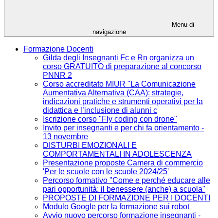
Menu di
navigazione
Formazione Docenti
Gilda degli Insegnanti Fc e Rn organizza un
corso GRATUITO di preparazione al concorso
PNNR 2
Corso accreditato MIUR "La Comunicazione
Aumentativa Alternativa (CAA): strategie,
indicazioni pratiche e strumenti operativi per la
didattica e l’inclusione di alunni c
Iscrizione corso "Fly coding con drone"
Invito per insegnanti e per chi fa orientamento -
13 novembre
DISTURBI EMOZIONALI E
COMPORTAMENTALI IN ADOLESCENZA
Presentazione proposte Camera di commercio
'Per le scuole con le scuole 2024/25'
Percorso formativo "Come e perché educare alle
pari opportunità: il benessere (anche) a scuola"
PROPOSTE DI FORMAZIONE PER I DOCENTI
Modulo Google per la formazione sui robot
Avvio nuovo percorso formazione insegnanti -