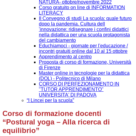
NATURA- ottobre/novembre 2022
Corso gratuito on line di INFORMATION
LITERACY
II Convegno di studi La scuola: quale futuro
dopo la pandemia. Cultura dell
'innovazione: ridisegnare i confini didattici
nella didattica per una scuola protagonista
del cambiamento
Educhiamoci - giornate per l'educazione /
incontri gratuiti online dal 10 al 15 ottobre
Apprendimento al centro
Proposta di corso di formazione, Università
di Firenze
Master online in tecnologie per la didattica
(DOL) - Politecnico di Milano
CORSO DI PERFEZIONAMENTO IN
"TUTOR APPRENDIMENTO"
UNIVERSITA' DI PADOVA
“I Lincei per la scuola”
Corso di formazione docenti
“Postural yoga – Alla ricerca di
equilibrio”