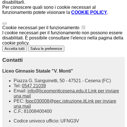
disabilitarli.
Per conoscere quali sono i cookie necessari al
funzionamento potete visionare la
COOKIE POLICY
.
Cookie necessari per il funzionamento
I cookie necessari per il funzionamento non possono essere
disabilitati. È possibile consultare l'elenco nella pagina della
cookie policy.
Accetta tutti
Salva le preferenze
Contatti
Liceo Ginnasio Statale "V. Monti"
Piazza G. Sanguinetti, 50 - 47521 - Cesena (FC)
Tel:
0547 21039
Email:
info@liceomonticesena.edu.it
Link per inviare
una mail
PEC:
fopc030008@pec.istruzione.it
Link per inviare
una mail
C.F.: 81008400400
Codice univoco ufficio: UFNG3V