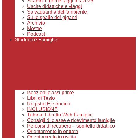
Scambi e gemellaggi a.s 2025
Uscite didattiche e viaggi
Salvaguardia dell'ambiente
Sulle spalle dei giganti
Archivio
Mostre
Podcast
Studenti e Famiglie
Iscrizioni classi prime
Libri di Testo
Registro Elettronico
INCLUSIONE
Tutorial Libretto Web Famiglie
Consigli di classe e ricevimento famiglie
Percorsi di recupero – sportello didattico
Orientamento in entrata
Orientamento in uscita