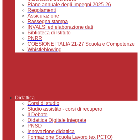
Piano annuale degli impegni 2025-26
Regolamenti
Assicurazione
Rassegna stampa
INVALSI ed elaborazione dati
Biblioteca di Istituto
PNRR
COESIONE ITALIA 21-27 Scuola e Competenze
Whistleblowing
Didattica
Corsi di studio
Studio assistito - corsi di recupero
Il Debate
Didattica Digitale Integrata
PNSD
Innovazione didattica
Formazione Scuola Lavoro (ex PCTO)