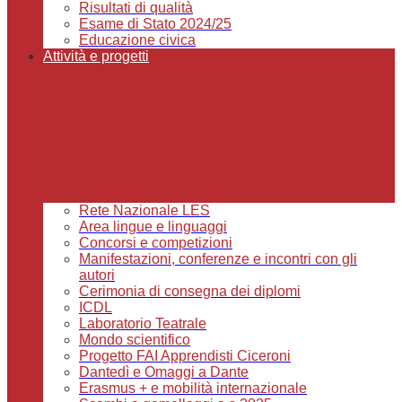
Risultati di qualità
Esame di Stato 2024/25
Educazione civica
Attività e progetti
Rete Nazionale LES
Area lingue e linguaggi
Concorsi e competizioni
Manifestazioni, conferenze e incontri con gli
autori
Cerimonia di consegna dei diplomi
ICDL
Laboratorio Teatrale
Mondo scientifico
Progetto FAI Apprendisti Ciceroni
Dantedì e Omaggi a Dante
Erasmus + e mobilità internazionale