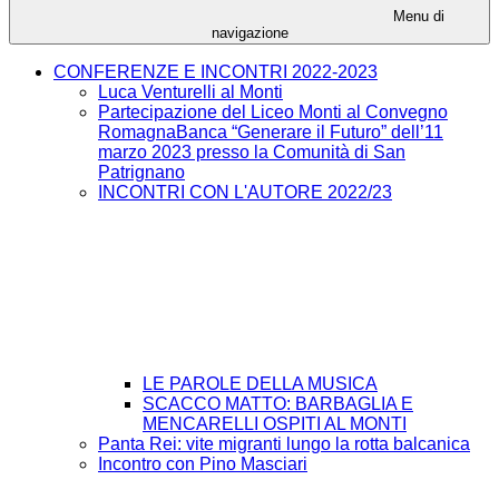
Menu di
navigazione
CONFERENZE E INCONTRI 2022-2023
Luca Venturelli al Monti
Partecipazione del Liceo Monti al Convegno
RomagnaBanca “Generare il Futuro” dell’11
marzo 2023 presso la Comunità di San
Patrignano
INCONTRI CON L'AUTORE 2022/23
LE PAROLE DELLA MUSICA
SCACCO MATTO: BARBAGLIA E
MENCARELLI OSPITI AL MONTI
Panta Rei: vite migranti lungo la rotta balcanica
Incontro con Pino Masciari