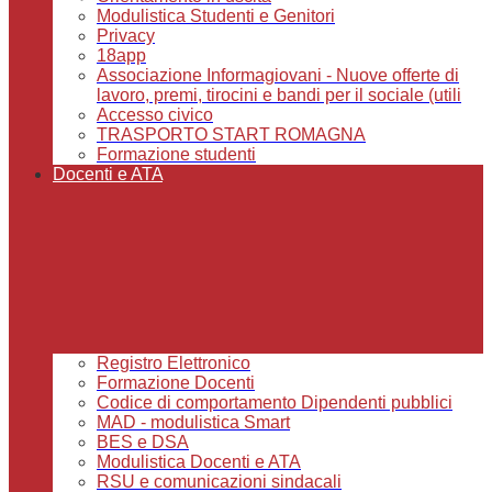
Modulistica Studenti e Genitori
Privacy
18app
Associazione Informagiovani - Nuove offerte di
lavoro, premi, tirocini e bandi per il sociale (utili
Accesso civico
TRASPORTO START ROMAGNA
Formazione studenti
Docenti e ATA
Registro Elettronico
Formazione Docenti
Codice di comportamento Dipendenti pubblici
MAD - modulistica Smart
BES e DSA
Modulistica Docenti e ATA
RSU e comunicazioni sindacali