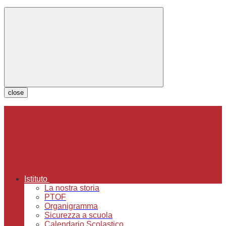
close
Istituto
La nostra storia
PTOF
Organigramma
Sicurezza a scuola
Calendario Scolastico