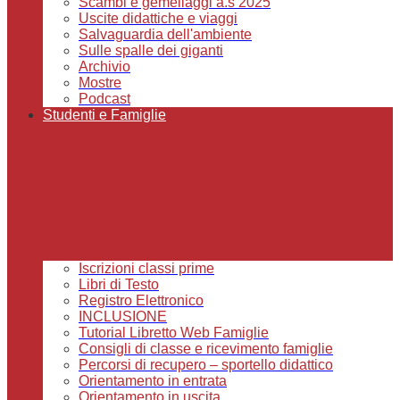
Scambi e gemellaggi a.s 2025
Uscite didattiche e viaggi
Salvaguardia dell'ambiente
Sulle spalle dei giganti
Archivio
Mostre
Podcast
Studenti e Famiglie
Iscrizioni classi prime
Libri di Testo
Registro Elettronico
INCLUSIONE
Tutorial Libretto Web Famiglie
Consigli di classe e ricevimento famiglie
Percorsi di recupero – sportello didattico
Orientamento in entrata
Orientamento in uscita