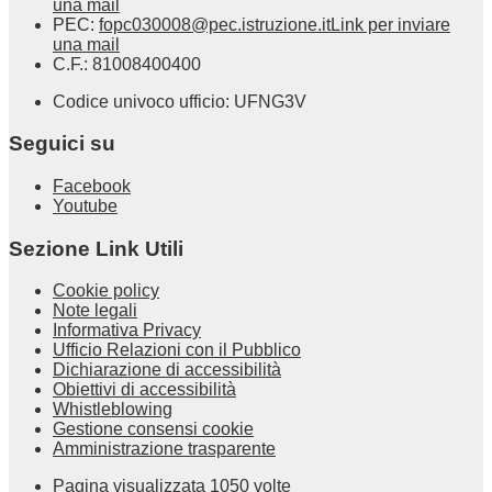
una mail
PEC:
fopc030008@pec.istruzione.it
Link per inviare
una mail
C.F.: 81008400400
Codice univoco ufficio: UFNG3V
Seguici su
Facebook
Youtube
Sezione Link Utili
Cookie policy
Note legali
Informativa Privacy
Ufficio Relazioni con il Pubblico
Dichiarazione di accessibilità
Obiettivi di accessibilità
Whistleblowing
Gestione consensi cookie
Amministrazione trasparente
Pagina visualizzata
1050
volte