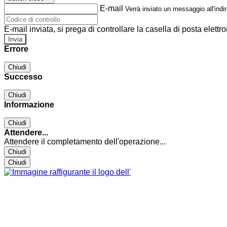
E-mail
Verrà inviato un messaggio all'indir
E-mail inviata, si prega di controllare la casella di posta elettro
Errore
Chiudi
Successo
Chiudi
Informazione
Chiudi
Attendere...
Attendere il completamento dell'operazione...
Chiudi
Chiudi