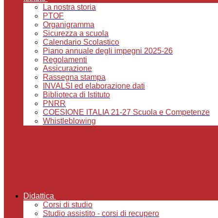
La nostra storia
PTOF
Organigramma
Sicurezza a scuola
Calendario Scolastico
Piano annuale degli impegni 2025-26
Regolamenti
Assicurazione
Rassegna stampa
INVALSI ed elaborazione dati
Biblioteca di Istituto
PNRR
COESIONE ITALIA 21-27 Scuola e Competenze
Whistleblowing
Didattica
Corsi di studio
Studio assistito - corsi di recupero