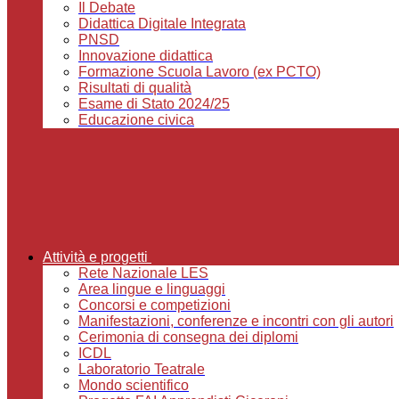
Il Debate
Didattica Digitale Integrata
PNSD
Innovazione didattica
Formazione Scuola Lavoro (ex PCTO)
Risultati di qualità
Esame di Stato 2024/25
Educazione civica
Attività e progetti
Rete Nazionale LES
Area lingue e linguaggi
Concorsi e competizioni
Manifestazioni, conferenze e incontri con gli autori
Cerimonia di consegna dei diplomi
ICDL
Laboratorio Teatrale
Mondo scientifico