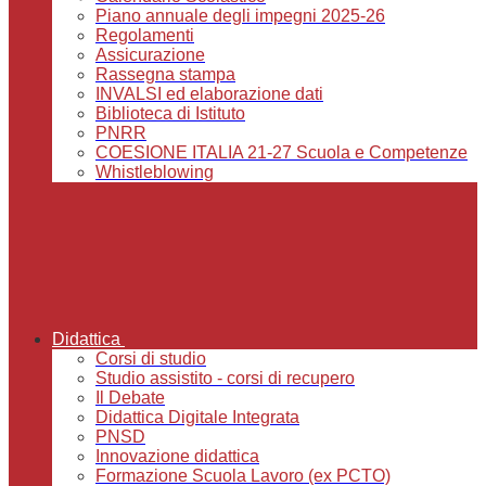
Piano annuale degli impegni 2025-26
Regolamenti
Assicurazione
Rassegna stampa
INVALSI ed elaborazione dati
Biblioteca di Istituto
PNRR
COESIONE ITALIA 21-27 Scuola e Competenze
Whistleblowing
Didattica
Corsi di studio
Studio assistito - corsi di recupero
Il Debate
Didattica Digitale Integrata
PNSD
Innovazione didattica
Formazione Scuola Lavoro (ex PCTO)