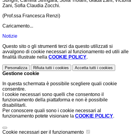
Sbrighi, Camilla Stringara, Sofia Troiani, Giada Zani, Victoria
Zani, Sofia Claudia Zocchi.
(Prof.ssa Francesca Renzi)
Caricamento...
Notizie
Questo sito o gli strumenti terzi da questo utilizzati si
avvalgono di cookie necessari al funzionamento ed utili alle
finalità illustrate nella
COOKIE POLICY
.
Personalizza
Rifiuta tutti
i cookies
Accetta tutti
i cookies
Gestione cookie
In questa schermata è possibile scegliere quali cookie
consentire.
I cookie necessari sono quelli che consentono il
funzionamento della piattaforma e non è possibile
disabilitarli.
Per conoscere quali sono i cookie necessari al
funzionamento potete visionare la
COOKIE POLICY
.
Cookie necessari per il funzionamento