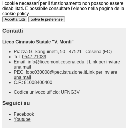
I cookie necessari per il funzionamento non possono essere
disabilitati. È possibile consultare l'elenco nella pagina della
cookie policy.
Accetta tutti
Salva le preferenze
Contatti
Liceo Ginnasio Statale "V. Monti"
Piazza G. Sanguinetti, 50 - 47521 - Cesena (FC)
Tel:
0547 21039
Email:
info@liceomonticesena.edu.it
Link per inviare
una mail
PEC:
fopc030008@pec.istruzione.it
Link per inviare
una mail
C.F.: 81008400400
Codice univoco ufficio: UFNG3V
Seguici su
Facebook
Youtube