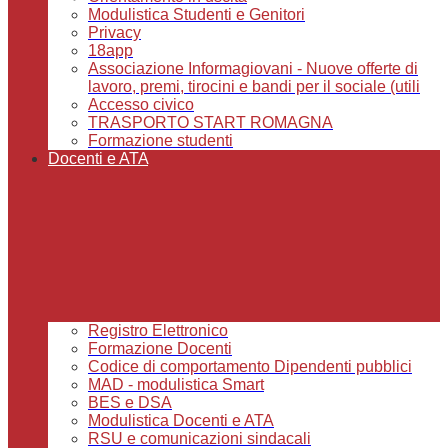
Modulistica Studenti e Genitori
Privacy
18app
Associazione Informagiovani - Nuove offerte di
lavoro, premi, tirocini e bandi per il sociale (utili
Accesso civico
TRASPORTO START ROMAGNA
Formazione studenti
Docenti e ATA
Registro Elettronico
Formazione Docenti
Codice di comportamento Dipendenti pubblici
MAD - modulistica Smart
BES e DSA
Modulistica Docenti e ATA
RSU e comunicazioni sindacali