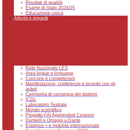
Risultati di qualità
Esame di Stato 2024/25
Educazione civica
Attività e progetti
Rete Nazionale LES
Area lingue e linguaggi
Concorsi e competizioni
Manifestazioni, conferenze e incontri con gli
autori
Cerimonia di consegna dei diplomi
ICDL
Laboratorio Teatrale
Mondo scientifico
Progetto FAI Apprendisti Ciceroni
Dantedì e Omaggi a Dante
Erasmus + e mobilità internazionale