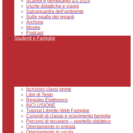
Scambi e gemellaggi a.s 2025
Uscite didattiche e viaggi
Salvaguardia dell'ambiente
Sulle spalle dei giganti
Archivio
Mostre
Podcast
Studenti e Famiglie
Iscrizioni classi prime
Libri di Testo
Registro Elettronico
INCLUSIONE
Tutorial Libretto Web Famiglie
Consigli di classe e ricevimento famiglie
Percorsi di recupero – sportello didattico
Orientamento in entrata
Orientamento in uscita