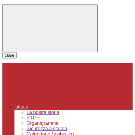
close
Istituto
La nostra storia
PTOF
Organigramma
Sicurezza a scuola
Calendario Scolastico