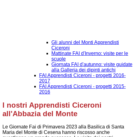
Gli alunni del Monti Apprendisti
Ciceroni
Mattinate FAI d'Inverno: visite per le
scuole
Giornata FAI d'autunno: visite guidate
alla Galleria dei dipinti antichi
FAI Apprendisti Ciceroni - progetti 2016-
2017
FAI Apprendisti Ciceroni - progetti 2015-
2016
I nostri Apprendisti Ciceroni
all'Abbazia del Monte
Le Giornate Fai di Primavera 2023 alla Basilica di Santa
Maria del Monte di Cesena hanno riscosso anche