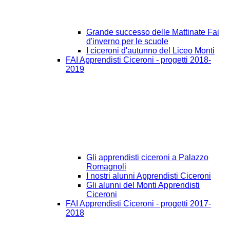
Grande successo delle Mattinate Fai
d'inverno per le scuole
I ciceroni d'autunno del Liceo Monti
FAI Apprendisti Ciceroni - progetti 2018-
2019
Gli apprendisti ciceroni a Palazzo
Romagnoli
I nostri alunni Apprendisti Ciceroni
Gli alunni del Monti Apprendisti
Ciceroni
FAI Apprendisti Ciceroni - progetti 2017-
2018