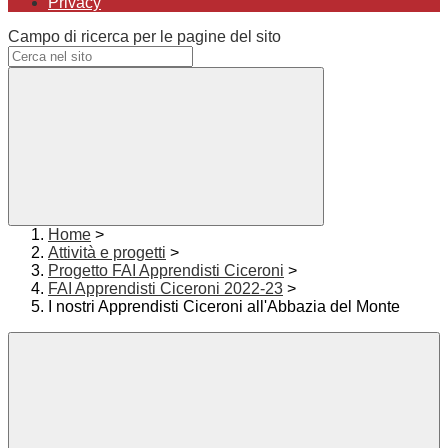
Privacy
Campo di ricerca per le pagine del sito
Home
>
Attività e progetti
>
Progetto FAI Apprendisti Ciceroni
>
FAI Apprendisti Ciceroni 2022-23
>
I nostri Apprendisti Ciceroni all'Abbazia del Monte