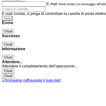
E-mail
Verrà inviato un messaggio all'indir
E-mail inviata, si prega di controllare la casella di posta elettro
Errore
Chiudi
Successo
Chiudi
Informazione
Chiudi
Attendere...
Attendere il completamento dell'operazione...
Chiudi
Chiudi