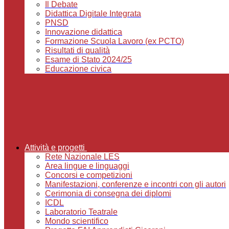
Il Debate
Didattica Digitale Integrata
PNSD
Innovazione didattica
Formazione Scuola Lavoro (ex PCTO)
Risultati di qualità
Esame di Stato 2024/25
Educazione civica
Attività e progetti
Rete Nazionale LES
Area lingue e linguaggi
Concorsi e competizioni
Manifestazioni, conferenze e incontri con gli autori
Cerimonia di consegna dei diplomi
ICDL
Laboratorio Teatrale
Mondo scientifico