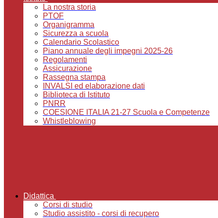
La nostra storia
PTOF
Organigramma
Sicurezza a scuola
Calendario Scolastico
Piano annuale degli impegni 2025-26
Regolamenti
Assicurazione
Rassegna stampa
INVALSI ed elaborazione dati
Biblioteca di Istituto
PNRR
COESIONE ITALIA 21-27 Scuola e Competenze
Whistleblowing
Didattica
Corsi di studio
Studio assistito - corsi di recupero