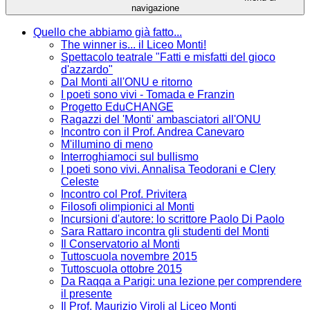
navigazione
Quello che abbiamo già fatto...
The winner is... il Liceo Monti!
Spettacolo teatrale "Fatti e misfatti del gioco
d'azzardo"
Dal Monti all'ONU e ritorno
I poeti sono vivi - Tomada e Franzin
Progetto EduCHANGE
Ragazzi del 'Monti' ambasciatori all'ONU
Incontro con il Prof. Andrea Canevaro
M'illumino di meno
Interroghiamoci sul bullismo
I poeti sono vivi. Annalisa Teodorani e Clery
Celeste
Incontro col Prof. Privitera
Filosofi olimpionici al Monti
Incursioni d'autore: lo scrittore Paolo Di Paolo
Sara Rattaro incontra gli studenti del Monti
Il Conservatorio al Monti
Tuttoscuola novembre 2015
Tuttoscuola ottobre 2015
Da Raqqa a Parigi: una lezione per comprendere
il presente
Il Prof. Maurizio Viroli al Liceo Monti