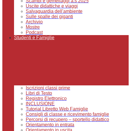
Scambi e gemellaggi a.s 2025
Uscite didattiche e viaggi
Salvaguardia dell'ambiente
Sulle spalle dei giganti
Archivio
Mostre
Podcast
Studenti e Famiglie
Iscrizioni classi prime
Libri di Testo
Registro Elettronico
INCLUSIONE
Tutorial Libretto Web Famiglie
Consigli di classe e ricevimento famiglie
Percorsi di recupero – sportello didattico
Orientamento in entrata
Orientamento in uscita