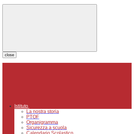
close
Istituto
La nostra storia
PTOF
Organigramma
Sicurezza a scuola
Calendario Scolastico