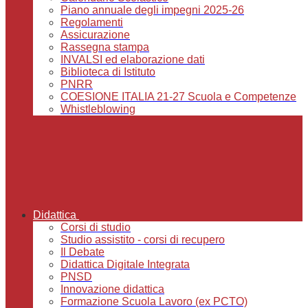
Piano annuale degli impegni 2025-26
Regolamenti
Assicurazione
Rassegna stampa
INVALSI ed elaborazione dati
Biblioteca di Istituto
PNRR
COESIONE ITALIA 21-27 Scuola e Competenze
Whistleblowing
Didattica
Corsi di studio
Studio assistito - corsi di recupero
Il Debate
Didattica Digitale Integrata
PNSD
Innovazione didattica
Formazione Scuola Lavoro (ex PCTO)