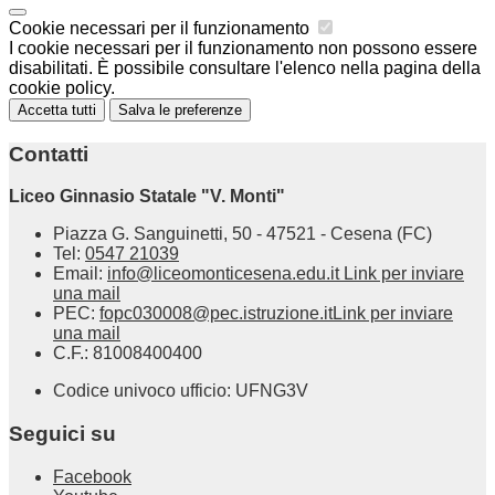
Cookie necessari per il funzionamento
I cookie necessari per il funzionamento non possono essere
disabilitati. È possibile consultare l'elenco nella pagina della
cookie policy.
Accetta tutti
Salva le preferenze
Contatti
Liceo Ginnasio Statale "V. Monti"
Piazza G. Sanguinetti, 50 - 47521 - Cesena (FC)
Tel:
0547 21039
Email:
info@liceomonticesena.edu.it
Link per inviare
una mail
PEC:
fopc030008@pec.istruzione.it
Link per inviare
una mail
C.F.: 81008400400
Codice univoco ufficio: UFNG3V
Seguici su
Facebook