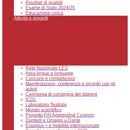
Risultati di qualità
Esame di Stato 2024/25
Educazione civica
Attività e progetti
Rete Nazionale LES
Area lingue e linguaggi
Concorsi e competizioni
Manifestazioni, conferenze e incontri con gli
autori
Cerimonia di consegna dei diplomi
ICDL
Laboratorio Teatrale
Mondo scientifico
Progetto FAI Apprendisti Ciceroni
Dantedì e Omaggi a Dante
Erasmus + e mobilità internazionale