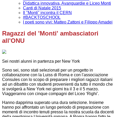
Didattica innovativa, Avanguardie e Liceo Monti
Canti di Natale 2015
Il "Monti" incontra il CERN
#BACKTOSCHOOL
I poeti sono vivi: Matteo Zattoni e Filippo Amadei
Ragazzi del 'Monti' ambasciatori
all'ONU
Sei nostri alunni in partenza per New York
Sono sei, sono stati selezionati per un progetto in
collaborazione con la Luiss di Roma e con l'associazione
Consules con lo scopo di preparare i migliori ragazzi italiani
ad un dibattito con studenti provenienti da tutto il mondo che
si svolgerà a New York nei giorni tra il 3 e il 5 marzo.
Viaggeranno con cinque compagni del Liceo ‘Righi’.
Hanno dapprima superato una dura selezione. Insieme
hanno poi affrontato un lungo periodo di preparazione con
momenti di incontro tenuti presso la nostra scuola da docenti
della prestigiosa Università romana. A Roma hanno fatto le