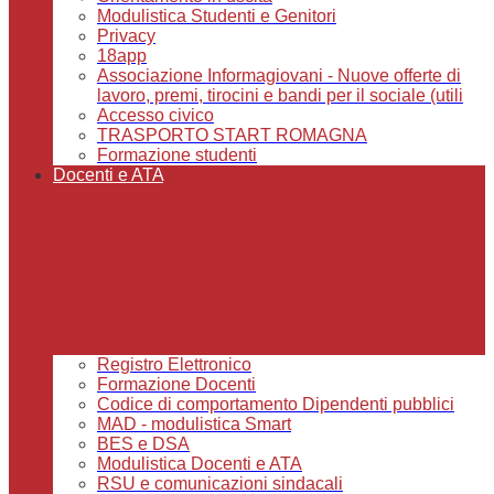
Modulistica Studenti e Genitori
Privacy
18app
Associazione Informagiovani - Nuove offerte di
lavoro, premi, tirocini e bandi per il sociale (utili
Accesso civico
TRASPORTO START ROMAGNA
Formazione studenti
Docenti e ATA
Registro Elettronico
Formazione Docenti
Codice di comportamento Dipendenti pubblici
MAD - modulistica Smart
BES e DSA
Modulistica Docenti e ATA
RSU e comunicazioni sindacali