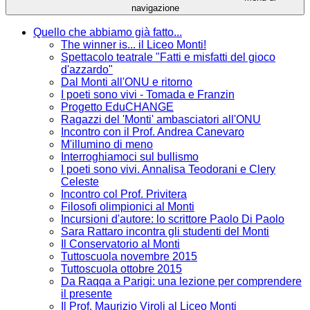
navigazione
Quello che abbiamo già fatto...
The winner is... il Liceo Monti!
Spettacolo teatrale "Fatti e misfatti del gioco
d'azzardo"
Dal Monti all'ONU e ritorno
I poeti sono vivi - Tomada e Franzin
Progetto EduCHANGE
Ragazzi del 'Monti' ambasciatori all'ONU
Incontro con il Prof. Andrea Canevaro
M'illumino di meno
Interroghiamoci sul bullismo
I poeti sono vivi. Annalisa Teodorani e Clery
Celeste
Incontro col Prof. Privitera
Filosofi olimpionici al Monti
Incursioni d'autore: lo scrittore Paolo Di Paolo
Sara Rattaro incontra gli studenti del Monti
Il Conservatorio al Monti
Tuttoscuola novembre 2015
Tuttoscuola ottobre 2015
Da Raqqa a Parigi: una lezione per comprendere
il presente
Il Prof. Maurizio Viroli al Liceo Monti