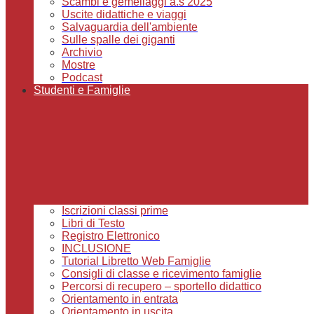
Scambi e gemellaggi a.s 2025
Uscite didattiche e viaggi
Salvaguardia dell'ambiente
Sulle spalle dei giganti
Archivio
Mostre
Podcast
Studenti e Famiglie
Iscrizioni classi prime
Libri di Testo
Registro Elettronico
INCLUSIONE
Tutorial Libretto Web Famiglie
Consigli di classe e ricevimento famiglie
Percorsi di recupero – sportello didattico
Orientamento in entrata
Orientamento in uscita