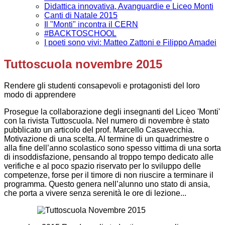
Didattica innovativa, Avanguardie e Liceo Monti
Canti di Natale 2015
Il "Monti" incontra il CERN
#BACKTOSCHOOL
I poeti sono vivi: Matteo Zattoni e Filippo Amadei
Tuttoscuola novembre 2015
Rendere gli studenti consapevoli e protagonisti del loro
modo di apprendere
Prosegue la collaborazione degli insegnanti del Liceo 'Monti'
con la rivista Tuttoscuola. Nel numero di novembre è stato
pubblicato un articolo del prof. Marcello Casavecchia.
Motivazione di una scelta. Al termine di un quadrimestre o
alla fine dell’anno scolastico sono spesso vittima di una sorta
di insoddisfazione, pensando al troppo tempo dedicato alle
verifiche e al poco spazio riservato per lo sviluppo delle
competenze, forse per il timore di non riuscire a terminare il
programma. Questo genera nell’alunno uno stato di ansia,
che porta a vivere senza serenità le ore di lezione...