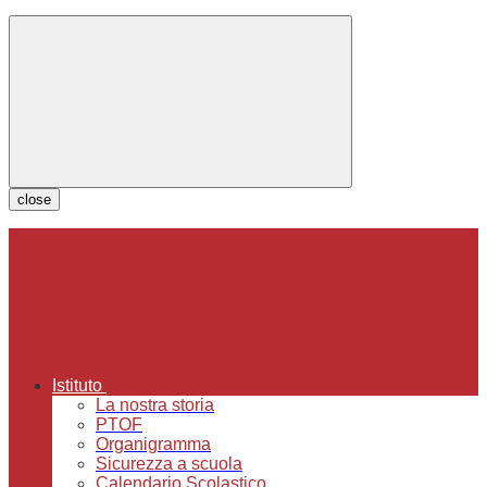
close
Istituto
La nostra storia
PTOF
Organigramma
Sicurezza a scuola
Calendario Scolastico