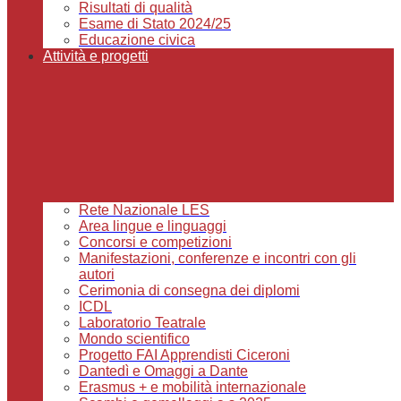
Risultati di qualità
Esame di Stato 2024/25
Educazione civica
Attività e progetti
Rete Nazionale LES
Area lingue e linguaggi
Concorsi e competizioni
Manifestazioni, conferenze e incontri con gli
autori
Cerimonia di consegna dei diplomi
ICDL
Laboratorio Teatrale
Mondo scientifico
Progetto FAI Apprendisti Ciceroni
Dantedì e Omaggi a Dante
Erasmus + e mobilità internazionale