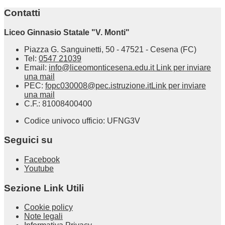
Contatti
Liceo Ginnasio Statale "V. Monti"
Piazza G. Sanguinetti, 50 - 47521 - Cesena (FC)
Tel:
0547 21039
Email:
info@liceomonticesena.edu.it
Link per inviare
una mail
PEC:
fopc030008@pec.istruzione.it
Link per inviare
una mail
C.F.: 81008400400
Codice univoco ufficio: UFNG3V
Seguici su
Facebook
Youtube
Sezione Link Utili
Cookie policy
Note legali