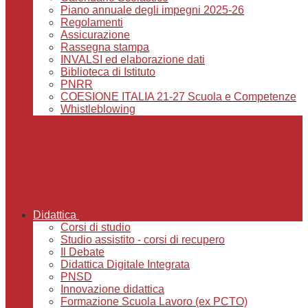
Piano annuale degli impegni 2025-26
Regolamenti
Assicurazione
Rassegna stampa
INVALSI ed elaborazione dati
Biblioteca di Istituto
PNRR
COESIONE ITALIA 21-27 Scuola e Competenze
Whistleblowing
Didattica
Corsi di studio
Studio assistito - corsi di recupero
Il Debate
Didattica Digitale Integrata
PNSD
Innovazione didattica
Formazione Scuola Lavoro (ex PCTO)