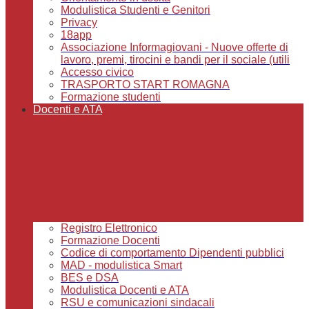
Modulistica Studenti e Genitori
Privacy
18app
Associazione Informagiovani - Nuove offerte di
lavoro, premi, tirocini e bandi per il sociale (utili
Accesso civico
TRASPORTO START ROMAGNA
Formazione studenti
Docenti e ATA
Registro Elettronico
Formazione Docenti
Codice di comportamento Dipendenti pubblici
MAD - modulistica Smart
BES e DSA
Modulistica Docenti e ATA
RSU e comunicazioni sindacali