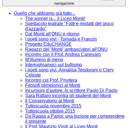
navigazione
Quello che abbiamo già fatto...
The winner is... il Liceo Monti!
Spettacolo teatrale "Fatti e misfatti del gioco
d'azzardo"
Dal Monti all'ONU e ritorno
I poeti sono vivi - Tomada e Franzin
Progetto EduCHANGE
Ragazzi del 'Monti' ambasciatori all'ONU
Incontro con il Prof. Andrea Canevaro
M'illumino di meno
Interroghiamoci sul bullismo
I poeti sono vivi. Annalisa Teodorani e Clery
Celeste
Incontro col Prof. Privitera
Filosofi olimpionici al Monti
Incursioni d'autore: lo scrittore Paolo Di Paolo
Sara Rattaro incontra gli studenti del Monti
Il Conservatorio al Monti
Tuttoscuola novembre 2015
Tuttoscuola ottobre 2015
Da Raqqa a Parigi: una lezione per comprendere
il presente
Il Prof. Maurizio Viroli al Liceo Monti