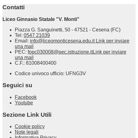
Contatti
Liceo Ginnasio Statale "V. Monti"
Piazza G. Sanguinetti, 50 - 47521 - Cesena (FC)
Tel:
0547 21039
Email:
info@liceomonticesena.edu.it
Link per inviare
una mail
PEC:
fopc030008@pec.istruzione.it
Link per inviare
una mail
C.F.: 81008400400
Codice univoco ufficio: UFNG3V
Seguici su
Facebook
Youtube
Sezione Link Utili
Cookie policy
Note legali
Informativa Privacy