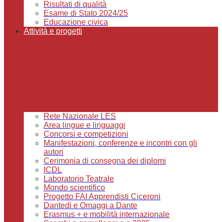
Risultati di qualità
Esame di Stato 2024/25
Educazione civica
Attività e progetti
Rete Nazionale LES
Area lingue e linguaggi
Concorsi e competizioni
Manifestazioni, conferenze e incontri con gli
autori
Cerimonia di consegna dei diplomi
ICDL
Laboratorio Teatrale
Mondo scientifico
Progetto FAI Apprendisti Ciceroni
Dantedì e Omaggi a Dante
Erasmus + e mobilità internazionale