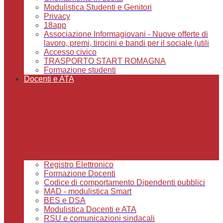
Modulistica Studenti e Genitori
Privacy
18app
Associazione Informagiovani - Nuove offerte di
lavoro, premi, tirocini e bandi per il sociale (utili
Accesso civico
TRASPORTO START ROMAGNA
Formazione studenti
Docenti e ATA
Registro Elettronico
Formazione Docenti
Codice di comportamento Dipendenti pubblici
MAD - modulistica Smart
BES e DSA
Modulistica Docenti e ATA
RSU e comunicazioni sindacali