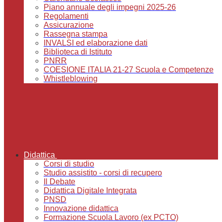
Piano annuale degli impegni 2025-26
Regolamenti
Assicurazione
Rassegna stampa
INVALSI ed elaborazione dati
Biblioteca di Istituto
PNRR
COESIONE ITALIA 21-27 Scuola e Competenze
Whistleblowing
Didattica
Corsi di studio
Studio assistito - corsi di recupero
Il Debate
Didattica Digitale Integrata
PNSD
Innovazione didattica
Formazione Scuola Lavoro (ex PCTO)