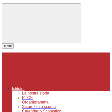
close
Istituto
La nostra storia
PTOF
Organigramma
Sicurezza a scuola
Calendario Scolastico