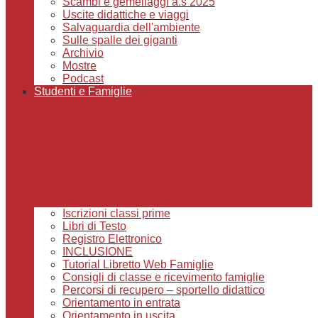
Scambi e gemellaggi a.s 2025
Uscite didattiche e viaggi
Salvaguardia dell'ambiente
Sulle spalle dei giganti
Archivio
Mostre
Podcast
Studenti e Famiglie
Iscrizioni classi prime
Libri di Testo
Registro Elettronico
INCLUSIONE
Tutorial Libretto Web Famiglie
Consigli di classe e ricevimento famiglie
Percorsi di recupero – sportello didattico
Orientamento in entrata
Orientamento in uscita