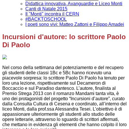
Didattica innovativa, Avanguardie e Liceo Monti
Canti di Natale 2015
Il "Monti" incontra il CERN
#BACKTOSCHOOL
I poeti sono vivi: Matteo Zattoni e Filippo Amadei
Incursioni d'autore: lo scrittore Paolo
Di Paolo
Nel corso della settimana del potenziamento e del recupero
gli studenti delle classi 1Bc e 5Bc hanno ricevuto una
piacevole sorpresa: lo scrittore Paolo Di Paolo ha tenuto per
loro una lezione, rispettivamente sul Decameron di
Boccaccio e sul Paradiso dantesco. L’autore, finalista al
Premio Strega 2013 con il romanzo Mandami tanta vita, è
uno dei protagonisti del progetto “Incursioni d’autore”, curato
dalla Consulta Cultura di Cesena e coordinato, all’interno del
liceo Monti, dalla prof.ssa Alessandra Tesei. L’obiettivo è di
appassionare ulteriormente gli studenti allo studio delle
opere letterarie, attraverso lo sguardo di scrittori affermati,
che mettano in evidenza gli elementi che hanno colpito il loro