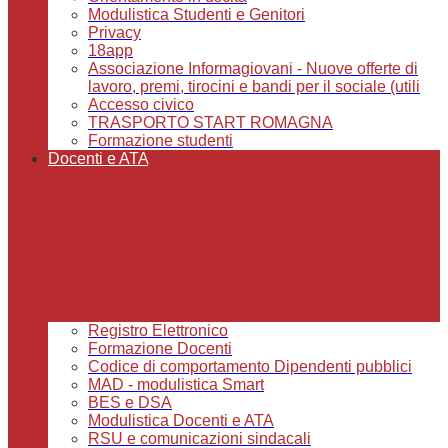
Modulistica Studenti e Genitori
Privacy
18app
Associazione Informagiovani - Nuove offerte di
lavoro, premi, tirocini e bandi per il sociale (utili
Accesso civico
TRASPORTO START ROMAGNA
Formazione studenti
Docenti e ATA
Registro Elettronico
Formazione Docenti
Codice di comportamento Dipendenti pubblici
MAD - modulistica Smart
BES e DSA
Modulistica Docenti e ATA
RSU e comunicazioni sindacali