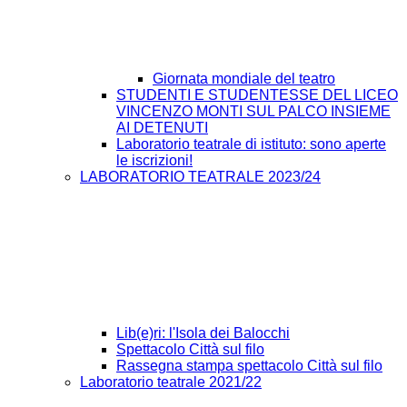
Giornata mondiale del teatro
STUDENTI E STUDENTESSE DEL LICEO
VINCENZO MONTI SUL PALCO INSIEME
AI DETENUTI
Laboratorio teatrale di istituto: sono aperte
le iscrizioni!
LABORATORIO TEATRALE 2023/24
Lib(e)ri: l'Isola dei Balocchi
Spettacolo Città sul filo
Rassegna stampa spettacolo Città sul filo
Laboratorio teatrale 2021/22