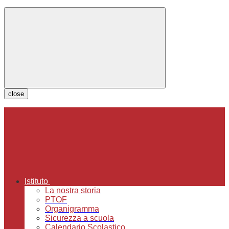
close
Istituto
La nostra storia
PTOF
Organigramma
Sicurezza a scuola
Calendario Scolastico