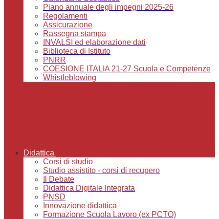
Piano annuale degli impegni 2025-26
Regolamenti
Assicurazione
Rassegna stampa
INVALSI ed elaborazione dati
Biblioteca di Istituto
PNRR
COESIONE ITALIA 21-27 Scuola e Competenze
Whistleblowing
Didattica
Corsi di studio
Studio assistito - corsi di recupero
Il Debate
Didattica Digitale Integrata
PNSD
Innovazione didattica
Formazione Scuola Lavoro (ex PCTO)