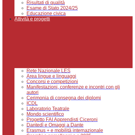
Risultati di qualità
Esame di Stato 2024/25
Educazione civica
Attività e progetti
Rete Nazionale LES
Area lingue e linguaggi
Concorsi e competizioni
Manifestazioni, conferenze e incontri con gli
autori
Cerimonia di consegna dei diplomi
ICDL
Laboratorio Teatrale
Mondo scientifico
Progetto FAI Apprendisti Ciceroni
Dantedì e Omaggi a Dante
Erasmus + e mobilità internazionale