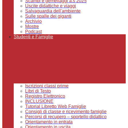
Scambi e gemellaggi a.s 2025
Uscite didattiche e viaggi
Salvaguardia dell'ambiente
Sulle spalle dei giganti
Archivio
Mostre
Podcast
Studenti e Famiglie
Iscrizioni classi prime
Libri di Testo
Registro Elettronico
INCLUSIONE
Tutorial Libretto Web Famiglie
Consigli di classe e ricevimento famiglie
Percorsi di recupero – sportello didattico
Orientamento in entrata
Orientamento in uscita