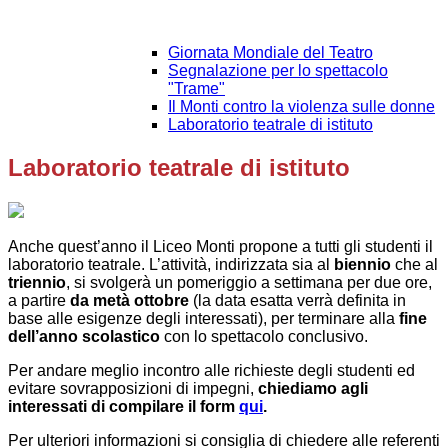
Giornata Mondiale del Teatro
Segnalazione per lo spettacolo
"Trame"
Il Monti contro la violenza sulle donne
Laboratorio teatrale di istituto
Laboratorio teatrale di istituto
Anche quest’anno il Liceo Monti propone a tutti gli studenti il
laboratorio teatrale. L’attività, indirizzata sia al
biennio
che al
triennio
, si svolgerà un pomeriggio a settimana per due ore,
a partire
da metà ottobre
(la data esatta verrà definita in
base alle esigenze degli interessati), per terminare alla
fine
dell’anno scolastico
con lo spettacolo conclusivo.
Per andare meglio incontro alle richieste degli studenti ed
evitare sovrapposizioni di impegni,
chiediamo agli
interessati di compilare il form
qui
.
Per ulteriori informazioni si consiglia di chiedere alle referenti