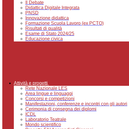
Il Debate
Didattica Digitale Integrata
PNSD
Innovazione didattica
Formazione Scuola Lavoro (ex PCTO)
Risultati di qualità
Esame di Stato 2024/25
Educazione civica
Attività e progetti
Rete Nazionale LES
Area lingue e linguaggi
Concorsi e competizioni
Manifestazioni, conferenze e incontri con gli autori
Cerimonia di consegna dei diplomi
ICDL
Laboratorio Teatrale
Mondo scientifico