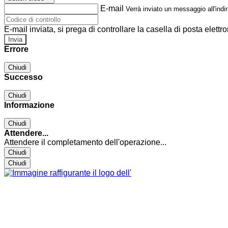
E-mail
Verrà inviato un messaggio all'indir
E-mail inviata, si prega di controllare la casella di posta elettro
Errore
Chiudi
Successo
Chiudi
Informazione
Chiudi
Attendere...
Attendere il completamento dell'operazione...
Chiudi
Chiudi