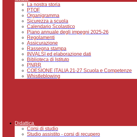
La nostra storia
PTOF
Organigramma
Sicurezza a scuola
Calendario Scolastico
Piano annuale degli impegni 2025-26
Regolamenti
Assicurazione
Rassegna stampa
INVALSI ed elaborazione dati
Biblioteca di Istituto
PNRR
COESIONE ITALIA 21-27 Scuola e Competenze
Whistleblowing
Didattica
Corsi di studio
Studio assistito - corsi di recupero