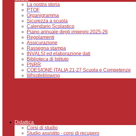
La nostra storia
PTOF
Organigramma
Sicurezza a scuola
Calendario Scolastico
Piano annuale degli impegni 2025-26
Regolamenti
Assicurazione
Rassegna stampa
INVALSI ed elaborazione dati
Biblioteca di Istituto
PNRR
COESIONE ITALIA 21-27 Scuola e Competenze
Whistleblowing
Didattica
Corsi di studio
Studio assistito - corsi di recupero