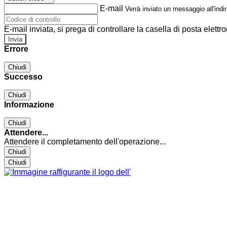
E-mail
Verrà inviato un messaggio all'indir
E-mail inviata, si prega di controllare la casella di posta elettro
Errore
Chiudi
Successo
Chiudi
Informazione
Chiudi
Attendere...
Attendere il completamento dell'operazione...
Chiudi
Chiudi