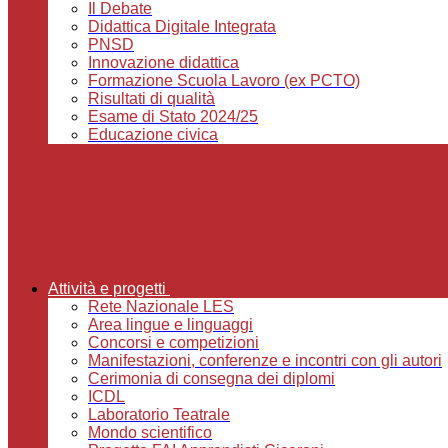
Il Debate
Didattica Digitale Integrata
PNSD
Innovazione didattica
Formazione Scuola Lavoro (ex PCTO)
Risultati di qualità
Esame di Stato 2024/25
Educazione civica
Attività e progetti
Rete Nazionale LES
Area lingue e linguaggi
Concorsi e competizioni
Manifestazioni, conferenze e incontri con gli autori
Cerimonia di consegna dei diplomi
ICDL
Laboratorio Teatrale
Mondo scientifico