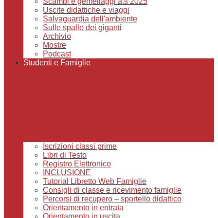
Scambi e gemellaggi a.s 2025
Uscite didattiche e viaggi
Salvaguardia dell'ambiente
Sulle spalle dei giganti
Archivio
Mostre
Podcast
Studenti e Famiglie
Iscrizioni classi prime
Libri di Testo
Registro Elettronico
INCLUSIONE
Tutorial Libretto Web Famiglie
Consigli di classe e ricevimento famiglie
Percorsi di recupero – sportello didattico
Orientamento in entrata
Orientamento in uscita