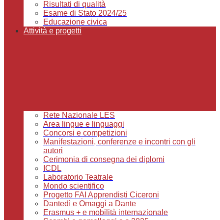
Risultati di qualità
Esame di Stato 2024/25
Educazione civica
Attività e progetti
Rete Nazionale LES
Area lingue e linguaggi
Concorsi e competizioni
Manifestazioni, conferenze e incontri con gli
autori
Cerimonia di consegna dei diplomi
ICDL
Laboratorio Teatrale
Mondo scientifico
Progetto FAI Apprendisti Ciceroni
Dantedì e Omaggi a Dante
Erasmus + e mobilità internazionale