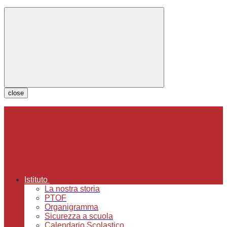
close
Istituto
La nostra storia
PTOF
Organigramma
Sicurezza a scuola
Calendario Scolastico