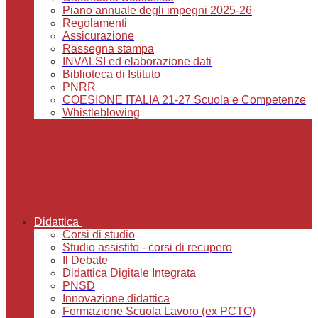
Piano annuale degli impegni 2025-26
Regolamenti
Assicurazione
Rassegna stampa
INVALSI ed elaborazione dati
Biblioteca di Istituto
PNRR
COESIONE ITALIA 21-27 Scuola e Competenze
Whistleblowing
Didattica
Corsi di studio
Studio assistito - corsi di recupero
Il Debate
Didattica Digitale Integrata
PNSD
Innovazione didattica
Formazione Scuola Lavoro (ex PCTO)