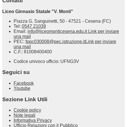
Contatti
Liceo Ginnasio Statale "V. Monti"
Piazza G. Sanguinetti, 50 - 47521 - Cesena (FC)
Tel:
0547 21039
Email:
info@liceomonticesena.edu.it
Link per inviare
una mail
PEC:
fopc030008@pec.istruzione.it
Link per inviare
una mail
C.F.: 81008400400
Codice univoco ufficio: UFNG3V
Seguici su
Facebook
Youtube
Sezione Link Utili
Cookie policy
Note legali
Informativa Privacy
Ufficio Relazioni con il Pubblico