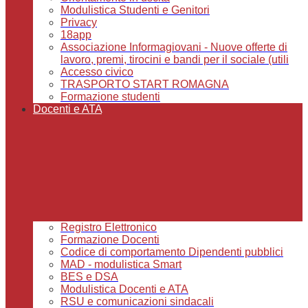
Modulistica Studenti e Genitori
Privacy
18app
Associazione Informagiovani - Nuove offerte di
lavoro, premi, tirocini e bandi per il sociale (utili
Accesso civico
TRASPORTO START ROMAGNA
Formazione studenti
Docenti e ATA
Registro Elettronico
Formazione Docenti
Codice di comportamento Dipendenti pubblici
MAD - modulistica Smart
BES e DSA
Modulistica Docenti e ATA
RSU e comunicazioni sindacali