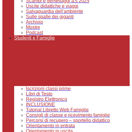
Scambi e gemellaggi a.s 2025
Uscite didattiche e viaggi
Salvaguardia dell'ambiente
Sulle spalle dei giganti
Archivio
Mostre
Podcast
Studenti e Famiglie
Iscrizioni classi prime
Libri di Testo
Registro Elettronico
INCLUSIONE
Tutorial Libretto Web Famiglie
Consigli di classe e ricevimento famiglie
Percorsi di recupero – sportello didattico
Orientamento in entrata
Orientamento in uscita