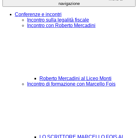
navigazione
Conferenze e incontri
Incontro sulla legalità fiscale
Incontro con Roberto Mercadini
Roberto Mercadini al Liceo Monti
Incontro di formazione con Marcello Fois
LO SCRITTORE MARCELLO FOIS AL