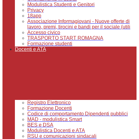
Modulistica Studenti e Genitori
Privacy
18app
Associazione Informagiovani - Nuove offerte di
lavoro, premi, tirocini e bandi per il sociale (utili
Accesso civico
TRASPORTO START ROMAGNA
Formazione studenti
Docenti e ATA
Registro Elettronico
Formazione Docenti
Codice di comportamento Dipendenti pubblici
MAD - modulistica Smart
BES e DSA
Modulistica Docenti e ATA
RSU e comunicazioni sindacali