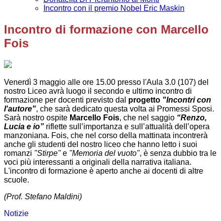
Incontro con il premio Nobel Eric Maskin
Incontro di formazione con Marcello
Fois
Venerdì 3 maggio alle ore 15.00 presso l'Aula 3.0 (107) del
nostro Liceo avrà luogo il secondo e ultimo incontro di
formazione per docenti previsto dal
progetto
"Incontri con
l'autore"
, che sarà dedicato questa volta ai Promessi Sposi.
Sarà nostro ospite
Marcello Fois
, che nel saggio
“Renzo,
Lucia e io”
riflette sull’importanza e sull’attualità dell’opera
manzoniana. Fois, che nel corso della mattinata incontrerà
anche gli studenti del nostro liceo che hanno letto i suoi
romanzi
"Stirpe"
e
"Memoria del vuoto"
, è senza dubbio tra le
voci più interessanti a originali della narrativa italiana.
L'incontro di formazione è aperto anche ai docenti di altre
scuole.
(Prof. Stefano Maldini)
Notizie