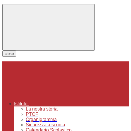
close
Istituto
La nostra storia
PTOF
Organigramma
Sicurezza a scuola
Calendario Scolastico