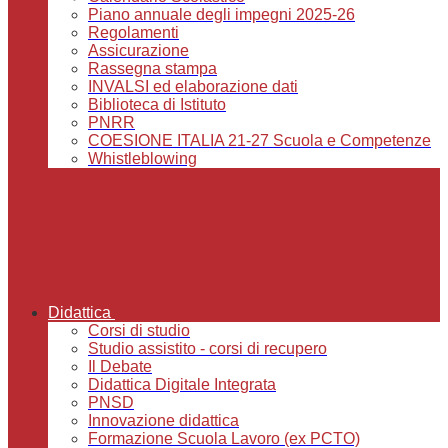
Piano annuale degli impegni 2025-26
Regolamenti
Assicurazione
Rassegna stampa
INVALSI ed elaborazione dati
Biblioteca di Istituto
PNRR
COESIONE ITALIA 21-27 Scuola e Competenze
Whistleblowing
Didattica
Corsi di studio
Studio assistito - corsi di recupero
Il Debate
Didattica Digitale Integrata
PNSD
Innovazione didattica
Formazione Scuola Lavoro (ex PCTO)