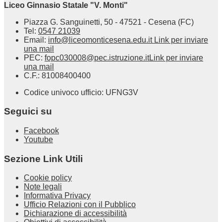
Liceo Ginnasio Statale "V. Monti"
Piazza G. Sanguinetti, 50 - 47521 - Cesena (FC)
Tel:
0547 21039
Email:
info@liceomonticesena.edu.it
Link per inviare
una mail
PEC:
fopc030008@pec.istruzione.it
Link per inviare
una mail
C.F.: 81008400400
Codice univoco ufficio: UFNG3V
Seguici su
Facebook
Youtube
Sezione Link Utili
Cookie policy
Note legali
Informativa Privacy
Ufficio Relazioni con il Pubblico
Dichiarazione di accessibilità