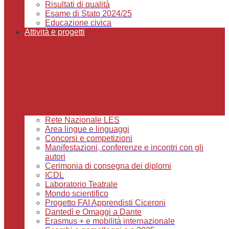
Risultati di qualità
Esame di Stato 2024/25
Educazione civica
Attività e progetti
Rete Nazionale LES
Area lingue e linguaggi
Concorsi e competizioni
Manifestazioni, conferenze e incontri con gli
autori
Cerimonia di consegna dei diplomi
ICDL
Laboratorio Teatrale
Mondo scientifico
Progetto FAI Apprendisti Ciceroni
Dantedì e Omaggi a Dante
Erasmus + e mobilità internazionale