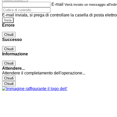
E-mail
Verrà inviato un messaggio all'indir
E-mail inviata, si prega di controllare la casella di posta elettro
Errore
Chiudi
Successo
Chiudi
Informazione
Chiudi
Attendere...
Attendere il completamento dell'operazione...
Chiudi
Chiudi