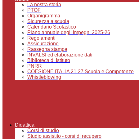
La nostra storia
PTOF
Organigramma
Sicurezza a scuola
Calendario Scolastico
Piano annuale degli impegni 2025-26
Regolamenti
Assicurazione
Rassegna stampa
INVALSI ed elaborazione dati
Biblioteca di Istituto
PNRR
COESIONE ITALIA 21-27 Scuola e Competenze
Whistleblowing
Didattica
Corsi di studio
Studio assistito - corsi di recupero