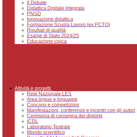
Il Debate
Didattica Digitale Integrata
PNSD
Innovazione didattica
Formazione Scuola Lavoro (ex PCTO)
Risultati di qualità
Esame di Stato 2024/25
Educazione civica
Attività e progetti
Rete Nazionale LES
Area lingue e linguaggi
Concorsi e competizioni
Manifestazioni, conferenze e incontri con gli autori
Cerimonia di consegna dei diplomi
ICDL
Laboratorio Teatrale
Mondo scientifico