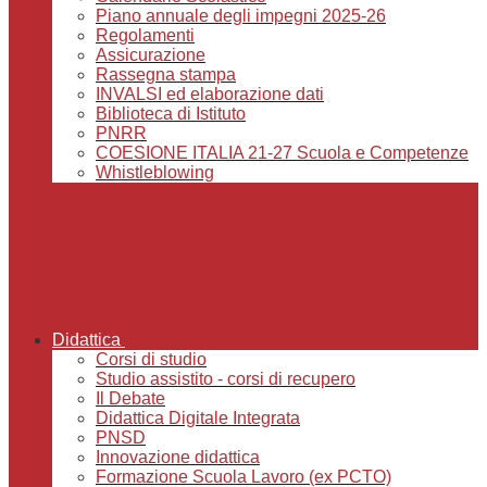
Piano annuale degli impegni 2025-26
Regolamenti
Assicurazione
Rassegna stampa
INVALSI ed elaborazione dati
Biblioteca di Istituto
PNRR
COESIONE ITALIA 21-27 Scuola e Competenze
Whistleblowing
Didattica
Corsi di studio
Studio assistito - corsi di recupero
Il Debate
Didattica Digitale Integrata
PNSD
Innovazione didattica
Formazione Scuola Lavoro (ex PCTO)