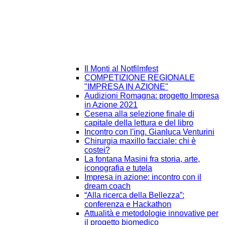
Il Monti al Notfilmfest
COMPETIZIONE REGIONALE
"IMPRESA IN AZIONE"
Audizioni Romagna: progetto Impresa
in Azione 2021
Cesena alla selezione finale di
capitale della lettura e del libro
Incontro con l'ing. Gianluca Venturini
Chirurgia maxillo facciale: chi è
costei?
La fontana Masini fra storia, arte,
iconografia e tutela
Impresa in azione: incontro con il
dream coach
“Alla ricerca della Bellezza”:
conferenza e Hackathon
Attualità e metodologie innovative per
il progetto biomedico