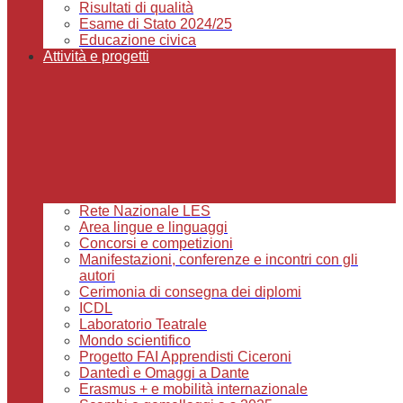
Risultati di qualità
Esame di Stato 2024/25
Educazione civica
Attività e progetti
Rete Nazionale LES
Area lingue e linguaggi
Concorsi e competizioni
Manifestazioni, conferenze e incontri con gli
autori
Cerimonia di consegna dei diplomi
ICDL
Laboratorio Teatrale
Mondo scientifico
Progetto FAI Apprendisti Ciceroni
Dantedì e Omaggi a Dante
Erasmus + e mobilità internazionale