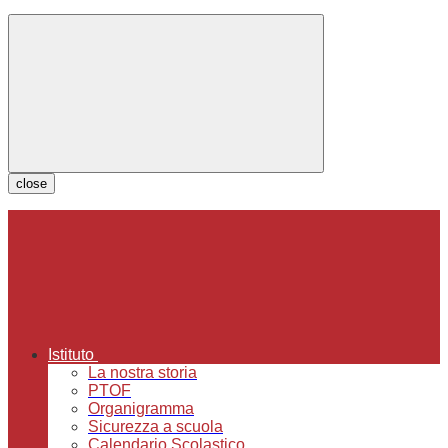
close
Istituto
La nostra storia
PTOF
Organigramma
Sicurezza a scuola
Calendario Scolastico