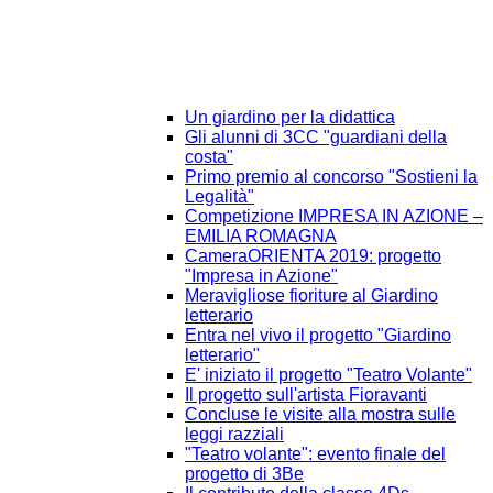
Un giardino per la didattica
Gli alunni di 3CC "guardiani della
costa"
Primo premio al concorso "Sostieni la
Legalità"
Competizione IMPRESA IN AZIONE –
EMILIA ROMAGNA
CameraORIENTA 2019: progetto
"Impresa in Azione"
Meravigliose fioriture al Giardino
letterario
Entra nel vivo il progetto "Giardino
letterario"
E' iniziato il progetto "Teatro Volante"
Il progetto sull'artista Fioravanti
Concluse le visite alla mostra sulle
leggi razziali
"Teatro volante": evento finale del
progetto di 3Be