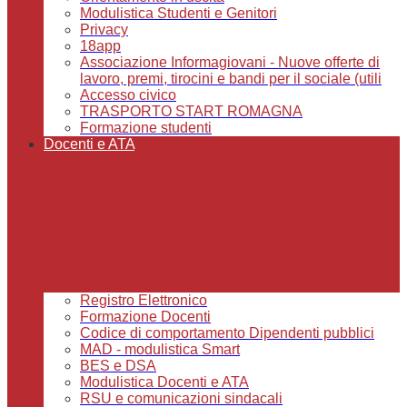
Modulistica Studenti e Genitori
Privacy
18app
Associazione Informagiovani - Nuove offerte di
lavoro, premi, tirocini e bandi per il sociale (utili
Accesso civico
TRASPORTO START ROMAGNA
Formazione studenti
Docenti e ATA
Registro Elettronico
Formazione Docenti
Codice di comportamento Dipendenti pubblici
MAD - modulistica Smart
BES e DSA
Modulistica Docenti e ATA
RSU e comunicazioni sindacali