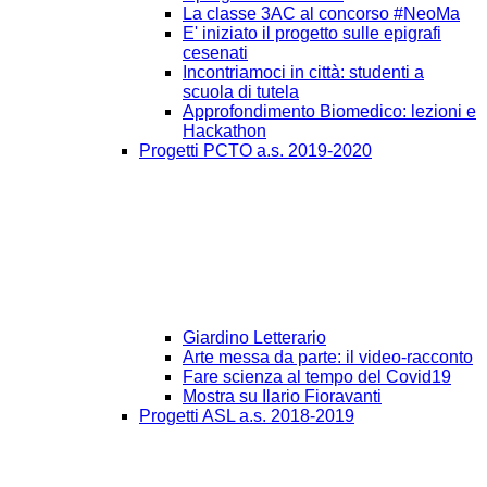
La classe 3AC al concorso #NeoMa
E' iniziato il progetto sulle epigrafi
cesenati
Incontriamoci in città: studenti a
scuola di tutela
Approfondimento Biomedico: lezioni e
Hackathon
Progetti PCTO a.s. 2019-2020
Giardino Letterario
Arte messa da parte: il video-racconto
Fare scienza al tempo del Covid19
Mostra su Ilario Fioravanti
Progetti ASL a.s. 2018-2019