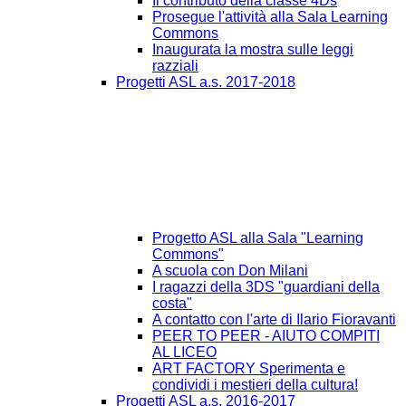
Il contributo della classe 4Ds
Prosegue l'attività alla Sala Learning
Commons
Inaugurata la mostra sulle leggi
razziali
Progetti ASL a.s. 2017-2018
Progetto ASL alla Sala "Learning
Commons"
A scuola con Don Milani
I ragazzi della 3DS "guardiani della
costa"
A contatto con l'arte di Ilario Fioravanti
PEER TO PEER - AIUTO COMPITI
AL LICEO
ART FACTORY Sperimenta e
condividi i mestieri della cultura!
Progetti ASL a.s. 2016-2017