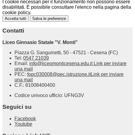
I cookie necessari per il funzionamento non possono essere
disabilitati. È possibile consultare l'elenco nella pagina della
cookie policy.
Accetta tutti
Salva le preferenze
Contatti
Liceo Ginnasio Statale "V. Monti"
Piazza G. Sanguinetti, 50 - 47521 - Cesena (FC)
Tel:
0547 21039
Email:
info@liceomonticesena.edu.it
Link per inviare
una mail
PEC:
fopc030008@pec.istruzione.it
Link per inviare
una mail
C.F.: 81008400400
Codice univoco ufficio: UFNG3V
Seguici su
Facebook
Youtube