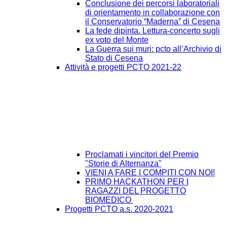
Conclusione dei percorsi laboratoriali
di orientamento in collaborazione con
il Conservatorio “Maderna” di Cesena
La fede dipinta. Lettura-concerto sugli
ex voto del Monte
La Guerra sui muri: pcto all’Archivio di
Stato di Cesena
Attività e progetti PCTO 2021-22
Proclamati i vincitori del Premio
"Storie di Alternanza"
VIENI A FARE I COMPITI CON NOI!
PRIMO HACKATHON PER I
RAGAZZI DEL PROGETTO
BIOMEDICO
Progetti PCTO a.s. 2020-2021