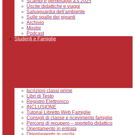
Scambi e gemellaggi a.s 2025
Uscite didattiche e viaggi
Salvaguardia dell'ambiente
Sulle spalle dei giganti
Archivio
Mostre
Podcast
Studenti e Famiglie
Iscrizioni classi prime
Libri di Testo
Registro Elettronico
INCLUSIONE
Tutorial Libretto Web Famiglie
Consigli di classe e ricevimento famiglie
Percorsi di recupero – sportello didattico
Orientamento in entrata
Orientamento in uscita