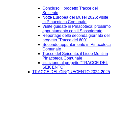
Concluso il progetto Tracce del
Seicento
Notte Europea dei Musei 2026: visite
in Pinacoteca Comunale
Visite guidate in Pinacoteca: prossimo
appuntamento con il Sassoferrato
Reportage della seconda giornata del
progetto “Tracce del 600”
Secondo appuntamento in Pinacoteca
Comunale
Tracce del Seicento: il Liceo Monti in
Pinacoteca Comunale
Iscrizione al progetto “TRACCE DEL
SEICENTO"
TRACCE DEL CINQUECENTO 2024-2025