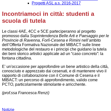
Progetti ASL a.s. 2016-2017
Incontriamoci in città: studenti a
scuola di tutela
Le classi 4AE, 4CC e 5CE parteciperanno al progetto
promosso dalla
Soprintendenza Belle Arti e Paesaggio per le
Provincie di Ravenna, Forlì-Cesena e Rimini
nell’ambito
dell’Offerta Formativa Nazionale del MIBACT sulle linee
metodologiche del restauro e i principi che guidano la tutela
dei beni storico artistici applicate ad un “caso concreto”: la
fontana cittadina.
E' un'occasione per approfondire un bene artistico della città,
conosciuto e apprezzato dai cesenati, e di mantenere vivo il
rapporto di collaborazione con il Comune di Cesena e il
MIBACT: un percorso di approfondimento, valido come
PCTO, particolarmente stimolante e arricchente.
(prof.ssa Francesca Renzi)
Notizie