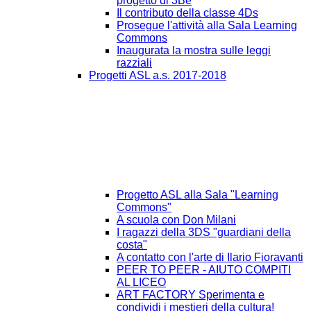
progetto di 3Be
Il contributo della classe 4Ds
Prosegue l'attività alla Sala Learning
Commons
Inaugurata la mostra sulle leggi
razziali
Progetti ASL a.s. 2017-2018
Progetto ASL alla Sala "Learning
Commons"
A scuola con Don Milani
I ragazzi della 3DS "guardiani della
costa"
A contatto con l'arte di Ilario Fioravanti
PEER TO PEER - AIUTO COMPITI
AL LICEO
ART FACTORY Sperimenta e
condividi i mestieri della cultura!