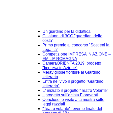
Un giardino per la didattica
Gli alunni di 3CC "guardiani della
costa"
Primo premio al concorso "Sostieni la
Legalità"
Competizione IMPRESA IN AZIONE –
EMILIA ROMAGNA
CameraORIENTA 2019: progetto
"Impresa in Azione"
Meravigliose fioriture al Giardino
letterario
Entra nel vivo il progetto "Giardino
letterario"
E' iniziato il progetto "Teatro Volante"
Il progetto sull'artista Fioravanti
Concluse le visite alla mostra sulle
leggi razziali
"Teatro volante": evento finale del