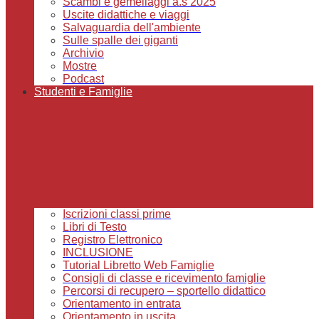
Scambi e gemellaggi a.s 2025
Uscite didattiche e viaggi
Salvaguardia dell'ambiente
Sulle spalle dei giganti
Archivio
Mostre
Podcast
Studenti e Famiglie
Iscrizioni classi prime
Libri di Testo
Registro Elettronico
INCLUSIONE
Tutorial Libretto Web Famiglie
Consigli di classe e ricevimento famiglie
Percorsi di recupero – sportello didattico
Orientamento in entrata
Orientamento in uscita