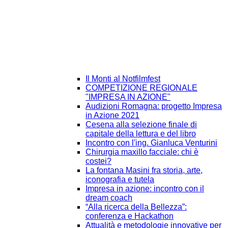
Il Monti al Notfilmfest
COMPETIZIONE REGIONALE
"IMPRESA IN AZIONE"
Audizioni Romagna: progetto Impresa
in Azione 2021
Cesena alla selezione finale di
capitale della lettura e del libro
Incontro con l'ing. Gianluca Venturini
Chirurgia maxillo facciale: chi è
costei?
La fontana Masini fra storia, arte,
iconografia e tutela
Impresa in azione: incontro con il
dream coach
“Alla ricerca della Bellezza”:
conferenza e Hackathon
Attualità e metodologie innovative per