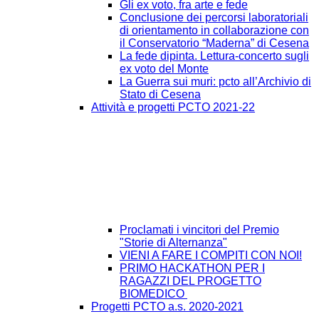
Gli ex voto, fra arte e fede
Conclusione dei percorsi laboratoriali
di orientamento in collaborazione con
il Conservatorio “Maderna” di Cesena
La fede dipinta. Lettura-concerto sugli
ex voto del Monte
La Guerra sui muri: pcto all’Archivio di
Stato di Cesena
Attività e progetti PCTO 2021-22
Proclamati i vincitori del Premio
"Storie di Alternanza"
VIENI A FARE I COMPITI CON NOI!
PRIMO HACKATHON PER I
RAGAZZI DEL PROGETTO
BIOMEDICO
Progetti PCTO a.s. 2020-2021