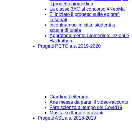
il progetto biomedico
La classe 3AC al concorso #NeoMa
E' iniziato il progetto sulle epigrafi
cesenati
Incontriamoci in città: studenti a
scuola di tutela
Approfondimento Biomedico: lezioni e
Hackathon
Progetti PCTO a.s. 2019-2020
Giardino Letterario
Arte messa da parte: il video-racconto
Fare scienza al tempo del Covid19
Mostra su Ilario Fioravanti
Progetti ASL a.s. 2018-2019