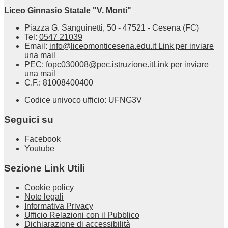
Liceo Ginnasio Statale "V. Monti"
Piazza G. Sanguinetti, 50 - 47521 - Cesena (FC)
Tel:
0547 21039
Email:
info@liceomonticesena.edu.it
Link per inviare
una mail
PEC:
fopc030008@pec.istruzione.it
Link per inviare
una mail
C.F.: 81008400400
Codice univoco ufficio: UFNG3V
Seguici su
Facebook
Youtube
Sezione Link Utili
Cookie policy
Note legali
Informativa Privacy
Ufficio Relazioni con il Pubblico
Dichiarazione di accessibilità