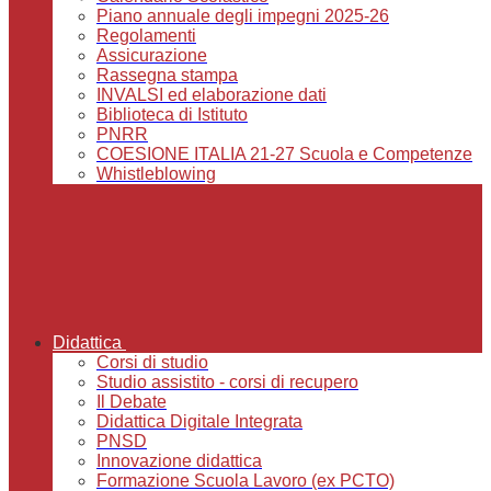
Piano annuale degli impegni 2025-26
Regolamenti
Assicurazione
Rassegna stampa
INVALSI ed elaborazione dati
Biblioteca di Istituto
PNRR
COESIONE ITALIA 21-27 Scuola e Competenze
Whistleblowing
Didattica
Corsi di studio
Studio assistito - corsi di recupero
Il Debate
Didattica Digitale Integrata
PNSD
Innovazione didattica
Formazione Scuola Lavoro (ex PCTO)