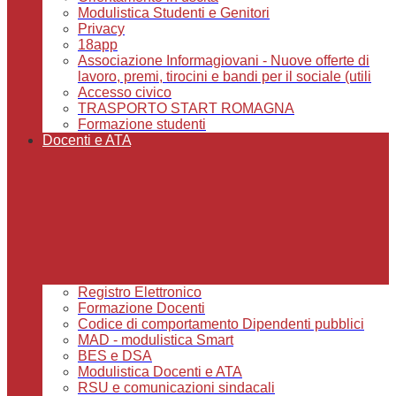
Modulistica Studenti e Genitori
Privacy
18app
Associazione Informagiovani - Nuove offerte di
lavoro, premi, tirocini e bandi per il sociale (utili
Accesso civico
TRASPORTO START ROMAGNA
Formazione studenti
Docenti e ATA
Registro Elettronico
Formazione Docenti
Codice di comportamento Dipendenti pubblici
MAD - modulistica Smart
BES e DSA
Modulistica Docenti e ATA
RSU e comunicazioni sindacali