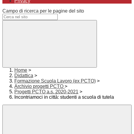
Privacy
Campo di ricerca per le pagine del sito
Home
>
Didattica
>
Formazione Scuola Lavoro (ex PCTO)
>
Archivio progetti PCTO
>
Progetti PCTO a.s. 2020-2021
>
Incontriamoci in città: studenti a scuola di tutela