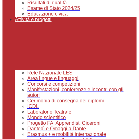
Risultati di qualità
Esame di Stato 2024/25
Educazione civica
Attività e progetti
Rete Nazionale LES
Area lingue e linguaggi
Concorsi e competizioni
Manifestazioni, conferenze e incontri con gli
autori
Cerimonia di consegna dei diplomi
ICDL
Laboratorio Teatrale
Mondo scientifico
Progetto FAI Apprendisti Ciceroni
Dantedì e Omaggi a Dante
Erasmus + e mobilità internazionale