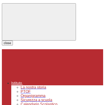
close
Istituto
La nostra storia
PTOF
Organigramma
Sicurezza a scuola
Calendario Scolastico