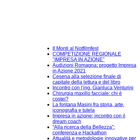
Il Monti al Notfilmfest
COMPETIZIONE REGIONALE
"IMPRESA IN AZIONE"
Audizioni Romagna: progetto Impresa
in Azione 2021
Cesena alla selezione finale di
capitale della lettura e del libro
Incontro con l'ing. Gianluca Venturini
Chirurgia maxillo facciale: chi è
costei?
La fontana Masini fra storia, arte,
iconografia e tutela
Impresa in azione: incontro con il
dream coach
“Alla ricerca della Bellezza”:
conferenza e Hackathon
Attualità e metodologie innovative per