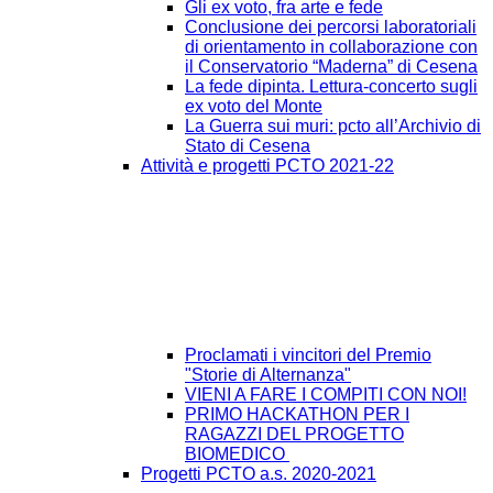
Gli ex voto, fra arte e fede
Conclusione dei percorsi laboratoriali
di orientamento in collaborazione con
il Conservatorio “Maderna” di Cesena
La fede dipinta. Lettura-concerto sugli
ex voto del Monte
La Guerra sui muri: pcto all’Archivio di
Stato di Cesena
Attività e progetti PCTO 2021-22
Proclamati i vincitori del Premio
"Storie di Alternanza"
VIENI A FARE I COMPITI CON NOI!
PRIMO HACKATHON PER I
RAGAZZI DEL PROGETTO
BIOMEDICO
Progetti PCTO a.s. 2020-2021