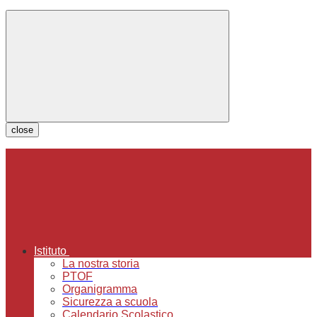
close
Istituto
La nostra storia
PTOF
Organigramma
Sicurezza a scuola
Calendario Scolastico