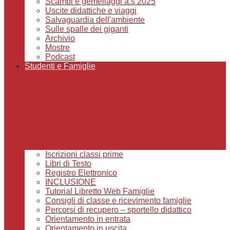
Scambi e gemellaggi a.s 2025
Uscite didattiche e viaggi
Salvaguardia dell'ambiente
Sulle spalle dei giganti
Archivio
Mostre
Podcast
Studenti e Famiglie
Iscrizioni classi prime
Libri di Testo
Registro Elettronico
INCLUSIONE
Tutorial Libretto Web Famiglie
Consigli di classe e ricevimento famiglie
Percorsi di recupero – sportello didattico
Orientamento in entrata
Orientamento in uscita