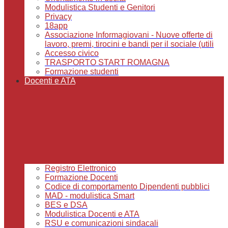
Modulistica Studenti e Genitori
Privacy
18app
Associazione Informagiovani - Nuove offerte di
lavoro, premi, tirocini e bandi per il sociale (utili
Accesso civico
TRASPORTO START ROMAGNA
Formazione studenti
Docenti e ATA
Registro Elettronico
Formazione Docenti
Codice di comportamento Dipendenti pubblici
MAD - modulistica Smart
BES e DSA
Modulistica Docenti e ATA
RSU e comunicazioni sindacali