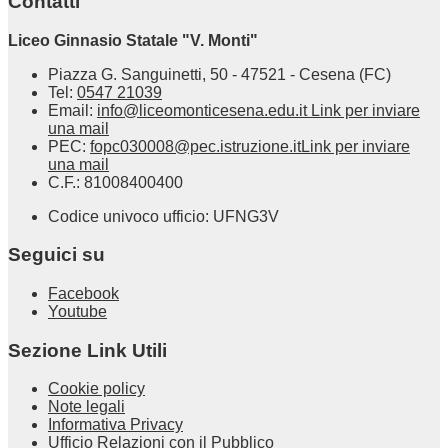
Contatti
Liceo Ginnasio Statale "V. Monti"
Piazza G. Sanguinetti, 50 - 47521 - Cesena (FC)
Tel:
0547 21039
Email:
info@liceomonticesena.edu.it
Link per inviare
una mail
PEC:
fopc030008@pec.istruzione.it
Link per inviare
una mail
C.F.: 81008400400
Codice univoco ufficio: UFNG3V
Seguici su
Facebook
Youtube
Sezione Link Utili
Cookie policy
Note legali
Informativa Privacy
Ufficio Relazioni con il Pubblico