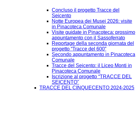
Concluso il progetto Tracce del
Seicento
Notte Europea dei Musei 2026: visite
in Pinacoteca Comunale
Visite guidate in Pinacoteca: prossimo
appuntamento con il Sassoferrato
Reportage della seconda giornata del
progetto “Tracce del 600”
Secondo appuntamento in Pinacoteca
Comunale
Tracce del Seicento: il Liceo Monti in
Pinacoteca Comunale
Iscrizione al progetto “TRACCE DEL
SEICENTO"
TRACCE DEL CINQUECENTO 2024-2025