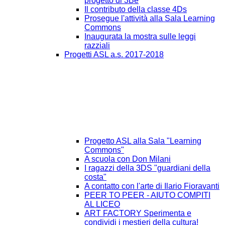
progetto di 3Be
Il contributo della classe 4Ds
Prosegue l'attività alla Sala Learning
Commons
Inaugurata la mostra sulle leggi
razziali
Progetti ASL a.s. 2017-2018
Progetto ASL alla Sala "Learning
Commons"
A scuola con Don Milani
I ragazzi della 3DS "guardiani della
costa"
A contatto con l'arte di Ilario Fioravanti
PEER TO PEER - AIUTO COMPITI
AL LICEO
ART FACTORY Sperimenta e
condividi i mestieri della cultura!