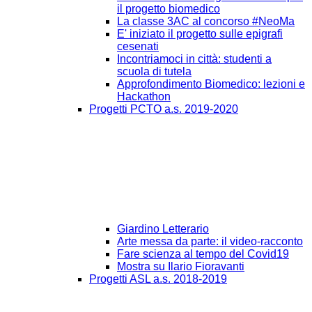
il progetto biomedico
La classe 3AC al concorso #NeoMa
E' iniziato il progetto sulle epigrafi
cesenati
Incontriamoci in città: studenti a
scuola di tutela
Approfondimento Biomedico: lezioni e
Hackathon
Progetti PCTO a.s. 2019-2020
Giardino Letterario
Arte messa da parte: il video-racconto
Fare scienza al tempo del Covid19
Mostra su Ilario Fioravanti
Progetti ASL a.s. 2018-2019