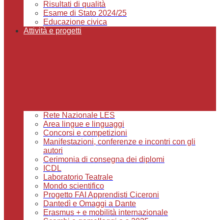
Risultati di qualità
Esame di Stato 2024/25
Educazione civica
Attività e progetti
Rete Nazionale LES
Area lingue e linguaggi
Concorsi e competizioni
Manifestazioni, conferenze e incontri con gli
autori
Cerimonia di consegna dei diplomi
ICDL
Laboratorio Teatrale
Mondo scientifico
Progetto FAI Apprendisti Ciceroni
Dantedì e Omaggi a Dante
Erasmus + e mobilità internazionale