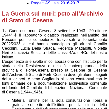
Progetti ASL a.s. 2016-2017
La Guerra sui muri: pcto all’Archivio
di Stato di Cesena
“La Guerra sui muri: Cesena 8 settembre 1943 - 20 ottobre
1944” è il laboratorio didattico realizzato nell'ambito del
Percorsi per le competenze trasversali e l'orientamento
2022/2023 a cui hanno partecipato gli alunni Camillo
Cecchini, Lucia Della Strada, Federica Magalotti, Violetta
Neri e Lucrezia Soscara dellle classi 4Ac e 4Cc del nostro
Istituto.
L’esperienza si è svolta in collaborazione con l’Istituto per la
storia della Resistenza e dell'età contemporanea della
provincia di Forlì-Cesena presso la Sezione di Cesena
dell’Archivio di Stato di Forlì–Cesena dove gli alunni, seguiti
dal tutor prof. Alberto Gagliardo si sono confrontati con le
fonti primarie della documentazione archivistica contenuta
nel fondo del Comitato di Liberazione Nazionale Comunale
di Cesena (1944-1946).
Materiali
online per la
sola consultazione
libera e
gratuita
sul sito dell’Istituto per la storia della