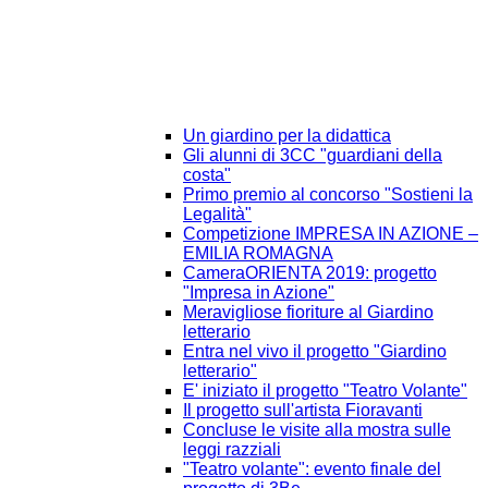
Un giardino per la didattica
Gli alunni di 3CC "guardiani della
costa"
Primo premio al concorso "Sostieni la
Legalità"
Competizione IMPRESA IN AZIONE –
EMILIA ROMAGNA
CameraORIENTA 2019: progetto
"Impresa in Azione"
Meravigliose fioriture al Giardino
letterario
Entra nel vivo il progetto "Giardino
letterario"
E' iniziato il progetto "Teatro Volante"
Il progetto sull'artista Fioravanti
Concluse le visite alla mostra sulle
leggi razziali
"Teatro volante": evento finale del