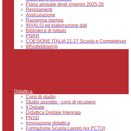
Piano annuale degli impegni 2025-26
Regolamenti
Assicurazione
Rassegna stampa
INVALSI ed elaborazione dati
Biblioteca di Istituto
PNRR
COESIONE ITALIA 21-27 Scuola e Competenze
Whistleblowing
Didattica
Corsi di studio
Studio assistito - corsi di recupero
Il Debate
Didattica Digitale Integrata
PNSD
Innovazione didattica
Formazione Scuola Lavoro (ex PCTO)