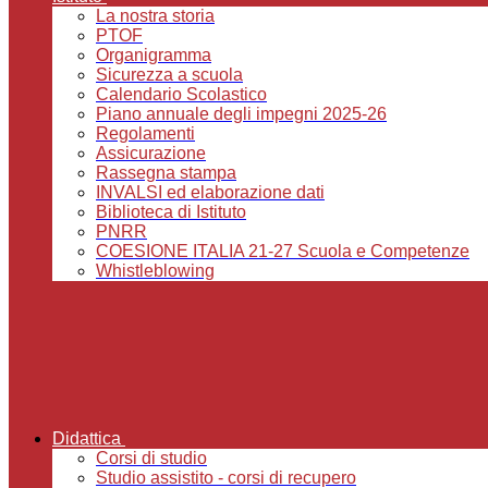
La nostra storia
PTOF
Organigramma
Sicurezza a scuola
Calendario Scolastico
Piano annuale degli impegni 2025-26
Regolamenti
Assicurazione
Rassegna stampa
INVALSI ed elaborazione dati
Biblioteca di Istituto
PNRR
COESIONE ITALIA 21-27 Scuola e Competenze
Whistleblowing
Didattica
Corsi di studio
Studio assistito - corsi di recupero