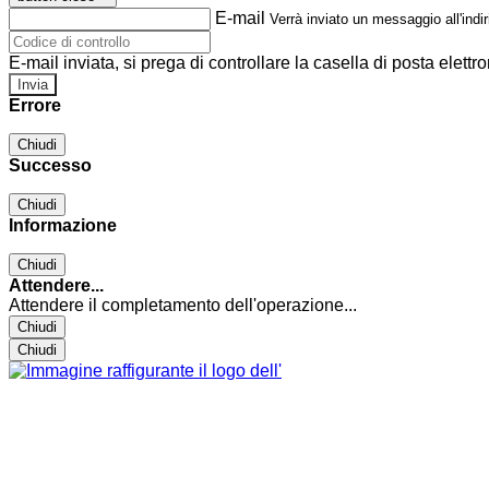
E-mail
Verrà inviato un messaggio all'indir
E-mail inviata, si prega di controllare la casella di posta elettro
Errore
Chiudi
Successo
Chiudi
Informazione
Chiudi
Attendere...
Attendere il completamento dell'operazione...
Chiudi
Chiudi