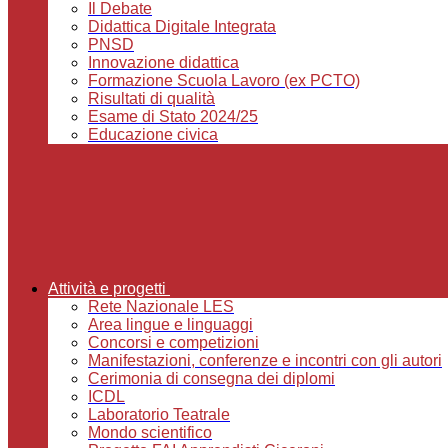
Il Debate
Didattica Digitale Integrata
PNSD
Innovazione didattica
Formazione Scuola Lavoro (ex PCTO)
Risultati di qualità
Esame di Stato 2024/25
Educazione civica
Attività e progetti
Rete Nazionale LES
Area lingue e linguaggi
Concorsi e competizioni
Manifestazioni, conferenze e incontri con gli autori
Cerimonia di consegna dei diplomi
ICDL
Laboratorio Teatrale
Mondo scientifico