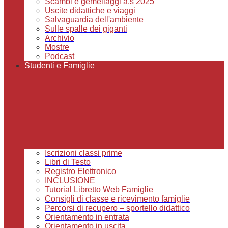
Scambi e gemellaggi a.s 2025
Uscite didattiche e viaggi
Salvaguardia dell'ambiente
Sulle spalle dei giganti
Archivio
Mostre
Podcast
Studenti e Famiglie
Iscrizioni classi prime
Libri di Testo
Registro Elettronico
INCLUSIONE
Tutorial Libretto Web Famiglie
Consigli di classe e ricevimento famiglie
Percorsi di recupero – sportello didattico
Orientamento in entrata
Orientamento in uscita