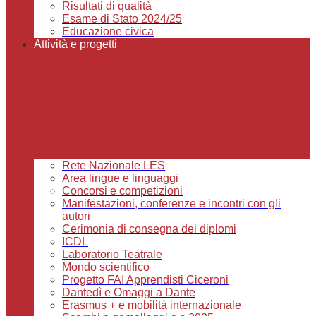
Risultati di qualità
Esame di Stato 2024/25
Educazione civica
Attività e progetti
Rete Nazionale LES
Area lingue e linguaggi
Concorsi e competizioni
Manifestazioni, conferenze e incontri con gli
autori
Cerimonia di consegna dei diplomi
ICDL
Laboratorio Teatrale
Mondo scientifico
Progetto FAI Apprendisti Ciceroni
Dantedì e Omaggi a Dante
Erasmus + e mobilità internazionale