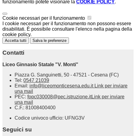
funzionamento potete visionare la
COOKIE POLICY
.
Cookie necessari per il funzionamento
I cookie necessari per il funzionamento non possono essere
disabilitati. È possibile consultare l'elenco nella pagina della
cookie policy.
Accetta tutti
Salva le preferenze
Contatti
Liceo Ginnasio Statale "V. Monti"
Piazza G. Sanguinetti, 50 - 47521 - Cesena (FC)
Tel:
0547 21039
Email:
info@liceomonticesena.edu.it
Link per inviare
una mail
PEC:
fopc030008@pec.istruzione.it
Link per inviare
una mail
C.F.: 81008400400
Codice univoco ufficio: UFNG3V
Seguici su