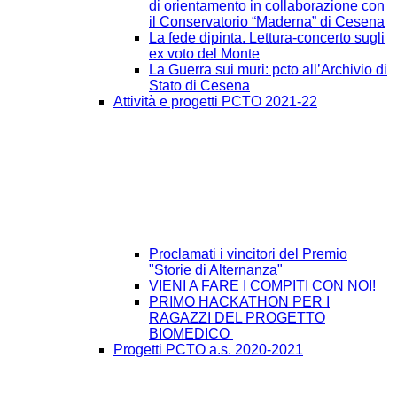
di orientamento in collaborazione con
il Conservatorio “Maderna” di Cesena
La fede dipinta. Lettura-concerto sugli
ex voto del Monte
La Guerra sui muri: pcto all’Archivio di
Stato di Cesena
Attività e progetti PCTO 2021-22
Proclamati i vincitori del Premio
"Storie di Alternanza"
VIENI A FARE I COMPITI CON NOI!
PRIMO HACKATHON PER I
RAGAZZI DEL PROGETTO
BIOMEDICO
Progetti PCTO a.s. 2020-2021