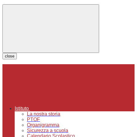
close
Istituto
La nostra storia
PTOF
Organigramma
Sicurezza a scuola
Calendario Scolastico