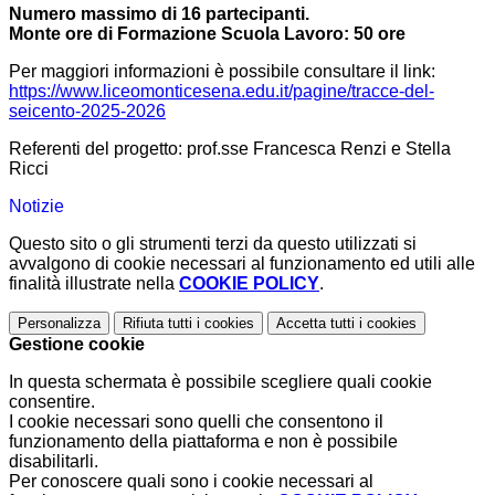
Numero massimo di 16 partecipanti.
Monte ore di Formazione Scuola Lavoro: 50 ore
Per maggiori informazioni è possibile consultare il link:
https://www.liceomonticesena.edu.it/pagine/tracce-del-
seicento-2025-2026
Referenti del progetto: prof.sse Francesca Renzi e Stella
Ricci
Notizie
Questo sito o gli strumenti terzi da questo utilizzati si
avvalgono di cookie necessari al funzionamento ed utili alle
finalità illustrate nella
COOKIE POLICY
.
Personalizza
Rifiuta tutti
i cookies
Accetta tutti
i cookies
Gestione cookie
In questa schermata è possibile scegliere quali cookie
consentire.
I cookie necessari sono quelli che consentono il
funzionamento della piattaforma e non è possibile
disabilitarli.
Per conoscere quali sono i cookie necessari al