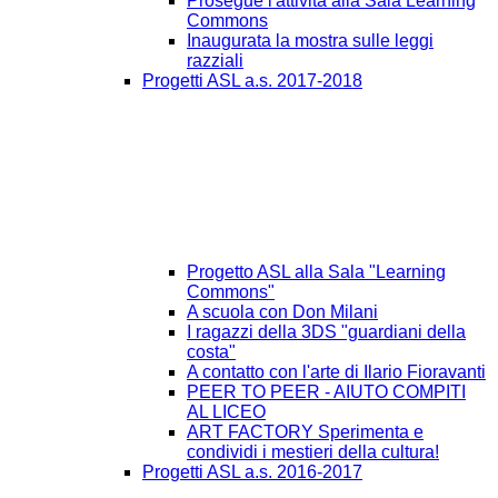
Prosegue l'attività alla Sala Learning
Commons
Inaugurata la mostra sulle leggi
razziali
Progetti ASL a.s. 2017-2018
Progetto ASL alla Sala "Learning
Commons"
A scuola con Don Milani
I ragazzi della 3DS "guardiani della
costa"
A contatto con l'arte di Ilario Fioravanti
PEER TO PEER - AIUTO COMPITI
AL LICEO
ART FACTORY Sperimenta e
condividi i mestieri della cultura!
Progetti ASL a.s. 2016-2017