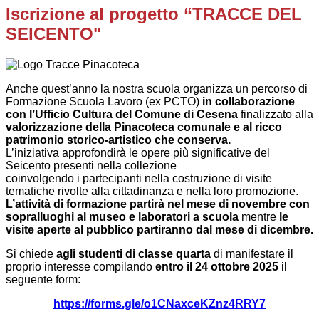
Iscrizione al progetto “TRACCE DEL
SEICENTO"
Anche quest’anno la nostra scuola organizza un percorso di
Formazione Scuola Lavoro (ex PCTO)
in collaborazione
con l’Ufficio Cultura del Comune di Cesena
finalizzato alla
valorizzazione della Pinacoteca comunale e al ricco
patrimonio storico-artistico che conserva.
L’iniziativa approfondirà le opere più significative del
Seicento presenti nella collezione
coinvolgendo i partecipanti nella costruzione di visite
tematiche rivolte alla cittadinanza e nella loro promozione.
L’attività di formazione partirà nel mese di novembre con
sopralluoghi al museo e laboratori a scuola
mentre
le
visite aperte al pubblico partiranno dal mese di dicembre.
Si chiede
agli studenti di classe quarta
di manifestare il
proprio interesse compilando
entro il 24 ottobre 2025
il
seguente form:
https://forms.gle/o1CNaxceKZnz4RRY7