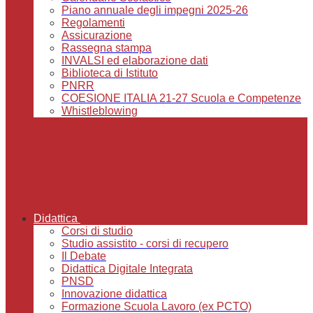
Piano annuale degli impegni 2025-26
Regolamenti
Assicurazione
Rassegna stampa
INVALSI ed elaborazione dati
Biblioteca di Istituto
PNRR
COESIONE ITALIA 21-27 Scuola e Competenze
Whistleblowing
Didattica
Corsi di studio
Studio assistito - corsi di recupero
Il Debate
Didattica Digitale Integrata
PNSD
Innovazione didattica
Formazione Scuola Lavoro (ex PCTO)