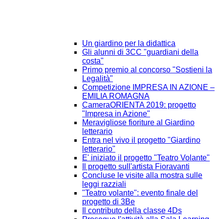
Un giardino per la didattica
Gli alunni di 3CC "guardiani della
costa"
Primo premio al concorso "Sostieni la
Legalità"
Competizione IMPRESA IN AZIONE –
EMILIA ROMAGNA
CameraORIENTA 2019: progetto
"Impresa in Azione"
Meravigliose fioriture al Giardino
letterario
Entra nel vivo il progetto "Giardino
letterario"
E' iniziato il progetto "Teatro Volante"
Il progetto sull'artista Fioravanti
Concluse le visite alla mostra sulle
leggi razziali
"Teatro volante": evento finale del
progetto di 3Be
Il contributo della classe 4Ds