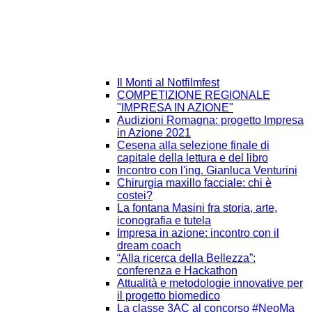
Il Monti al Notfilmfest
COMPETIZIONE REGIONALE
"IMPRESA IN AZIONE"
Audizioni Romagna: progetto Impresa
in Azione 2021
Cesena alla selezione finale di
capitale della lettura e del libro
Incontro con l'ing. Gianluca Venturini
Chirurgia maxillo facciale: chi è
costei?
La fontana Masini fra storia, arte,
iconografia e tutela
Impresa in azione: incontro con il
dream coach
“Alla ricerca della Bellezza”:
conferenza e Hackathon
Attualità e metodologie innovative per
il progetto biomedico
La classe 3AC al concorso #NeoMa