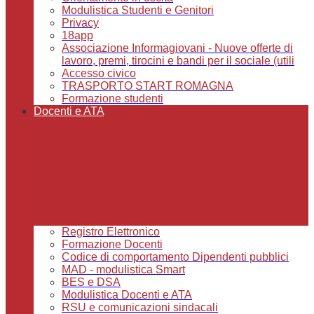
Modulistica Studenti e Genitori
Privacy
18app
Associazione Informagiovani - Nuove offerte di
lavoro, premi, tirocini e bandi per il sociale (utili
Accesso civico
TRASPORTO START ROMAGNA
Formazione studenti
Docenti e ATA
Registro Elettronico
Formazione Docenti
Codice di comportamento Dipendenti pubblici
MAD - modulistica Smart
BES e DSA
Modulistica Docenti e ATA
RSU e comunicazioni sindacali