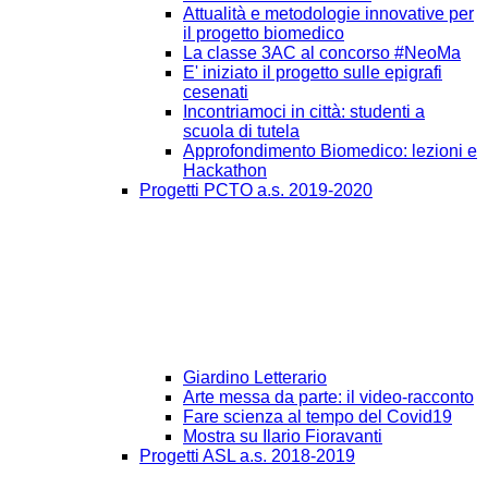
Attualità e metodologie innovative per
il progetto biomedico
La classe 3AC al concorso #NeoMa
E' iniziato il progetto sulle epigrafi
cesenati
Incontriamoci in città: studenti a
scuola di tutela
Approfondimento Biomedico: lezioni e
Hackathon
Progetti PCTO a.s. 2019-2020
Giardino Letterario
Arte messa da parte: il video-racconto
Fare scienza al tempo del Covid19
Mostra su Ilario Fioravanti
Progetti ASL a.s. 2018-2019