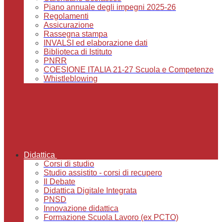
Piano annuale degli impegni 2025-26
Regolamenti
Assicurazione
Rassegna stampa
INVALSI ed elaborazione dati
Biblioteca di Istituto
PNRR
COESIONE ITALIA 21-27 Scuola e Competenze
Whistleblowing
Didattica
Corsi di studio
Studio assistito - corsi di recupero
Il Debate
Didattica Digitale Integrata
PNSD
Innovazione didattica
Formazione Scuola Lavoro (ex PCTO)