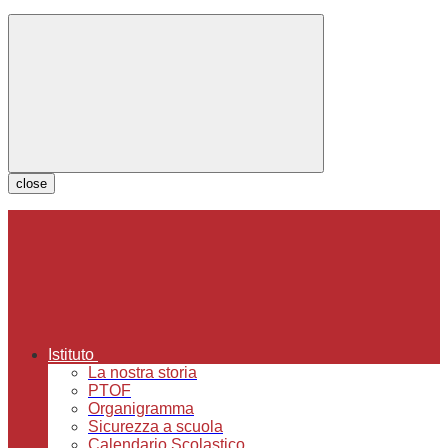
close
Istituto
La nostra storia
PTOF
Organigramma
Sicurezza a scuola
Calendario Scolastico