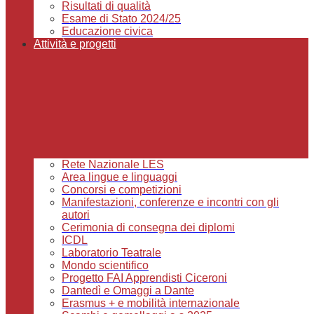
Risultati di qualità
Esame di Stato 2024/25
Educazione civica
Attività e progetti
Rete Nazionale LES
Area lingue e linguaggi
Concorsi e competizioni
Manifestazioni, conferenze e incontri con gli
autori
Cerimonia di consegna dei diplomi
ICDL
Laboratorio Teatrale
Mondo scientifico
Progetto FAI Apprendisti Ciceroni
Dantedì e Omaggi a Dante
Erasmus + e mobilità internazionale