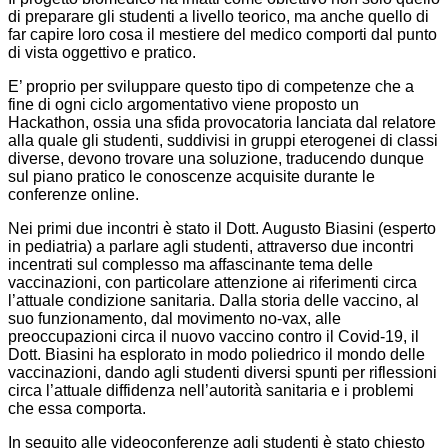
di preparare gli studenti a livello teorico, ma anche quello di
far capire loro cosa il mestiere del medico comporti dal punto
di vista oggettivo e pratico.
E’ proprio per sviluppare questo tipo di competenze che a
fine di ogni ciclo argomentativo viene proposto un
Hackathon, ossia una sfida provocatoria lanciata dal relatore
alla quale gli studenti, suddivisi in gruppi eterogenei di classi
diverse, devono trovare una soluzione, traducendo dunque
sul piano pratico le conoscenze acquisite durante le
conferenze online.
Nei primi due incontri è stato il Dott. Augusto Biasini (esperto
in pediatria) a parlare agli studenti, attraverso due incontri
incentrati sul complesso ma affascinante tema delle
vaccinazioni, con particolare attenzione ai riferimenti circa
l’attuale condizione sanitaria. Dalla storia delle vaccino, al
suo funzionamento, dal movimento no-vax, alle
preoccupazioni circa il nuovo vaccino contro il Covid-19, il
Dott. Biasini ha esplorato in modo poliedrico il mondo delle
vaccinazioni, dando agli studenti diversi spunti per riflessioni
circa l’attuale diffidenza nell’autorità sanitaria e i problemi
che essa comporta.
In seguito alle videoconferenze agli studenti è stato chiesto