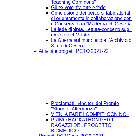
Teaching Commons"
Gli ex voto, fra arte e fede
Conclusione dei percorsi laboratoriali
di orientamento in collaborazione con
il Conservatorio “Maderna” di Cesena
La fede dipinta. Lettura-concerto sugli
ex voto del Monte
La Guerra sui muri: pcto all’Archivio di
Stato di Cesena
Attività e progetti PCTO 2021-22
Proclamati i vincitori del Premio
"Storie di Alternanza"
VIENI A FARE I COMPITI CON NOI!
PRIMO HACKATHON PER I
RAGAZZI DEL PROGETTO
BIOMEDICO