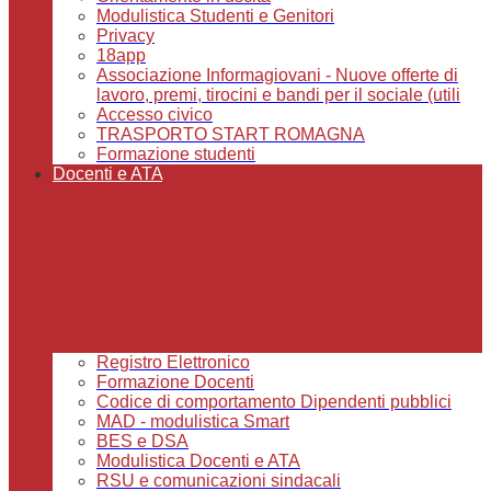
Modulistica Studenti e Genitori
Privacy
18app
Associazione Informagiovani - Nuove offerte di
lavoro, premi, tirocini e bandi per il sociale (utili
Accesso civico
TRASPORTO START ROMAGNA
Formazione studenti
Docenti e ATA
Registro Elettronico
Formazione Docenti
Codice di comportamento Dipendenti pubblici
MAD - modulistica Smart
BES e DSA
Modulistica Docenti e ATA
RSU e comunicazioni sindacali