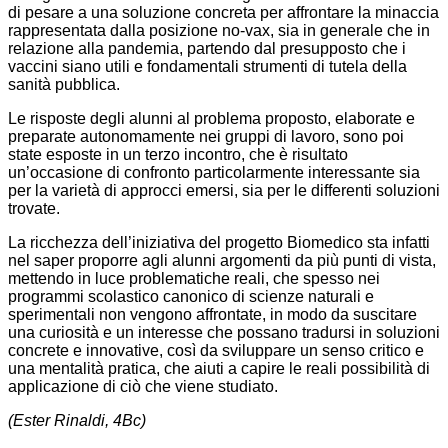
di pesare a una soluzione concreta per affrontare la minaccia
rappresentata dalla posizione no-vax, sia in generale che in
relazione alla pandemia, partendo dal presupposto che i
vaccini siano utili e fondamentali strumenti di tutela della
sanità pubblica.
Le risposte degli alunni al problema proposto, elaborate e
preparate autonomamente nei gruppi di lavoro, sono poi
state esposte in un terzo incontro, che è risultato
un’occasione di confronto particolarmente interessante sia
per la varietà di approcci emersi, sia per le differenti soluzioni
trovate.
La ricchezza dell’iniziativa del progetto Biomedico sta infatti
nel saper proporre agli alunni argomenti da più punti di vista,
mettendo in luce problematiche reali, che spesso nei
programmi scolastico canonico di scienze naturali e
sperimentali non vengono affrontate, in modo da suscitare
una curiosità e un interesse che possano tradursi in soluzioni
concrete e innovative, così da sviluppare un senso critico e
una mentalità pratica, che aiuti a capire le reali possibilità di
applicazione di ciò che viene studiato.
(Ester Rinaldi, 4Bc)