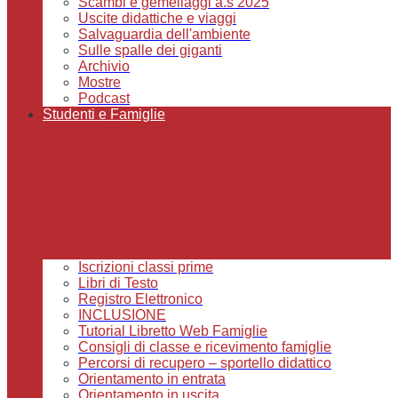
Scambi e gemellaggi a.s 2025
Uscite didattiche e viaggi
Salvaguardia dell'ambiente
Sulle spalle dei giganti
Archivio
Mostre
Podcast
Studenti e Famiglie
Iscrizioni classi prime
Libri di Testo
Registro Elettronico
INCLUSIONE
Tutorial Libretto Web Famiglie
Consigli di classe e ricevimento famiglie
Percorsi di recupero – sportello didattico
Orientamento in entrata
Orientamento in uscita