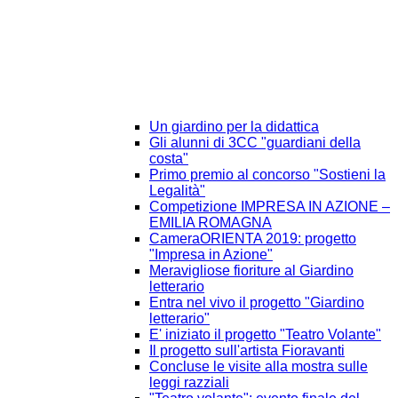
Un giardino per la didattica
Gli alunni di 3CC "guardiani della
costa"
Primo premio al concorso "Sostieni la
Legalità"
Competizione IMPRESA IN AZIONE –
EMILIA ROMAGNA
CameraORIENTA 2019: progetto
"Impresa in Azione"
Meravigliose fioriture al Giardino
letterario
Entra nel vivo il progetto "Giardino
letterario"
E' iniziato il progetto "Teatro Volante"
Il progetto sull'artista Fioravanti
Concluse le visite alla mostra sulle
leggi razziali