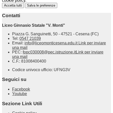
cookie policy.
Accetta tutti
Salva le preferenze
Contatti
Liceo Ginnasio Statale "V. Monti"
Piazza G. Sanguinetti, 50 - 47521 - Cesena (FC)
Tel:
0547 21039
Email:
info@liceomonticesena.edu.it
Link per inviare
una mail
PEC:
fopc030008@pec.istruzione.it
Link per inviare
una mail
C.F.: 81008400400
Codice univoco ufficio: UFNG3V
Seguici su
Facebook
Youtube
Sezione Link Utili