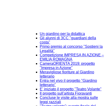
Un giardino per la didattica
Gli alunni di 3CC "guardiani della
costa"
Primo premio al concorso "Sostieni la
Legalità"
Competizione IMPRESA IN AZIONE –
EMILIA ROMAGNA
CameraORIENTA 2019: progetto
"Impresa in Azione"
Meravigliose fioriture al Giardino
letterario
Entra nel vivo il progetto "Giardino
letterario"
E' iniziato il progetto "Teatro Volante"
Il progetto sull'artista Fioravanti
Concluse le visite alla mostra sulle
leggi razziali