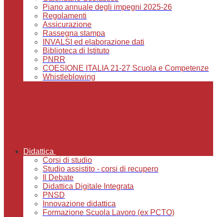
Piano annuale degli impegni 2025-26
Regolamenti
Assicurazione
Rassegna stampa
INVALSI ed elaborazione dati
Biblioteca di Istituto
PNRR
COESIONE ITALIA 21-27 Scuola e Competenze
Whistleblowing
Didattica
Corsi di studio
Studio assistito - corsi di recupero
Il Debate
Didattica Digitale Integrata
PNSD
Innovazione didattica
Formazione Scuola Lavoro (ex PCTO)