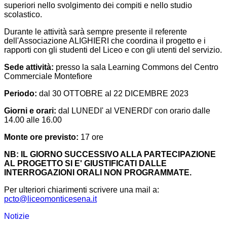
superiori nello svolgimento dei compiti e nello studio
scolastico.
Durante le attività sarà sempre presente il referente
dell'Associazione ALIGHIERI che coordina il progetto e i
rapporti con gli studenti del Liceo e con gli utenti del servizio.
Sede attività:
presso la sala Learning Commons del Centro
Commerciale Montefiore
Periodo:
dal 30 OTTOBRE al 22 DICEMBRE 2023
Giorni e orari:
dal LUNEDI' al VENERDI' con orario dalle
14.00 alle 16.00
Monte ore previsto:
17 ore
NB: IL GIORNO SUCCESSIVO ALLA PARTECIPAZIONE
AL PROGETTO SI E' GIUSTIFICATI DALLE
INTERROGAZIONI ORALI NON PROGRAMMATE.
Per ulteriori chiarimenti scrivere una mail a:
pcto@liceomonticesena.it
Notizie