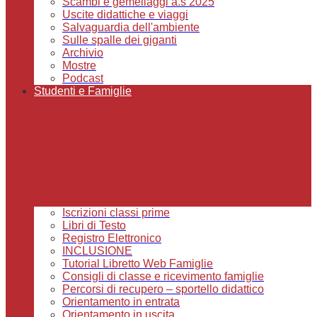
Scambi e gemellaggi a.s 2025
Uscite didattiche e viaggi
Salvaguardia dell'ambiente
Sulle spalle dei giganti
Archivio
Mostre
Podcast
Studenti e Famiglie
Iscrizioni classi prime
Libri di Testo
Registro Elettronico
INCLUSIONE
Tutorial Libretto Web Famiglie
Consigli di classe e ricevimento famiglie
Percorsi di recupero – sportello didattico
Orientamento in entrata
Orientamento in uscita