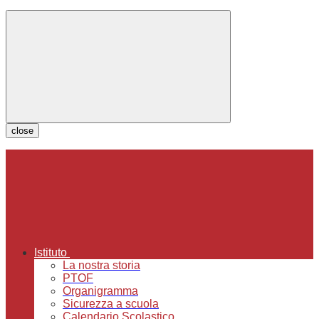
close
Istituto
La nostra storia
PTOF
Organigramma
Sicurezza a scuola
Calendario Scolastico