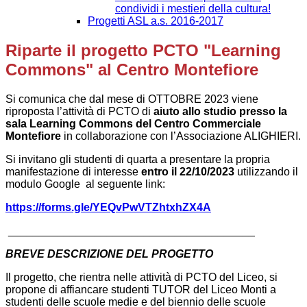
condividi i mestieri della cultura!
Progetti ASL a.s. 2016-2017
Riparte il progetto PCTO "Learning
Commons" al Centro Montefiore
Si comunica che dal mese di OTTOBRE 2023 viene
riproposta l’attività di PCTO di
aiuto allo studio presso la
sala Learning Commons del Centro Commerciale
Montefiore
in collaborazione con l’Associazione ALIGHIERI.
Si invitano gli studenti di quarta a
presentare la propria
manifestazione di interesse
entro il 22/10/2023
utilizzando il
modulo Google
al seguente link:
https://forms.gle/YEQvPwVTZhtxhZX4A
________________________________________
BREVE DESCRIZIONE DEL PROGETTO
Il progetto, che rientra nelle attività di PCTO del Liceo, si
propone di affiancare studenti TUTOR del Liceo Monti a
studenti delle scuole medie e del biennio delle scuole