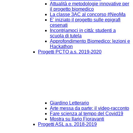
Attualità e metodologie innovative per
il progetto biomedico
La classe 3AC al concorso #NeoMa
E' iniziato il progetto sulle epigrafi
cesenati
Incontriamoci in città: studenti a
scuola di tutela
Approfondimento Biomedico: lezioni e
Hackathon
Progetti PCTO a.s. 2019-2020
Giardino Letterario
Arte messa da parte: il video-racconto
Fare scienza al tempo del Covid19
Mostra su Ilario Fioravanti
Progetti ASL a.s. 2018-2019