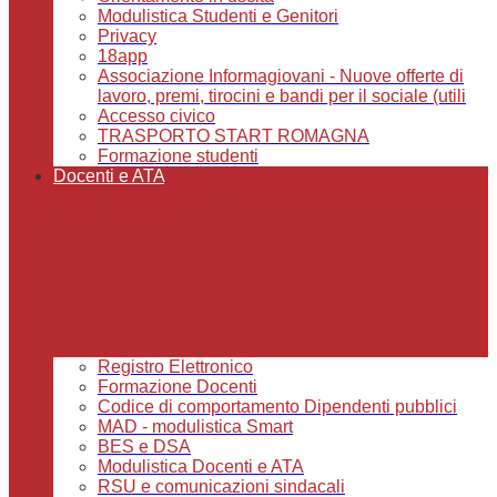
Modulistica Studenti e Genitori
Privacy
18app
Associazione Informagiovani - Nuove offerte di
lavoro, premi, tirocini e bandi per il sociale (utili
Accesso civico
TRASPORTO START ROMAGNA
Formazione studenti
Docenti e ATA
Registro Elettronico
Formazione Docenti
Codice di comportamento Dipendenti pubblici
MAD - modulistica Smart
BES e DSA
Modulistica Docenti e ATA
RSU e comunicazioni sindacali