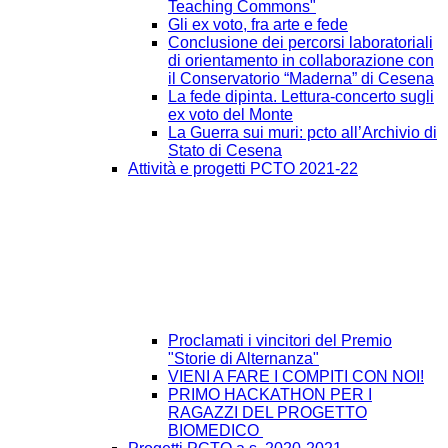
Teaching Commons"
Gli ex voto, fra arte e fede
Conclusione dei percorsi laboratoriali
di orientamento in collaborazione con
il Conservatorio “Maderna” di Cesena
La fede dipinta. Lettura-concerto sugli
ex voto del Monte
La Guerra sui muri: pcto all’Archivio di
Stato di Cesena
Attività e progetti PCTO 2021-22
Proclamati i vincitori del Premio
"Storie di Alternanza"
VIENI A FARE I COMPITI CON NOI!
PRIMO HACKATHON PER I
RAGAZZI DEL PROGETTO
BIOMEDICO