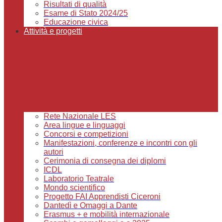
Risultati di qualità
Esame di Stato 2024/25
Educazione civica
Attività e progetti
Rete Nazionale LES
Area lingue e linguaggi
Concorsi e competizioni
Manifestazioni, conferenze e incontri con gli
autori
Cerimonia di consegna dei diplomi
ICDL
Laboratorio Teatrale
Mondo scientifico
Progetto FAI Apprendisti Ciceroni
Dantedì e Omaggi a Dante
Erasmus + e mobilità internazionale