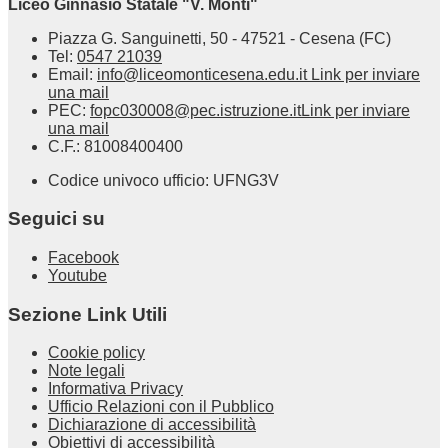
Liceo Ginnasio Statale "V. Monti"
Piazza G. Sanguinetti, 50 - 47521 - Cesena (FC)
Tel:
0547 21039
Email:
info@liceomonticesena.edu.it
Link per inviare
una mail
PEC:
fopc030008@pec.istruzione.it
Link per inviare
una mail
C.F.: 81008400400
Codice univoco ufficio: UFNG3V
Seguici su
Facebook
Youtube
Sezione Link Utili
Cookie policy
Note legali
Informativa Privacy
Ufficio Relazioni con il Pubblico
Dichiarazione di accessibilità
Obiettivi di accessibilità