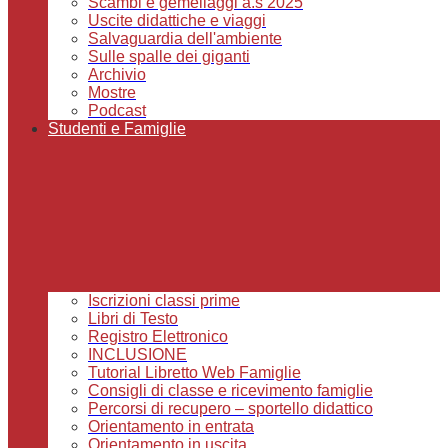
Scambi e gemellaggi a.s 2025
Uscite didattiche e viaggi
Salvaguardia dell'ambiente
Sulle spalle dei giganti
Archivio
Mostre
Podcast
Studenti e Famiglie
Iscrizioni classi prime
Libri di Testo
Registro Elettronico
INCLUSIONE
Tutorial Libretto Web Famiglie
Consigli di classe e ricevimento famiglie
Percorsi di recupero – sportello didattico
Orientamento in entrata
Orientamento in uscita