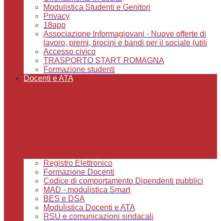
Modulistica Studenti e Genitori
Privacy
18app
Associazione Informagiovani - Nuove offerte di
lavoro, premi, tirocini e bandi per il sociale (utili
Accesso civico
TRASPORTO START ROMAGNA
Formazione studenti
Docenti e ATA
Registro Elettronico
Formazione Docenti
Codice di comportamento Dipendenti pubblici
MAD - modulistica Smart
BES e DSA
Modulistica Docenti e ATA
RSU e comunicazioni sindacali