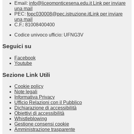
Email:
info@liceomonticesena.edu.it
Link per inviare
una mail
PEC:
fopc030008@pec.istruzione.it
Link per inviare
una mail
C.F.: 81008400400
Codice univoco ufficio: UFNG3V
Seguici su
Facebook
Youtube
Sezione Link Utili
Cookie policy
Note legali
Informativa Privacy
Ufficio Relazioni con il Pubblico
Dichiarazione di accessibilità
Obiettivi di accessibilità
Whistleblowing
Gestione consensi cookie
Amministrazione trasparente