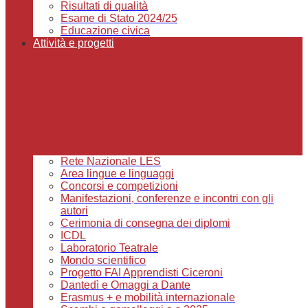
Risultati di qualità
Esame di Stato 2024/25
Educazione civica
Attività e progetti
Rete Nazionale LES
Area lingue e linguaggi
Concorsi e competizioni
Manifestazioni, conferenze e incontri con gli
autori
Cerimonia di consegna dei diplomi
ICDL
Laboratorio Teatrale
Mondo scientifico
Progetto FAI Apprendisti Ciceroni
Dantedì e Omaggi a Dante
Erasmus + e mobilità internazionale