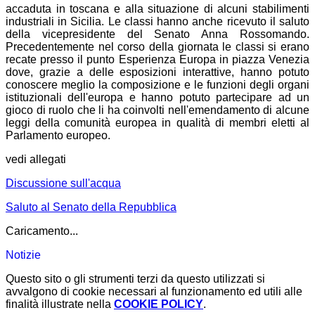
accaduta in toscana e alla situazione di alcuni stabilimenti
industriali in Sicilia. Le classi hanno anche ricevuto il saluto
della vicepresidente del Senato Anna Rossomando.
Precedentemente nel corso della giornata le classi si erano
recate presso il punto Esperienza Europa in piazza Venezia
dove, grazie a delle esposizioni interattive, hanno potuto
conoscere meglio la composizione e le funzioni degli organi
istituzionali dell'europa e hanno potuto partecipare ad un
gioco di ruolo che li ha coinvolti nell'emendamento di alcune
leggi della comunità europea in qualità di membri eletti al
Parlamento europeo.
vedi allegati
Discussione sull'acqua
Saluto al Senato della Repubblica
Caricamento...
Notizie
Questo sito o gli strumenti terzi da questo utilizzati si
avvalgono di cookie necessari al funzionamento ed utili alle
finalità illustrate nella
COOKIE POLICY
.