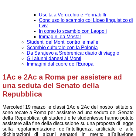
Uscita a Verucchio e Pennabilli
Concluso lo scambio col Liceo linguistico di
Lviv
In corso lo scambio con Leopoli
Immagini da Mostar
Studenti del Monti contro le mafie
Scambio culturale con la Polonia
Da Sarajevo a Srebrenica: diario di viaggio
Gli alunni danesi al Monti
Immagini dal cuore dell'Europa
1Ac e 2Ac a Roma per assistere ad
una seduta del Senato della
Repubblica
Mercoledì 19 marzo le classi 1Ac e 2Ac del nostro istituto si
sono recate a Roma per assistere ad una seduta del Senato
della Repubblica; gli studenti e le studentesse hanno potuto
assistere alla fine della discussione su una proposta di legge
sulla regolamentazione dell'intelligenza artificiale e alle
dichiarazioni di alcuni senatori in merito all'alluvione