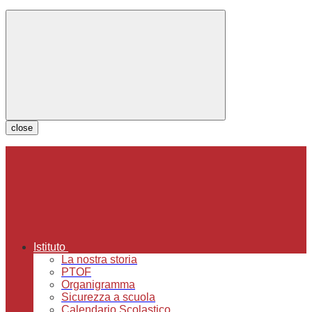
close
Istituto
La nostra storia
PTOF
Organigramma
Sicurezza a scuola
Calendario Scolastico