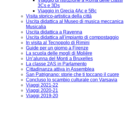
Viaggio di istruzione a Roma delle classi
3Cs e 3Ds
Viaggio in Grecia 4Ac e 5Bc
Visita storico-artistica della città
Uscita didattica al Museo di musica meccanica
Musicalia
Uscita didattica a Ravenna
Uscita didattica all'impianto di compostaggio
In visita al Tecnopolo di Rimini
Guide per un giorno a Firenze
La scuola delle mogli di Molière
Un’alunna del Monti a Bruxelles
La classe 2AS in Parlamento
Cittadinanza attiva in Assemblea
San Patrignano: storie che ti toccano il cuore
Concluso lo scambio culturale con Varsavia
Viaggi 2021-22
Viaggi 2020-21
Viaggi 2019-20