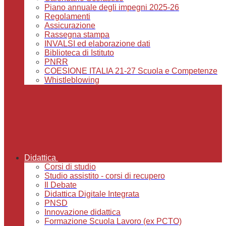
Piano annuale degli impegni 2025-26
Regolamenti
Assicurazione
Rassegna stampa
INVALSI ed elaborazione dati
Biblioteca di Istituto
PNRR
COESIONE ITALIA 21-27 Scuola e Competenze
Whistleblowing
Didattica
Corsi di studio
Studio assistito - corsi di recupero
Il Debate
Didattica Digitale Integrata
PNSD
Innovazione didattica
Formazione Scuola Lavoro (ex PCTO)