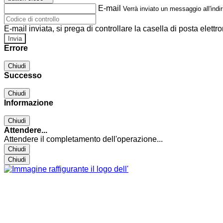
E-mail
Verrà inviato un messaggio all'indir
E-mail inviata, si prega di controllare la casella di posta elettro
Errore
Chiudi
Successo
Chiudi
Informazione
Chiudi
Attendere...
Attendere il completamento dell'operazione...
Chiudi
Chiudi