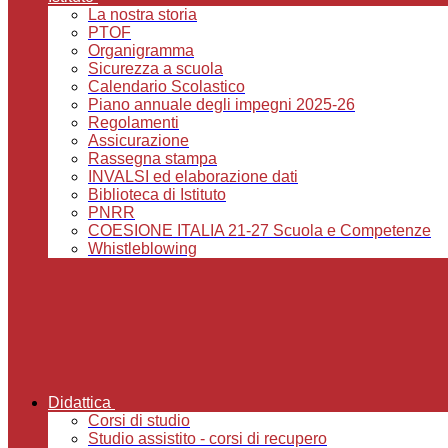
La nostra storia
PTOF
Organigramma
Sicurezza a scuola
Calendario Scolastico
Piano annuale degli impegni 2025-26
Regolamenti
Assicurazione
Rassegna stampa
INVALSI ed elaborazione dati
Biblioteca di Istituto
PNRR
COESIONE ITALIA 21-27 Scuola e Competenze
Whistleblowing
Didattica
Corsi di studio
Studio assistito - corsi di recupero