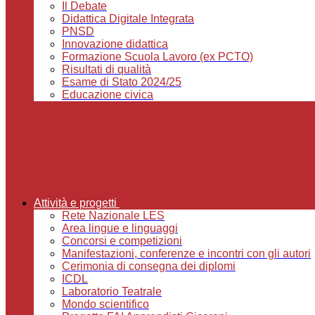
Il Debate
Didattica Digitale Integrata
PNSD
Innovazione didattica
Formazione Scuola Lavoro (ex PCTO)
Risultati di qualità
Esame di Stato 2024/25
Educazione civica
Attività e progetti
Rete Nazionale LES
Area lingue e linguaggi
Concorsi e competizioni
Manifestazioni, conferenze e incontri con gli autori
Cerimonia di consegna dei diplomi
ICDL
Laboratorio Teatrale
Mondo scientifico