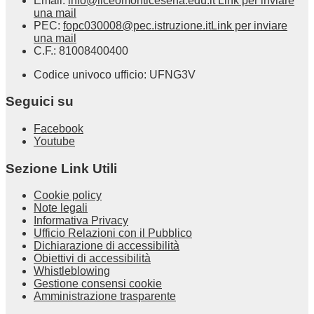
Email:
info@liceomonticesena.edu.it
Link per inviare
una mail
PEC:
fopc030008@pec.istruzione.it
Link per inviare
una mail
C.F.: 81008400400
Codice univoco ufficio: UFNG3V
Seguici su
Facebook
Youtube
Sezione Link Utili
Cookie policy
Note legali
Informativa Privacy
Ufficio Relazioni con il Pubblico
Dichiarazione di accessibilità
Obiettivi di accessibilità
Whistleblowing
Gestione consensi cookie
Amministrazione trasparente