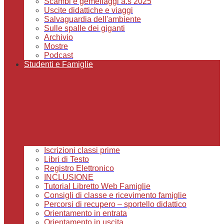
Scambi e gemellaggi a.s 2025
Uscite didattiche e viaggi
Salvaguardia dell'ambiente
Sulle spalle dei giganti
Archivio
Mostre
Podcast
Studenti e Famiglie
Iscrizioni classi prime
Libri di Testo
Registro Elettronico
INCLUSIONE
Tutorial Libretto Web Famiglie
Consigli di classe e ricevimento famiglie
Percorsi di recupero – sportello didattico
Orientamento in entrata
Orientamento in uscita