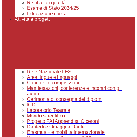
Risultati di qualità
Esame di Stato 2024/25
Educazione civica
Attività e progetti
Rete Nazionale LES
Area lingue e linguaggi
Concorsi e competizioni
Manifestazioni, conferenze e incontri con gli
autori
Cerimonia di consegna dei diplomi
ICDL
Laboratorio Teatrale
Mondo scientifico
Progetto FAI Apprendisti Ciceroni
Dantedì e Omaggi a Dante
Erasmus + e mobilità internazionale