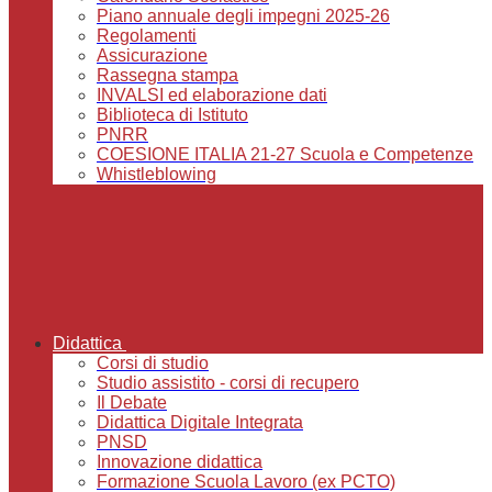
Piano annuale degli impegni 2025-26
Regolamenti
Assicurazione
Rassegna stampa
INVALSI ed elaborazione dati
Biblioteca di Istituto
PNRR
COESIONE ITALIA 21-27 Scuola e Competenze
Whistleblowing
Didattica
Corsi di studio
Studio assistito - corsi di recupero
Il Debate
Didattica Digitale Integrata
PNSD
Innovazione didattica
Formazione Scuola Lavoro (ex PCTO)