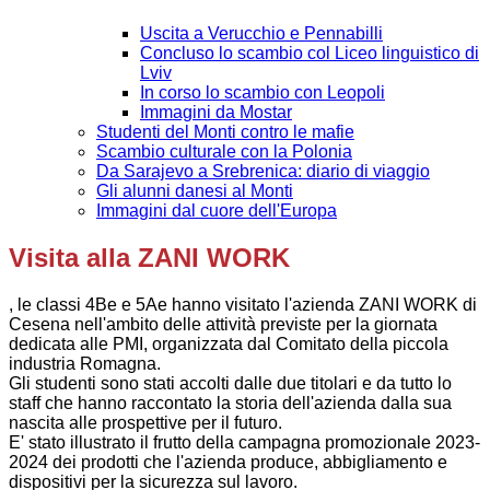
Uscita a Verucchio e Pennabilli
Concluso lo scambio col Liceo linguistico di
Lviv
In corso lo scambio con Leopoli
Immagini da Mostar
Studenti del Monti contro le mafie
Scambio culturale con la Polonia
Da Sarajevo a Srebrenica: diario di viaggio
Gli alunni danesi al Monti
Immagini dal cuore dell'Europa
Visita alla ZANI WORK
, le classi 4Be e 5Ae hanno visitato l'azienda ZANI WORK di
Cesena nell'ambito delle attività previste per la giornata
dedicata alle PMI, organizzata dal Comitato della piccola
industria Romagna.
Gli studenti sono stati accolti dalle due titolari e da tutto lo
staff che hanno raccontato la storia dell'azienda dalla sua
nascita alle prospettive per il futuro.
E' stato illustrato il frutto della campagna promozionale 2023-
2024 dei prodotti che l'azienda produce, abbigliamento e
dispositivi per la sicurezza sul lavoro.