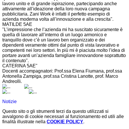
lavoro unito e di grande ispirazione, partecipando anche
attivamente all’ideazione della loro nuova campagna
pubblicitaria. Zani Work è infatti il perfetto esempio di
azienda moderna volta all’innovazione e alla crescita".
MATILDE 5AE
"L’impressione che l’azienda mi ha suscitato sicuramente è
quella di lavorare all’interno di un luogo armonico e
tranquillo dove c’è un lavoro ben organizzato e dei
dipendenti veramente ottimi dal punto di vista lavorativo e
competenti nei loro settori. In più mi è piaciuta molto l’idea di
portare avanti un’azienda famigliare innovandone soprattutto
il contenuto".
CATERINA 5AE"
Docenti accompagnatori: Prof.ssa Elena Fiumana, prof.ssa
Antonella Zampiga, prof.ssa Cristina Lanotte, prof. Marco
Andreolli.
Notizie
Questo sito o gli strumenti terzi da questo utilizzati si
avvalgono di cookie necessari al funzionamento ed utili alle
finalità illustrate nella
COOKIE POLICY
.