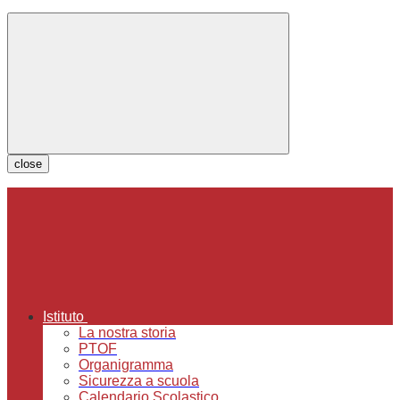
close
Istituto
La nostra storia
PTOF
Organigramma
Sicurezza a scuola
Calendario Scolastico