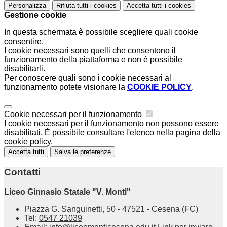
Personalizza
Rifiuta tutti
i cookies
Accetta tutti
i cookies
Gestione cookie
In questa schermata è possibile scegliere quali cookie
consentire.
I cookie necessari sono quelli che consentono il
funzionamento della piattaforma e non è possibile
disabilitarli.
Per conoscere quali sono i cookie necessari al
funzionamento potete visionare la
COOKIE POLICY
.
Cookie necessari per il funzionamento
I cookie necessari per il funzionamento non possono essere
disabilitati. È possibile consultare l'elenco nella pagina della
cookie policy.
Accetta tutti
Salva le preferenze
Contatti
Liceo Ginnasio Statale "V. Monti"
Piazza G. Sanguinetti, 50 - 47521 - Cesena (FC)
Tel:
0547 21039