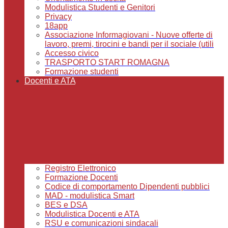
Modulistica Studenti e Genitori
Privacy
18app
Associazione Informagiovani - Nuove offerte di
lavoro, premi, tirocini e bandi per il sociale (utili
Accesso civico
TRASPORTO START ROMAGNA
Formazione studenti
Docenti e ATA
Registro Elettronico
Formazione Docenti
Codice di comportamento Dipendenti pubblici
MAD - modulistica Smart
BES e DSA
Modulistica Docenti e ATA
RSU e comunicazioni sindacali