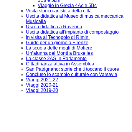
3Cs e 3Ds
Viaggio in Grecia 4Ac e 5Bc
Visita storico-artistica della città
Uscita didattica al Museo di musica meccanica
Musicalia
Uscita didattica a Ravenna
Uscita didattica all'impianto di compostaggio
In visita al Tecnopolo di Rimini
Guide per un giorno a Firenze
La scuola delle mogli di Molière
Un’alunna del Monti a Bruxelles
La classe 2AS in Parlamento
Cittadinanza attiva in Assemblea
San Patrignano: storie che ti toccano il cuore
Concluso lo scambio culturale con Varsavia
Viaggi 2021-22
Viaggi 2020-21
Viaggi 2019-20