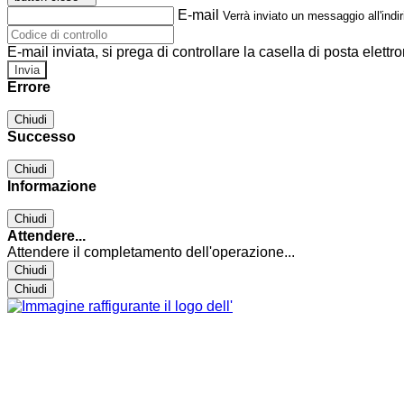
E-mail
Verrà inviato un messaggio all'indir
E-mail inviata, si prega di controllare la casella di posta elettro
Errore
Chiudi
Successo
Chiudi
Informazione
Chiudi
Attendere...
Attendere il completamento dell'operazione...
Chiudi
Chiudi