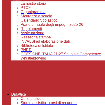
La nostra storia
PTOF
Organigramma
Sicurezza a scuola
Calendario Scolastico
Piano annuale degli impegni 2025-26
Regolamenti
Assicurazione
Rassegna stampa
INVALSI ed elaborazione dati
Biblioteca di Istituto
PNRR
COESIONE ITALIA 21-27 Scuola e Competenze
Whistleblowing
Didattica
Corsi di studio
Studio assistito - corsi di recupero