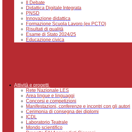
Il Debate
Didattica Digitale Integrata
PNSD
Innovazione didattica
Formazione Scuola Lavoro (ex PCTO)
Risultati di qualità
Esame di Stato 2024/25
Educazione civica
Attività e progetti
Rete Nazionale LES
Area lingue e linguaggi
Concorsi e competizioni
Manifestazioni, conferenze e incontri con gli autori
Cerimonia di consegna dei diplomi
ICDL
Laboratorio Teatrale
Mondo scientifico