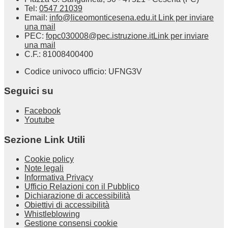
Tel:
0547 21039
Email:
info@liceomonticesena.edu.it
Link per inviare
una mail
PEC:
fopc030008@pec.istruzione.it
Link per inviare
una mail
C.F.: 81008400400
Codice univoco ufficio: UFNG3V
Seguici su
Facebook
Youtube
Sezione Link Utili
Cookie policy
Note legali
Informativa Privacy
Ufficio Relazioni con il Pubblico
Dichiarazione di accessibilità
Obiettivi di accessibilità
Whistleblowing
Gestione consensi cookie