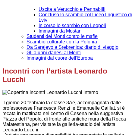
Uscita a Verucchio e Pennabilli
Concluso lo scambio col Liceo linguistico di
Lviv
In corso lo scambio con Leopoli
Immagini da Mostar
Studenti del Monti contro le mafie
Scambio culturale con la Polonia
Da Sarajevo a Srebrenica: diario di viaggio
Gli alunni danesi al Monti
Immagini dal cuore dell'Europa
Incontri con l’artista Leonardo
Lucchi
Il giorno 20 febbraio la classe 3Ae, accompagnata dalle
professoresse Francesca Renzi e Emanuelle Caillat, si è
recata in mattinata nel centro di Cesena nella suggestiva
Piazza del Popolo, di fronte alle antiche mura della Rocca
Malatestiana, per visitare la galleria-studio dell'artista
Leonardo Lucchi.