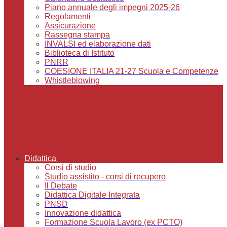
Piano annuale degli impegni 2025-26
Regolamenti
Assicurazione
Rassegna stampa
INVALSI ed elaborazione dati
Biblioteca di Istituto
PNRR
COESIONE ITALIA 21-27 Scuola e Competenze
Whistleblowing
Didattica
Corsi di studio
Studio assistito - corsi di recupero
Il Debate
Didattica Digitale Integrata
PNSD
Innovazione didattica
Formazione Scuola Lavoro (ex PCTO)