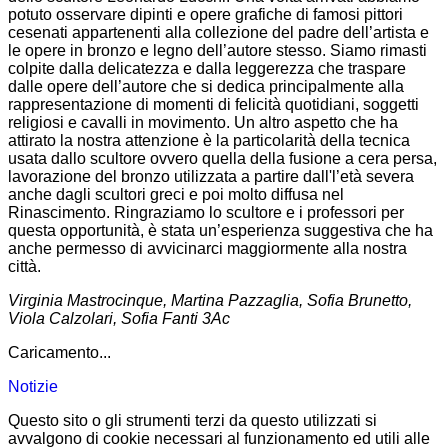
potuto osservare dipinti e opere grafiche di famosi pittori
cesenati appartenenti alla collezione del padre dell’artista e
le opere in bronzo e legno dell’autore stesso. Siamo rimasti
colpite dalla delicatezza e dalla leggerezza che traspare
dalle opere dell’autore che si dedica principalmente alla
rappresentazione di momenti di felicità quotidiani, soggetti
religiosi e cavalli in movimento. Un altro aspetto che ha
attirato la nostra attenzione è la particolarità della tecnica
usata dallo scultore ovvero quella della fusione a cera persa,
lavorazione del bronzo utilizzata a partire dall'l’età severa
anche dagli scultori greci e poi molto diffusa nel
Rinascimento. Ringraziamo lo scultore e i professori per
questa opportunità, è stata un’esperienza suggestiva che ha
anche permesso di avvicinarci maggiormente alla nostra
città.
Virginia Mastrocinque, Martina Pazzaglia, Sofia Brunetto,
Viola Calzolari, Sofia Fanti 3Ac
Caricamento...
Notizie
Questo sito o gli strumenti terzi da questo utilizzati si
avvalgono di cookie necessari al funzionamento ed utili alle