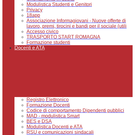
Modulistica Studenti e Genitori
Privacy
18app
Associazione Informagiovani - Nuove offerte di
lavoro, premi, tirocini e bandi per il sociale (utili
Accesso civico
TRASPORTO START ROMAGNA
Formazione studenti
Docenti e ATA
Registro Elettronico
Formazione Docenti
Codice di comportamento Dipendenti pubblici
MAD - modulistica Smart
BES e DSA
Modulistica Docenti e ATA
RSU e comunicazioni sindacali