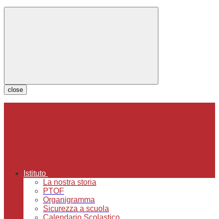
close
Istituto
La nostra storia
PTOF
Organigramma
Sicurezza a scuola
Calendario Scolastico