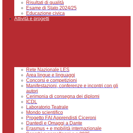
Risultati di qualità
Esame di Stato 2024/25
Educazione civica
Attività e progetti
Rete Nazionale LES
Area lingue e linguaggi
Concorsi e competizioni
Manifestazioni, conferenze e incontri con gli
autori
Cerimonia di consegna dei diplomi
ICDL
Laboratorio Teatrale
Mondo scientifico
Progetto FAI Apprendisti Ciceroni
Dantedì e Omaggi a Dante
Erasmus + e mobilità internazionale