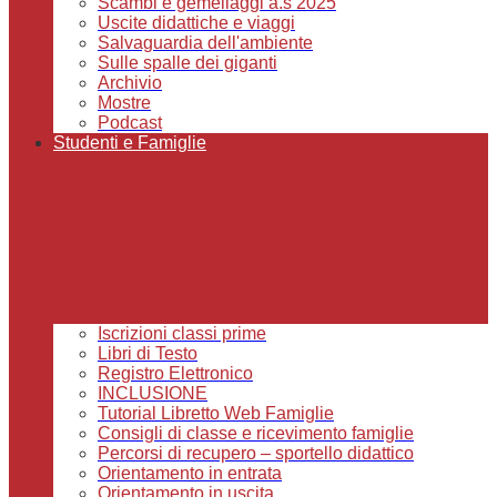
Scambi e gemellaggi a.s 2025
Uscite didattiche e viaggi
Salvaguardia dell'ambiente
Sulle spalle dei giganti
Archivio
Mostre
Podcast
Studenti e Famiglie
Iscrizioni classi prime
Libri di Testo
Registro Elettronico
INCLUSIONE
Tutorial Libretto Web Famiglie
Consigli di classe e ricevimento famiglie
Percorsi di recupero – sportello didattico
Orientamento in entrata
Orientamento in uscita