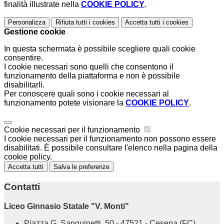
finalità illustrate nella
COOKIE POLICY
.
Personalizza
Rifiuta tutti
i cookies
Accetta tutti
i cookies
Gestione cookie
In questa schermata è possibile scegliere quali cookie
consentire.
I cookie necessari sono quelli che consentono il
funzionamento della piattaforma e non è possibile
disabilitarli.
Per conoscere quali sono i cookie necessari al
funzionamento potete visionare la
COOKIE POLICY
.
Cookie necessari per il funzionamento
I cookie necessari per il funzionamento non possono essere
disabilitati. È possibile consultare l'elenco nella pagina della
cookie policy.
Accetta tutti
Salva le preferenze
Contatti
Liceo Ginnasio Statale "V. Monti"
Piazza G. Sanguinetti, 50 - 47521 - Cesena (FC)