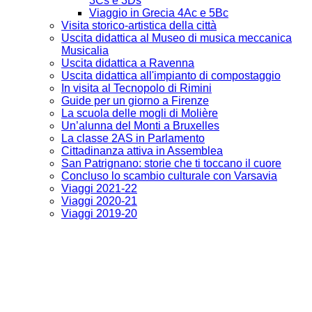
3Cs e 3Ds
Viaggio in Grecia 4Ac e 5Bc
Visita storico-artistica della città
Uscita didattica al Museo di musica meccanica
Musicalia
Uscita didattica a Ravenna
Uscita didattica all'impianto di compostaggio
In visita al Tecnopolo di Rimini
Guide per un giorno a Firenze
La scuola delle mogli di Molière
Un’alunna del Monti a Bruxelles
La classe 2AS in Parlamento
Cittadinanza attiva in Assemblea
San Patrignano: storie che ti toccano il cuore
Concluso lo scambio culturale con Varsavia
Viaggi 2021-22
Viaggi 2020-21
Viaggi 2019-20