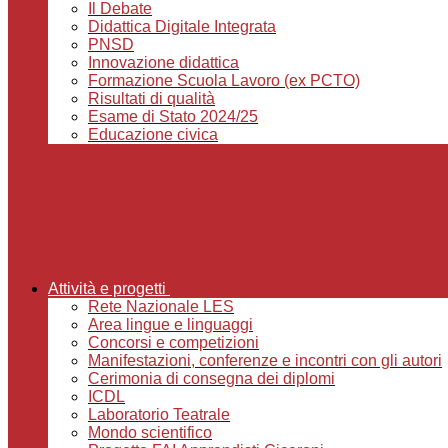
Il Debate
Didattica Digitale Integrata
PNSD
Innovazione didattica
Formazione Scuola Lavoro (ex PCTO)
Risultati di qualità
Esame di Stato 2024/25
Educazione civica
Attività e progetti
Rete Nazionale LES
Area lingue e linguaggi
Concorsi e competizioni
Manifestazioni, conferenze e incontri con gli autori
Cerimonia di consegna dei diplomi
ICDL
Laboratorio Teatrale
Mondo scientifico