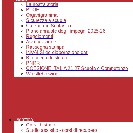
La nostra storia
PTOF
Organigramma
Sicurezza a scuola
Calendario Scolastico
Piano annuale degli impegni 2025-26
Regolamenti
Assicurazione
Rassegna stampa
INVALSI ed elaborazione dati
Biblioteca di Istituto
PNRR
COESIONE ITALIA 21-27 Scuola e Competenze
Whistleblowing
Didattica
Corsi di studio
Studio assistito - corsi di recupero