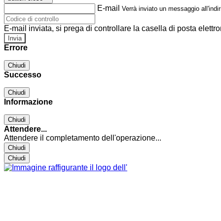
E-mail
Verrà inviato un messaggio all'indir
E-mail inviata, si prega di controllare la casella di posta elettro
Errore
Chiudi
Successo
Chiudi
Informazione
Chiudi
Attendere...
Attendere il completamento dell'operazione...
Chiudi
Chiudi