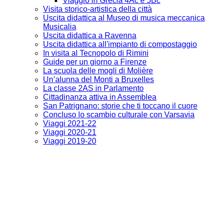
Viaggio in Grecia 4Ac e 5Bc
Visita storico-artistica della città
Uscita didattica al Museo di musica meccanica
Musicalia
Uscita didattica a Ravenna
Uscita didattica all'impianto di compostaggio
In visita al Tecnopolo di Rimini
Guide per un giorno a Firenze
La scuola delle mogli di Molière
Un’alunna del Monti a Bruxelles
La classe 2AS in Parlamento
Cittadinanza attiva in Assemblea
San Patrignano: storie che ti toccano il cuore
Concluso lo scambio culturale con Varsavia
Viaggi 2021-22
Viaggi 2020-21
Viaggi 2019-20