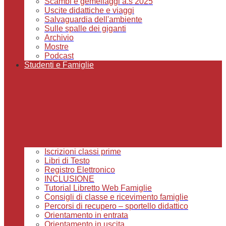
Scambi e gemellaggi a.s 2025
Uscite didattiche e viaggi
Salvaguardia dell'ambiente
Sulle spalle dei giganti
Archivio
Mostre
Podcast
Studenti e Famiglie
Iscrizioni classi prime
Libri di Testo
Registro Elettronico
INCLUSIONE
Tutorial Libretto Web Famiglie
Consigli di classe e ricevimento famiglie
Percorsi di recupero – sportello didattico
Orientamento in entrata
Orientamento in uscita