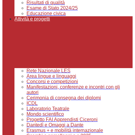
Risultati di qualità
Esame di Stato 2024/25
Educazione civica
Attività e progetti
Rete Nazionale LES
Area lingue e linguaggi
Concorsi e competizioni
Manifestazioni, conferenze e incontri con gli
autori
Cerimonia di consegna dei diplomi
ICDL
Laboratorio Teatrale
Mondo scientifico
Progetto FAI Apprendisti Ciceroni
Dantedì e Omaggi a Dante
Erasmus + e mobilità internazionale