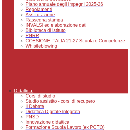
Piano annuale degli impegni 2025-26
Regolamenti
Assicurazione
Rassegna stampa
INVALSI ed elaborazione dati
Biblioteca di Istituto
PNRR
COESIONE ITALIA 21-27 Scuola e Competenze
Whistleblowing
Didattica
Corsi di studio
Studio assistito - corsi di recupero
Il Debate
Didattica Digitale Integrata
PNSD
Innovazione didattica
Formazione Scuola Lavoro (ex PCTO)