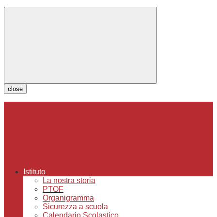
close
Istituto
La nostra storia
PTOF
Organigramma
Sicurezza a scuola
Calendario Scolastico