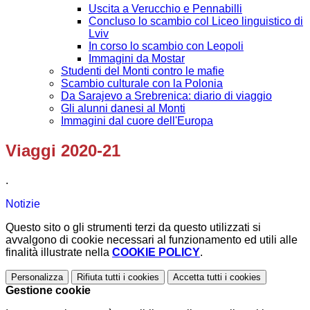
Uscita a Verucchio e Pennabilli
Concluso lo scambio col Liceo linguistico di
Lviv
In corso lo scambio con Leopoli
Immagini da Mostar
Studenti del Monti contro le mafie
Scambio culturale con la Polonia
Da Sarajevo a Srebrenica: diario di viaggio
Gli alunni danesi al Monti
Immagini dal cuore dell'Europa
Viaggi 2020-21
.
Notizie
Questo sito o gli strumenti terzi da questo utilizzati si
avvalgono di cookie necessari al funzionamento ed utili alle
finalità illustrate nella
COOKIE POLICY
.
Personalizza
Rifiuta tutti
i cookies
Accetta tutti
i cookies
Gestione cookie