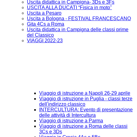
Uscita didattica in Campigna- 3Ds e 3Fs
USCITA ALLA DUCATI “Fisica in moto"
Uscita a Pesaro
Uscita a Bologna - FESTIVAL FRANCESCANO
Gita 4Cs a Roma
Uscita didattica in Campigna delle classi prime
del Classico
VIAGGI 2022-23
Viaggio di istruzione a Napoli 26-29 aprile
Viaggio di istruzione in Puglia - classi terze
dell'indirizzo classico
INTERCULTURA: Evento di presentazione
delle attività di Intercultura
Viaggio di istruzione a Parma
Viaggio di istruzione a Roma delle classi
3Cs e 3Ds