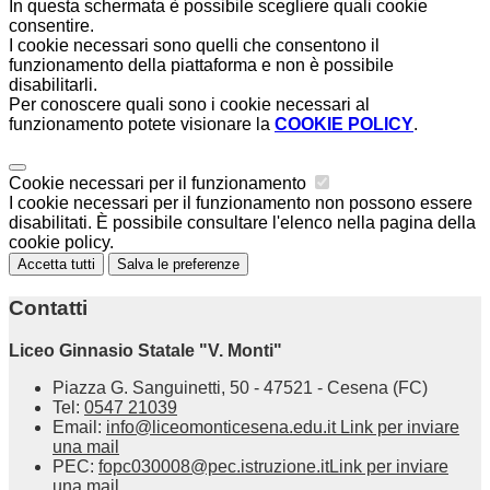
In questa schermata è possibile scegliere quali cookie
consentire.
I cookie necessari sono quelli che consentono il
funzionamento della piattaforma e non è possibile
disabilitarli.
Per conoscere quali sono i cookie necessari al
funzionamento potete visionare la
COOKIE POLICY
.
Cookie necessari per il funzionamento
I cookie necessari per il funzionamento non possono essere
disabilitati. È possibile consultare l'elenco nella pagina della
cookie policy.
Accetta tutti
Salva le preferenze
Contatti
Liceo Ginnasio Statale "V. Monti"
Piazza G. Sanguinetti, 50 - 47521 - Cesena (FC)
Tel:
0547 21039
Email:
info@liceomonticesena.edu.it
Link per inviare
una mail
PEC:
fopc030008@pec.istruzione.it
Link per inviare
una mail