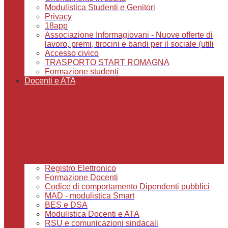
Modulistica Studenti e Genitori
Privacy
18app
Associazione Informagiovani - Nuove offerte di
lavoro, premi, tirocini e bandi per il sociale (utili
Accesso civico
TRASPORTO START ROMAGNA
Formazione studenti
Docenti e ATA
Registro Elettronico
Formazione Docenti
Codice di comportamento Dipendenti pubblici
MAD - modulistica Smart
BES e DSA
Modulistica Docenti e ATA
RSU e comunicazioni sindacali