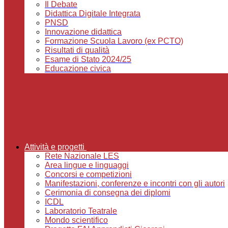
Il Debate
Didattica Digitale Integrata
PNSD
Innovazione didattica
Formazione Scuola Lavoro (ex PCTO)
Risultati di qualità
Esame di Stato 2024/25
Educazione civica
Attività e progetti
Rete Nazionale LES
Area lingue e linguaggi
Concorsi e competizioni
Manifestazioni, conferenze e incontri con gli autori
Cerimonia di consegna dei diplomi
ICDL
Laboratorio Teatrale
Mondo scientifico