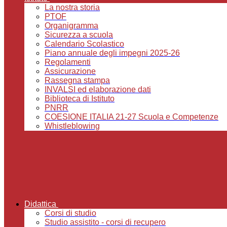
La nostra storia
PTOF
Organigramma
Sicurezza a scuola
Calendario Scolastico
Piano annuale degli impegni 2025-26
Regolamenti
Assicurazione
Rassegna stampa
INVALSI ed elaborazione dati
Biblioteca di Istituto
PNRR
COESIONE ITALIA 21-27 Scuola e Competenze
Whistleblowing
Didattica
Corsi di studio
Studio assistito - corsi di recupero