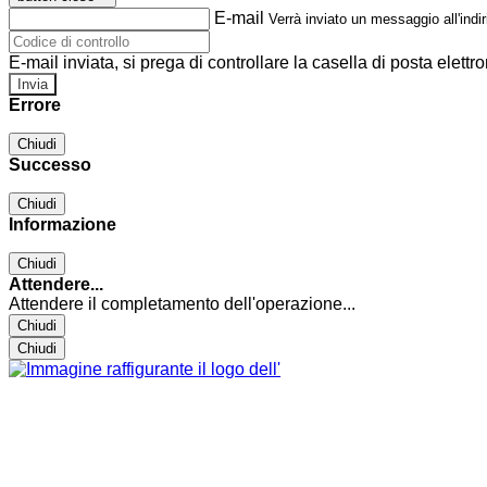
E-mail
Verrà inviato un messaggio all'indir
E-mail inviata, si prega di controllare la casella di posta elettro
Errore
Chiudi
Successo
Chiudi
Informazione
Chiudi
Attendere...
Attendere il completamento dell'operazione...
Chiudi
Chiudi